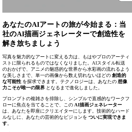
あなたのAIアートの旅が今始まる：当
社のAI描画ジェネレーターで創造性を
解き放ちましょう
写真を魅力的なアートに変える力は、もはやプロのアーティ
ストに限られるものではなくなりました。AIスタイル転送
のおかげで、アニメの魅惑的な世界から水彩画の流れるよう
な美しさまで、単一の画像から数え切れないほどの
創造的
な可能性
を探求できます。テクノロジーは、あなたの
想像
力こそが唯一の限界
となるまで進化しました。
プロンプトの複雑さを排除し、シンプルで直感的なワークフ
ローに焦点を当てることで、この
AI描画ジェネレーター
は、あなたを即座にクリエイターにします。技術的なハード
ルなしに、あなたの芸術的なビジョンを
ついに実現できま
す
。