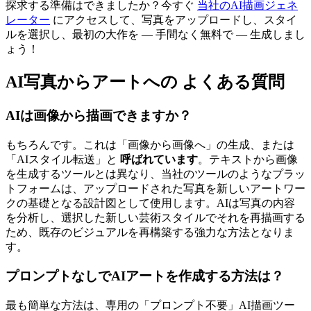
探求する準備はできましたか？今すぐ
当社のAI描画ジェネ
レーター
にアクセスして、写真をアップロードし、スタイ
ルを選択し、最初の大作を — 手間なく無料で — 生成しまし
ょう！
AI写真からアートへの
よくある質問
AIは画像から描画できますか？
もちろんです。これは「画像から画像へ」の生成、または
「AIスタイル転送」と
呼ばれています
。テキストから画像
を生成するツールとは異なり、当社のツールのようなプラッ
トフォームは、アップロードされた写真を新しいアートワー
クの基礎となる設計図として使用します。AIは写真の内容
を分析し、選択した新しい芸術スタイルでそれを再描画する
ため、既存のビジュアルを再構築する強力な方法となりま
す。
プロンプトなしでAIアートを作成する方法は？
最も簡単な方法は、専用の「プロンプト不要」AI描画ツー