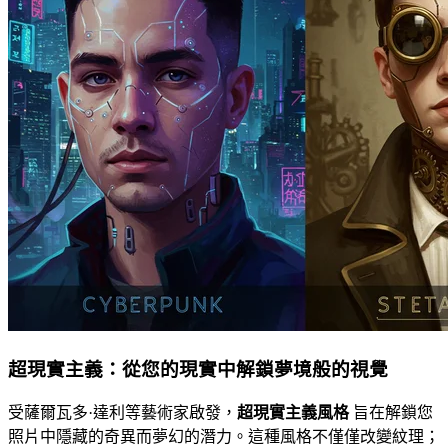
超現實主義：從您的現實中解鎖夢境般的視覺
受薩爾瓦多·達利等藝術家啟發，
超現實主義風格
旨在解鎖您
照片中隱藏的奇異而夢幻的潛力。這種風格不僅僅改變紋理；