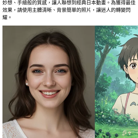
妙想、手繪般的質感，讓人聯想到經典日本動畫。為獲得最佳
效果，請使用主體清晰、背景簡單的照片，讓迷人的轉變閃
耀。