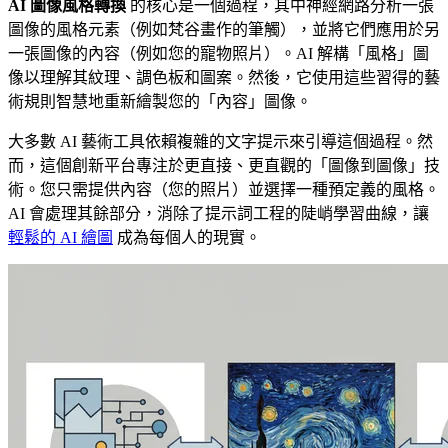
AI 圖像風格轉換
的核心是一個過程，其中神經網路分析一張
圖像的風格元素（例如梵谷畫作的筆觸），並將它們應用於另
一張圖像的內容（例如您的寵物照片）。AI 解構「風格」圖
像以理解其紋理、調色板和圖案。然後，它使用這些習得的藝
術規則智慧地重新繪製您的「內容」圖像。
大多數 AI 藝術工具依賴複雜的文字提示來引導這個過程。然
而，這個創新平台專注於更直接、更直觀的「圖像到圖像」技
術。您只需提供內容（您的照片）並選擇一種預定義的風格。
AI 會處理其餘部分，消除了提示詞工程的陡峭學習曲線，讓
輕鬆的 AI 繪圖
成為每個人的現實。