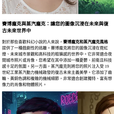
賽博龐克與蒸汽龐克：讓您的圖像沉浸在未來與復
古未來世界中
對於那些喜歡科幻小說的人來說，
賽博龐克和蒸汽龐克風格
提供了一種戲劇性的逃離。賽博龐克將您的圖像沉浸在霓虹
燈、未來城市景觀和高科技的粗獷感的世界中。它非常適合夜
間城市照片或肖像，您希望在其中添加一種憂鬱、前衛且科技
感十足的氛圍。另一方面，蒸汽龐克則將您的照片注入受 19
世紀工業蒸汽動力機械啟發的復古未來主義美學。它添加了齒
輪、黃銅色調和複雜的機械細節，非常適合創建獨特、富有想
像力的肖像和物體照片。