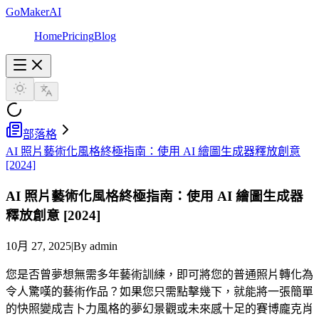
GoMakerAI
Home
Pricing
Blog
部落格
AI 照片藝術化風格終極指南：使用 AI 繪圖生成器釋放創意
[2024]
AI 照片藝術化風格終極指南：使用 AI 繪圖生成器
釋放創意 [2024]
10月 27, 2025
|
By admin
您是否曾夢想無需多年藝術訓練，即可將您的普通照片轉化為
令人驚嘆的藝術作品？如果您只需點擊幾下，就能將一張簡單
的快照變成吉卜力風格的夢幻景觀或未來感十足的賽博龐克肖