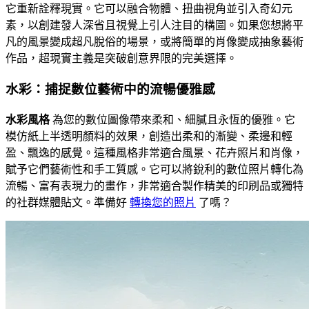
它重新詮釋現實。它可以融合物體、扭曲視角並引入奇幻元
素，以創建發人深省且視覺上引人注目的構圖。如果您想將平
凡的風景變成超凡脫俗的場景，或將簡單的肖像變成抽象藝術
作品，超現實主義是突破創意界限的完美選擇。
水彩：捕捉數位藝術中的流暢優雅感
水彩風格
為您的數位圖像帶來柔和、細膩且永恆的優雅。它
模仿紙上半透明顏料的效果，創造出柔和的漸變、柔邊和輕
盈、飄逸的感覺。這種風格非常適合風景、花卉照片和肖像，
賦予它們藝術性和手工質感。它可以將銳利的數位照片轉化為
流暢、富有表現力的畫作，非常適合製作精美的印刷品或獨特
的社群媒體貼文。準備好
轉換您的照片
了嗎？