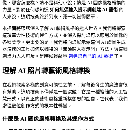
像，那會怎麼樣？這不是科幻小說；這是 AI 圖像風格轉換的
力量。對於任何想知道
如何無須輸入提示詞創建 AI 藝術
的
人來說，這項技術終於到來，讓一切變得簡單。
本指南將帶您深入了解 AI 藝術風格的迷人世界。我們將探索
這項革命性技術的運作方式，並深入探討您可以應用於圖像的
各種美學。更重要的是，我們將向您展示像這個 AI 繪圖生成
器這樣的工具如何以獨特的「無須輸入提示詞」方法，讓這種
創造力人人可及。是時候輕鬆地
創建您自己的 AI 藝術
了。
理解 AI 照片轉藝術風格轉換
在我們探索多樣的創意可能性之前，了解幕後發生的魔法會很
有幫助。這項技術不僅僅是一個濾鏡；它是一種複雜的人工智
慧形式，以真正的藝術風格重新構想您的圖像。它代表了我們
處理數位創作方式的根本性轉變。
什麼是 AI 圖像風格轉換及其運作方式