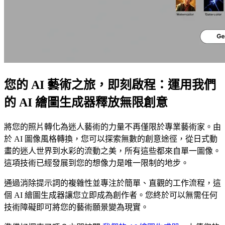
您的 AI 藝術之旅，即刻啟程：運用我們
的 AI 繪圖生成器釋放無限創意
將您的照片轉化為迷人藝術的力量不再僅限於專業藝術家。由
於 AI 圖像風格轉換，您可以探索無數的創意途徑，從日式動
畫的迷人世界到水彩的流動之美，所有這些都來自單一圖像。
這項技術已經發展到您的想像力是唯一限制的地步。
通過消除提示詞的複雜性並專注於簡單、直觀的工作流程，這
個 AI 繪圖生成器讓您立即成為創作者。您終於可以無需任何
技術障礙即可將您的藝術願景變為現實。