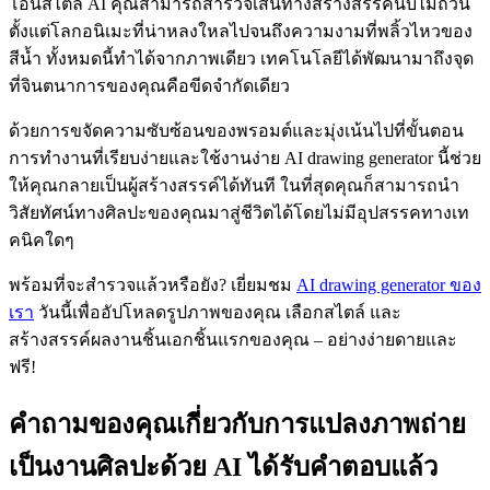
โอนสไตล์ AI คุณสามารถสำรวจเส้นทางสร้างสรรค์นับไม่ถ้วน
ตั้งแต่โลกอนิเมะที่น่าหลงใหลไปจนถึงความงามที่พลิ้วไหวของ
สีน้ำ ทั้งหมดนี้ทำได้จากภาพเดียว เทคโนโลยีได้พัฒนามาถึงจุด
ที่จินตนาการของคุณคือขีดจำกัดเดียว
ด้วยการขจัดความซับซ้อนของพรอมต์และมุ่งเน้นไปที่ขั้นตอน
การทำงานที่เรียบง่ายและใช้งานง่าย AI drawing generator นี้ช่วย
ให้คุณกลายเป็นผู้สร้างสรรค์ได้ทันที ในที่สุดคุณก็สามารถนำ
วิสัยทัศน์ทางศิลปะของคุณมาสู่ชีวิตได้โดยไม่มีอุปสรรคทางเท
คนิคใดๆ
พร้อมที่จะสำรวจแล้วหรือยัง? เยี่ยมชม
AI drawing generator ของ
เรา
วันนี้เพื่ออัปโหลดรูปภาพของคุณ เลือกสไตล์ และ
สร้างสรรค์ผลงานชิ้นเอกชิ้นแรกของคุณ – อย่างง่ายดายและ
ฟรี!
คำถามของคุณเกี่ยวกับการแปลงภาพถ่าย
เป็นงานศิลปะด้วย AI ได้รับคำตอบแล้ว