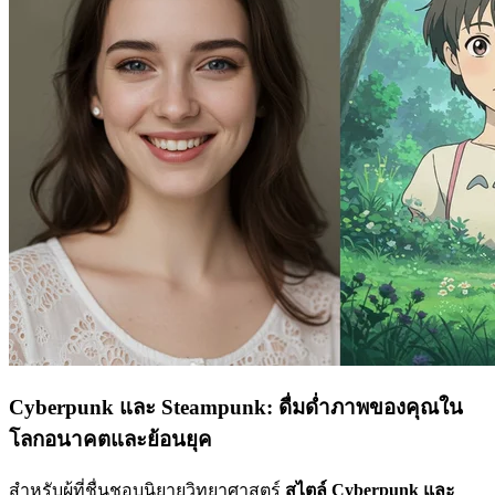
Cyberpunk และ Steampunk: ดื่มด่ำภาพของคุณใน
โลกอนาคตและย้อนยุค
สำหรับผู้ที่ชื่นชอบนิยายวิทยาศาสตร์
สไตล์ Cyberpunk และ