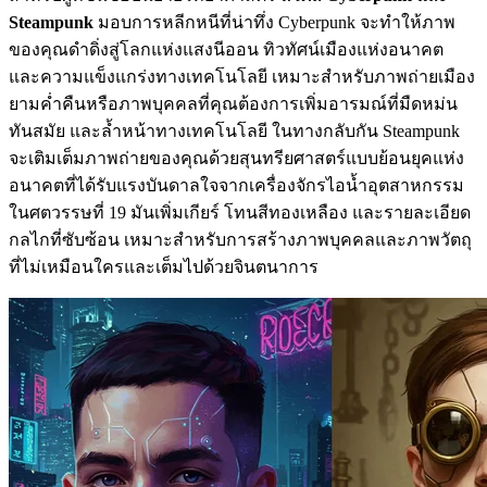
Steampunk
มอบการหลีกหนีที่น่าทึ่ง Cyberpunk จะทำให้ภาพ
ของคุณดำดิ่งสู่โลกแห่งแสงนีออน ทิวทัศน์เมืองแห่งอนาคต
และความแข็งแกร่งทางเทคโนโลยี เหมาะสำหรับภาพถ่ายเมือง
ยามค่ำคืนหรือภาพบุคคลที่คุณต้องการเพิ่มอารมณ์ที่มืดหม่น
ทันสมัย และล้ำหน้าทางเทคโนโลยี ในทางกลับกัน Steampunk
จะเติมเต็มภาพถ่ายของคุณด้วยสุนทรียศาสตร์แบบย้อนยุคแห่ง
อนาคตที่ได้รับแรงบันดาลใจจากเครื่องจักรไอน้ำอุตสาหกรรม
ในศตวรรษที่ 19 มันเพิ่มเกียร์ โทนสีทองเหลือง และรายละเอียด
กลไกที่ซับซ้อน เหมาะสำหรับการสร้างภาพบุคคลและภาพวัตถุ
ที่ไม่เหมือนใครและเต็มไปด้วยจินตนาการ