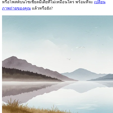
หรือโพสต์บนโซเชียลมีเดียที่ไม่เหมือนใคร พร้อมที่จะ
เปลี่ยน
ภาพถ่ายของคุณ
แล้วหรือยัง?