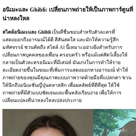
อนิเมะและ Ghibli: เปลี่ยนภาพถ่ายให้เป็นภาพการ์ตูนที่
น่าหลงใหล
สไตล์อนิเมะและ Ghibli
เป็นที่ชื่นชอบสำหรับตัวละครที่
แสดงออกถึงอารมณ์ได้ดี สีสันสดใส และมักให้ความรู้สึก
มหัศจรรย์ ชวนคิดถึง สไตล์ AI นี้เหมาะอย่างยิ่งสำหรับการ
เปลี่ยนภาพบุคคลของเพื่อน ครอบครัว หรือแม้แต่สัตว์เลี้ยงให้
กลายเป็นตัวละครอนิเมะที่มีเสน่ห์ มันเก่งในการทำให้ราย
ละเอียดง่ายขึ้นในขณะที่เพิ่มการแสดงออกทางอารมณ์ ทำให้
ภาพถ่ายของคุณมีคุณภาพแบบภาพวาดด้วยมือที่แปลกตา ชวน
ให้นึกถึงอนิเมชั่นญี่ปุ่นคลาสสิก เพื่อผลลัพธ์ที่ดีที่สุด ให้ใช้
ภาพถ่ายที่มีตัวแบบชัดเจนและพื้นหลังเรียบง่าย เพื่อให้การ
เปลี่ยนแปลงที่น่าหลงใหลเปล่งประกาย