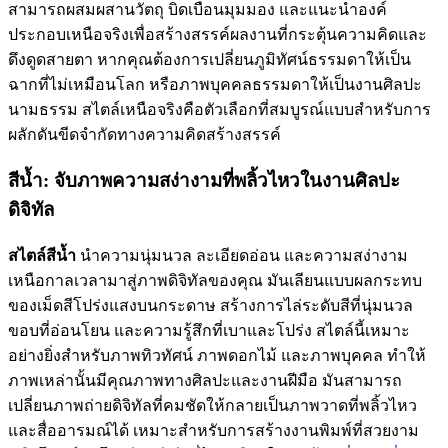
สามารถผสมผสานวัตถุ บิดเบือนมุมมอง และแนะนำองค์
ประกอบเหนือจริงเพื่อสร้างสรรค์ผลงานที่กระตุ้นความคิดและ
ดึงดูดสายตา หากคุณต้องการเปลี่ยนภูมิทัศน์ธรรมดาให้เป็น
ฉากที่ไม่เหมือนโลก หรือภาพบุคคลธรรมดาให้เป็นงานศิลปะ
นามธรรม สไตล์เหนือจริงคือตัวเลือกที่สมบูรณ์แบบสำหรับการ
ผลักดันขีดจำกัดทางความคิดสร้างสรรค์
สีน้ำ: จับภาพความสง่างามที่พลิ้วไหวในงานศิลปะ
ดิจิทัล
สไตล์สีน้ำ
นำความนุ่มนวล ละเอียดอ่อน และความสง่างาม
เหนือกาลเวลามาสู่ภาพดิจิทัลของคุณ มันเลียนแบบผลกระทบ
ของเม็ดสีโปร่งแสงบนกระดาษ สร้างการไล่ระดับสีที่นุ่มนวล
ขอบที่อ่อนโยน และความรู้สึกที่เบาและโปร่ง สไตล์นี้เหมาะ
อย่างยิ่งสำหรับภาพทิวทัศน์ ภาพดอกไม้ และภาพบุคคล ทำให้
ภาพเหล่านั้นมีคุณภาพทางศิลปะและงานฝีมือ มันสามารถ
เปลี่ยนภาพถ่ายดิจิทัลที่คมชัดให้กลายเป็นภาพวาดที่พลิ้วไหว
และสื่ออารมณ์ได้ เหมาะสำหรับการสร้างงานพิมพ์ที่สวยงาม