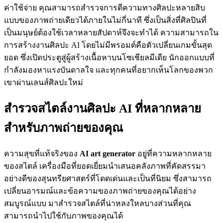
ค่าใช้จ่าย คุณสามารถสำรวจการตีความทางศิลปะหลายสิบ
แบบของภาพถ่ายเดียวได้ภายในไม่กี่นาที ซึ่งเป็นสิ่งที่ศิลปินที่
เป็นมนุษย์ต้องใช้เวลาหลายสัปดาห์จึงจะทำได้ ความสามารถใน
การสร้างงานศิลปะ AI โดยไม่มีพรอมต์คือตัวเปลี่ยนเกมขั้นสุด
ยอด ซึ่งเปิดประตูสู่ผู้สร้างเนื้อหาบนโซเชียลมีเดีย นักออกแบบที่
กำลังมองหาแรงบันดาลใจ และทุกคนที่อยากเห็นโลกของพวก
เขาผ่านเลนส์ศิลปะใหม่
สำรวจสไตล์งานศิลปะ AI ที่หลากหลาย
สำหรับภาพถ่ายของคุณ
ความสุขที่แท้จริงของ
AI art generator
อยู่ที่ความหลากหลาย
ของสไตล์ เครื่องมือที่ยอดเยี่ยมนำเสนอคลังภาพที่คัดสรรมา
อย่างดีของสุนทรียศาสตร์ที่โดดเด่นและเป็นที่นิยม ซึ่งสามารถ
เปลี่ยนอารมณ์และข้อความของภาพถ่ายของคุณได้อย่าง
สมบูรณ์แบบ มาสำรวจสไตล์ที่น่าหลงใหลบางส่วนที่คุณ
สามารถนำไปใช้กับภาพของคุณได้