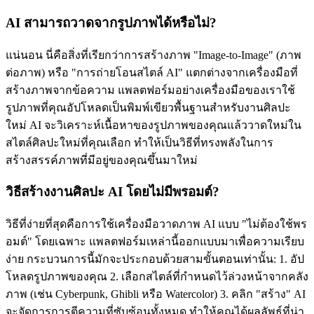
AI สามารถวาดจากรูปภาพได้หรือไม่?
แน่นอน นี่คือสิ่งที่เรียกว่าการสร้างภาพ "Image-to-Image" (ภาพ
ต่อภาพ) หรือ "การถ่ายโอนสไตล์ AI" แตกต่างจากเครื่องมือที่
สร้างภาพจากข้อความ แพลตฟอร์มอย่างเครื่องมือของเราใช้
รูปภาพที่คุณอัปโหลดเป็นพิมพ์เขียวพื้นฐานสำหรับงานศิลปะ
ใหม่ AI จะวิเคราะห์เนื้อหาของรูปภาพของคุณแล้ววาดใหม่ใน
สไตล์ศิลปะใหม่ที่คุณเลือก ทำให้เป็นวิธีที่ทรงพลังในการ
สร้างสรรค์ภาพที่มีอยู่ของคุณขึ้นมาใหม่
วิธีสร้างงานศิลปะ AI โดยไม่มีพรอมต์?
วิธีที่ง่ายที่สุดคือการใช้เครื่องมือวาดภาพ AI แบบ "ไม่ต้องใช้พร
อมต์" โดยเฉพาะ แพลตฟอร์มเหล่านี้ออกแบบมาเพื่อความเรียบ
ง่าย กระบวนการนี้มักจะประกอบด้วยสามขั้นตอนเท่านั้น: 1. อัป
โหลดรูปภาพของคุณ 2. เลือกสไตล์ที่กำหนดไว้ล่วงหน้าจากคลัง
ภาพ (เช่น Cyberpunk, Ghibli หรือ Watercolor) 3. คลิก "สร้าง" AI
จะจัดการการตีความที่ซับซ้อนทั้งหมด ทำให้คุณได้ผลลัพธ์ที่น่า