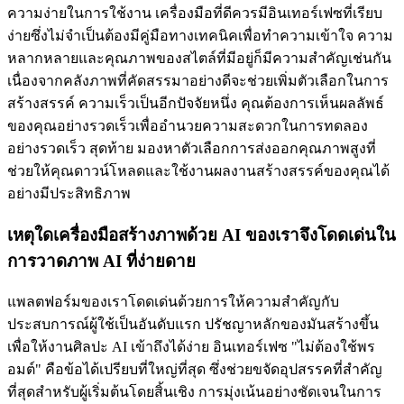
ความง่ายในการใช้งาน เครื่องมือที่ดีควรมีอินเทอร์เฟซที่เรียบ
ง่ายซึ่งไม่จำเป็นต้องมีคู่มือทางเทคนิคเพื่อทำความเข้าใจ ความ
หลากหลายและคุณภาพของสไตล์ที่มีอยู่ก็มีความสำคัญเช่นกัน
เนื่องจากคลังภาพที่คัดสรรมาอย่างดีจะช่วยเพิ่มตัวเลือกในการ
สร้างสรรค์ ความเร็วเป็นอีกปัจจัยหนึ่ง คุณต้องการเห็นผลลัพธ์
ของคุณอย่างรวดเร็วเพื่ออำนวยความสะดวกในการทดลอง
อย่างรวดเร็ว สุดท้าย มองหาตัวเลือกการส่งออกคุณภาพสูงที่
ช่วยให้คุณดาวน์โหลดและใช้งานผลงานสร้างสรรค์ของคุณได้
อย่างมีประสิทธิภาพ
เหตุใดเครื่องมือสร้างภาพด้วย AI ของเราจึงโดดเด่นใน
การวาดภาพ AI ที่ง่ายดาย
แพลตฟอร์มของเราโดดเด่นด้วยการให้ความสำคัญกับ
ประสบการณ์ผู้ใช้เป็นอันดับแรก ปรัชญาหลักของมันสร้างขึ้น
เพื่อให้งานศิลปะ AI เข้าถึงได้ง่าย อินเทอร์เฟซ "ไม่ต้องใช้พร
อมต์" คือข้อได้เปรียบที่ใหญ่ที่สุด ซึ่งช่วยขจัดอุปสรรคที่สำคัญ
ที่สุดสำหรับผู้เริ่มต้นโดยสิ้นเชิง การมุ่งเน้นอย่างชัดเจนในการ