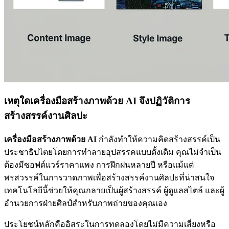
เหตุใดเครื่องมือสร้างภาพด้วย AI จึงปฏิวัติการ
สร้างสรรค์งานศิลปะ
เครื่องมือสร้างภาพด้วย AI
กำลังทำให้ความคิดสร้างสรรค์เป็น
ประชาธิปไตยโดยการทำลายอุปสรรคแบบดั้งเดิม คุณไม่จำเป็น
ต้องมีซอฟต์แวร์ราคาแพง การฝึกฝนหลายปี หรือแม้แต่
พรสวรรค์ในการวาดภาพเพื่อสร้างสรรค์งานศิลปะที่น่าสนใจ
เทคโนโลยีนี้ช่วยให้คุณกลายเป็นผู้สร้างสรรค์ ผู้ดูแลสไตล์ และผู้
อำนวยการฝ่ายศิลป์สำหรับภาพถ่ายของคุณเอง
ประโยชน์หลักคืออิสระในการทดลองโดยไม่มีความเสี่ยงหรือ