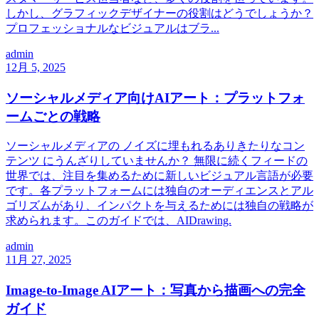
しかし、グラフィックデザイナーの役割はどうでしょうか？
プロフェッショナルなビジュアルはブラ...
admin
12月 5, 2025
ソーシャルメディア向けAIアート：プラットフォ
ームごとの戦略
ソーシャルメディアの ノイズに埋もれるありきたりなコン
テンツ にうんざりしていませんか？ 無限に続くフィードの
世界では、注目を集めるために新しいビジュアル言語が必要
です。各プラットフォームには独自のオーディエンスとアル
ゴリズムがあり、インパクトを与えるためには独自の戦略が
求められます。このガイドでは、AIDrawing.
admin
11月 27, 2025
Image-to-Image AIアート：写真から描画への完全
ガイド