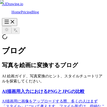
AIDrawing.io
Home
Pricing
Blog
ブログ
写真を絵画に変換するブログ
AI 絵画ガイド、写真変換のヒント、スタイルチュートリア
ルを探索してください。
AI描画用入力におけるPNGとJPGの比較
AI描画用に画像をアップロードする際、多くの人はまず
「スタイル」について考えます。ファイル形式は、些細なこ