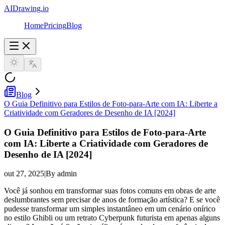
AIDrawing.io
Home
Pricing
Blog
Blog
O Guia Definitivo para Estilos de Foto-para-Arte com IA: Liberte a
Criatividade com Geradores de Desenho de IA [2024]
O Guia Definitivo para Estilos de Foto-para-Arte
com IA: Liberte a Criatividade com Geradores de
Desenho de IA [2024]
out 27, 2025
|
By admin
Você já sonhou em transformar suas fotos comuns em obras de arte
deslumbrantes sem precisar de anos de formação artística? E se você
pudesse transformar um simples instantâneo em um cenário onírico
no estilo Ghibli ou um retrato Cyberpunk futurista em apenas alguns