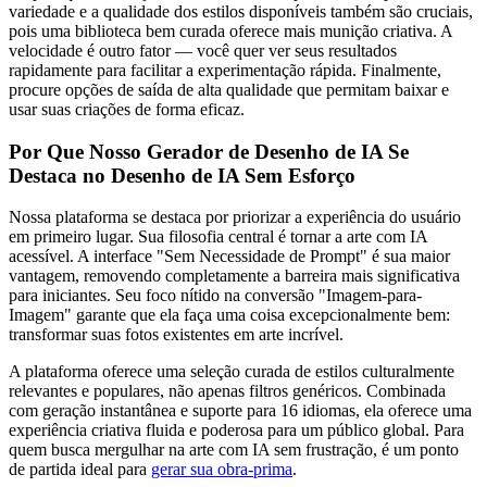
variedade e a qualidade dos estilos disponíveis também são cruciais,
pois uma biblioteca bem curada oferece mais munição criativa. A
velocidade é outro fator — você quer ver seus resultados
rapidamente para facilitar a experimentação rápida. Finalmente,
procure opções de saída de alta qualidade que permitam baixar e
usar suas criações de forma eficaz.
Por Que Nosso Gerador de Desenho de IA Se
Destaca no Desenho de IA Sem Esforço
Nossa plataforma se destaca por priorizar a experiência do usuário
em primeiro lugar. Sua filosofia central é tornar a arte com IA
acessível. A interface "Sem Necessidade de Prompt" é sua maior
vantagem, removendo completamente a barreira mais significativa
para iniciantes. Seu foco nítido na conversão "Imagem-para-
Imagem" garante que ela faça uma coisa excepcionalmente bem:
transformar suas fotos existentes em arte incrível.
A plataforma oferece uma seleção curada de estilos culturalmente
relevantes e populares, não apenas filtros genéricos. Combinada
com geração instantânea e suporte para 16 idiomas, ela oferece uma
experiência criativa fluida e poderosa para um público global. Para
quem busca mergulhar na arte com IA sem frustração, é um ponto
de partida ideal para
gerar sua obra-prima
.