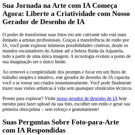
Sua Jornada na Arte com IA Começa
Agora: Liberte a Criatividade com Nosso
Gerador de Desenho de IA
O poder de transformar suas fotos em arte cativante não está mais
limitado a artistas profissionais. Graças à transferência de estilo por
IA, você pode explorar inúmeras possibilidades criativas, desde os
mundos encantadores do Anime até a beleza fluida da Aquarela,
tudo a partir de uma única imagem. A tecnologia evoluiu a ponto de
sua imaginação ser o único limite.
Ao remover a complexidade dos prompts e focar em um fluxo de
trabalho simples e intuitivo, este gerador de desenho de IA capacita
você a se tornar um criador instantaneamente. Você pode finalmente
trazer suas visões artísticas à vida sem quaisquer obstáculos técnicos.
Pronto para explorar? Visite
nosso gerador de desenho de IA
hoje
mesmo para fazer upload da sua foto, escolher um estilo e gerar sua
primeira obra-prima – sem esforço e gratuitamente!
Suas Perguntas Sobre Foto-para-Arte
com IA Respondidas