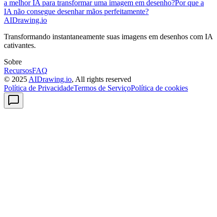
a melhor IA para transformar uma imagem em desenho?
Por que a
IA não consegue desenhar mãos perfeitamente?
AIDrawing.io
Transformando instantaneamente suas imagens em desenhos com IA
cativantes.
Sobre
Recursos
FAQ
© 2025
AIDrawing.io
, All rights reserved
Política de Privacidade
Termos de Serviço
Política de cookies