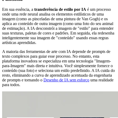
Em sua essência, a
transferência de estilo por IA
é um processo
onde uma rede neural analisa os elementos estilísticos de uma
imagem (como as pinceladas de uma pintura de Van Gogh) e os
aplica ao conteúdo de outra imagem (como uma foto do seu animal
de estimação). A IA desconstrói a imagem de "estilo" para entender
suas texturas, paletas de cores e padrões. Em seguida, ela redesenha
inteligentemente sua imagem de "conteúdo" usando essas regras
artísticas aprendidas.
A maioria das ferramentas de arte com IA depende de prompts de
texto complexos para guiar esse processo. No entanto, esta
plataforma inovadora se especializa em uma tecnologia "Imagem-
para-Imagem" mais direta e intuitiva. Você simplesmente fornece o
conteúdo (sua foto) e seleciona um estilo predefinido. A IA cuida do
resto, eliminando a curva de aprendizado acentuada da engenharia
de prompts e tornando o
Desenho de IA sem esforço
uma realidade
para todos.