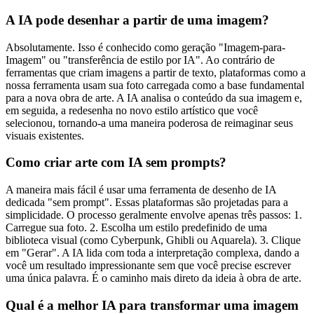
A IA pode desenhar a partir de uma imagem?
Absolutamente. Isso é conhecido como geração "Imagem-para-
Imagem" ou "transferência de estilo por IA". Ao contrário de
ferramentas que criam imagens a partir de texto, plataformas como a
nossa ferramenta usam sua foto carregada como a base fundamental
para a nova obra de arte. A IA analisa o conteúdo da sua imagem e,
em seguida, a redesenha no novo estilo artístico que você
selecionou, tornando-a uma maneira poderosa de reimaginar seus
visuais existentes.
Como criar arte com IA sem prompts?
A maneira mais fácil é usar uma ferramenta de desenho de IA
dedicada "sem prompt". Essas plataformas são projetadas para a
simplicidade. O processo geralmente envolve apenas três passos: 1.
Carregue sua foto. 2. Escolha um estilo predefinido de uma
biblioteca visual (como Cyberpunk, Ghibli ou Aquarela). 3. Clique
em "Gerar". A IA lida com toda a interpretação complexa, dando a
você um resultado impressionante sem que você precise escrever
uma única palavra. É o caminho mais direto da ideia à obra de arte.
Qual é a melhor IA para transformar uma imagem