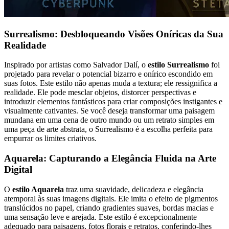
Surrealismo: Desbloqueando Visões Oníricas da Sua
Realidade
Inspirado por artistas como Salvador Dalí, o
estilo Surrealismo
foi
projetado para revelar o potencial bizarro e onírico escondido em
suas fotos. Este estilo não apenas muda a textura; ele ressignifica a
realidade. Ele pode mesclar objetos, distorcer perspectivas e
introduzir elementos fantásticos para criar composições instigantes e
visualmente cativantes. Se você deseja transformar uma paisagem
mundana em uma cena de outro mundo ou um retrato simples em
uma peça de arte abstrata, o Surrealismo é a escolha perfeita para
empurrar os limites criativos.
Aquarela: Capturando a Elegância Fluida na Arte
Digital
O
estilo Aquarela
traz uma suavidade, delicadeza e elegância
atemporal às suas imagens digitais. Ele imita o efeito de pigmentos
translúcidos no papel, criando gradientes suaves, bordas macias e
uma sensação leve e arejada. Este estilo é excepcionalmente
adequado para paisagens, fotos florais e retratos, conferindo-lhes