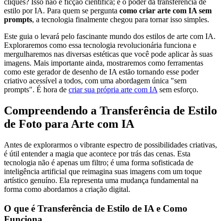
cliques? Isso não é ficção científica; é o poder da transferência de
estilo por IA. Para quem se pergunta
como criar arte com IA sem
prompts
, a tecnologia finalmente chegou para tornar isso simples.
Este guia o levará pelo fascinante mundo dos estilos de arte com IA.
Exploraremos como essa tecnologia revolucionária funciona e
mergulharemos nas diversas estéticas que você pode aplicar às suas
imagens. Mais importante ainda, mostraremos como ferramentas
como este gerador de desenho de IA estão tornando esse poder
criativo acessível a todos, com uma abordagem única "sem
prompts". É hora de
criar sua própria arte com IA
sem esforço.
Compreendendo a Transferência de Estilo
de Foto para Arte com IA
Antes de explorarmos o vibrante espectro de possibilidades criativas,
é útil entender a magia que acontece por trás das cenas. Esta
tecnologia não é apenas um filtro; é uma forma sofisticada de
inteligência artificial que reimagina suas imagens com um toque
artístico genuíno. Ela representa uma mudança fundamental na
forma como abordamos a criação digital.
O que é Transferência de Estilo de IA e Como
Funciona