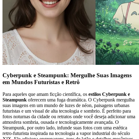
Cyberpunk e Steampunk: Mergulhe Suas Imagens
em Mundos Futuristas e Retrô
Para aqueles que amam ficção científica, os
estilos Cyberpunk e
Steampunk
oferecem uma fuga dramática. O Cyberpunk mergulha
suas imagens em um mundo de luzes de néon, paisagens urbanas
futuristas e um visual de alta tecnologia e sombrio. É perfeito para
fotos noturnas da cidade ou retratos onde você deseja adicionar uma
atmosfera sombria, ousada e tecnologicamente avançada. O
Steampunk, por outro lado, infunde suas fotos com uma estética
retro-futurista inspirada na tecnologia a vapor industrial do século
XIX. Ele adiciona engrenagens, tons de latão e detalhes mecânicos