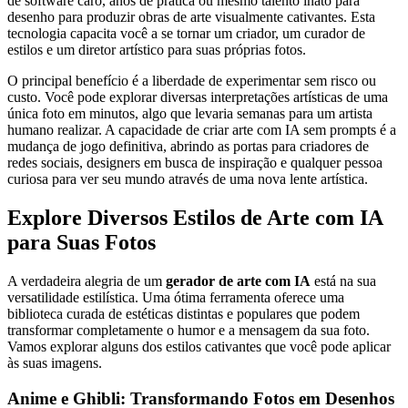
de software caro, anos de prática ou mesmo talento inato para
desenho para produzir obras de arte visualmente cativantes. Esta
tecnologia capacita você a se tornar um criador, um curador de
estilos e um diretor artístico para suas próprias fotos.
O principal benefício é a liberdade de experimentar sem risco ou
custo. Você pode explorar diversas interpretações artísticas de uma
única foto em minutos, algo que levaria semanas para um artista
humano realizar. A capacidade de criar arte com IA sem prompts é a
mudança de jogo definitiva, abrindo as portas para criadores de
redes sociais, designers em busca de inspiração e qualquer pessoa
curiosa para ver seu mundo através de uma nova lente artística.
Explore Diversos Estilos de Arte com IA
para Suas Fotos
A verdadeira alegria de um
gerador de arte com IA
está na sua
versatilidade estilística. Uma ótima ferramenta oferece uma
biblioteca curada de estéticas distintas e populares que podem
transformar completamente o humor e a mensagem da sua foto.
Vamos explorar alguns dos estilos cativantes que você pode aplicar
às suas imagens.
Anime e Ghibli: Transformando Fotos em Desenhos