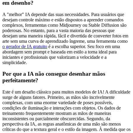
em desenho?
A "melhor" IA depende das suas necessidades. Para usuários que
desejam controle máximo e estão dispostos a aprender comandos
complexos, ferramentas como Midjourney ou Stable Diffusion são
poderosas. No entanto, para a vasta maioria das pessoas que
desejam uma maneira rápida, fácil e divertida de converter fotos em
arte sem uma curva de aprendizado íngreme, uma ferramenta como
o gerador de IA gratuito
é a escolha superior. Seu foco em uma
abordagem sem prompt e baseada em estilo a torna ideal para
iniciantes e profissionais que valorizam a velocidade e a
simplicidade.
Por que a IA não consegue desenhar mãos
perfeitamente?
Este é um desafio clássico para muitos modelos de IA! A dificuldade
surge de alguns fatores. Primeiro, as mãos são incrivelmente
complexas, com uma enorme variedade de poses possíveis,
condições de iluminação e interações com objetos. Os dados de
treinamento frequentemente mostram as mãos de maneiras
inconsistentes ou parcialmente obscurecidas. Segundo, da
perspectiva da IA, as regras anatômicas de uma mão são menos
críticas do que a textura geral e o estilo da imagem. À medida que os