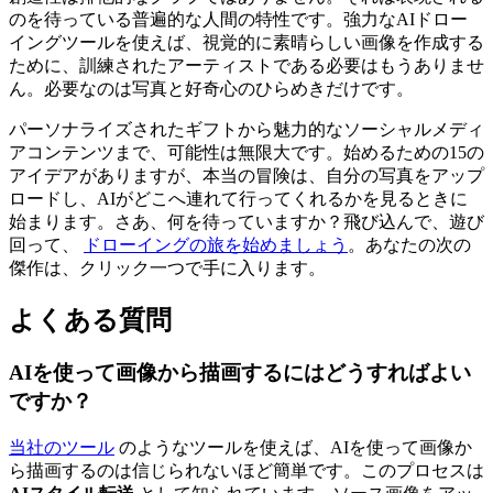
のを待っている普遍的な人間の特性です。強力なAIドロー
イングツールを使えば、視覚的に素晴らしい画像を作成する
ために、訓練されたアーティストである必要はもうありませ
ん。必要なのは写真と好奇心のひらめきだけです。
パーソナライズされたギフトから魅力的なソーシャルメディ
アコンテンツまで、可能性は無限大です。始めるための15の
アイデアがありますが、本当の冒険は、自分の写真をアップ
ロードし、AIがどこへ連れて行ってくれるかを見るときに
始まります。さあ、何を待っていますか？飛び込んで、遊び
回って、
ドローイングの旅を始めましょう
。あなたの次の
傑作は、クリック一つで手に入ります。
よくある質問
AIを使って画像から描画するにはどうすればよい
ですか？
当社のツール
のようなツールを使えば、AIを使って画像か
ら描画するのは信じられないほど簡単です。このプロセスは