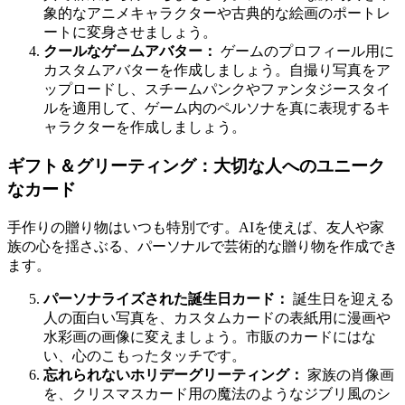
象的なアニメキャラクターや古典的な絵画のポートレ
ートに変身させましょう。
クールなゲームアバター：
ゲームのプロフィール用に
カスタムアバターを作成しましょう。自撮り写真をア
ップロードし、スチームパンクやファンタジースタイ
ルを適用して、ゲーム内のペルソナを真に表現するキ
ャラクターを作成しましょう。
ギフト＆グリーティング：大切な人へのユニーク
なカード
手作りの贈り物はいつも特別です。AIを使えば、友人や家
族の心を揺さぶる、パーソナルで芸術的な贈り物を作成でき
ます。
パーソナライズされた誕生日カード：
誕生日を迎える
人の面白い写真を、カスタムカードの表紙用に漫画や
水彩画の画像に変えましょう。市販のカードにはな
い、心のこもったタッチです。
忘れられないホリデーグリーティング：
家族の肖像画
を、クリスマスカード用の魔法のようなジブリ風のシ