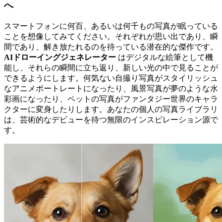
へ
スマートフォンに何百、あるいは何千もの写真が眠っている
ことを想像してみてください。それぞれが思い出であり、瞬
間であり、解き放たれるのを待っている潜在的な傑作です。
AIドローイングジェネレーター
はデジタルな絵筆として機
能し、それらの瞬間に立ち返り、新しい光の中で見ることが
できるようにします。何気ない自撮り写真がスタイリッシュ
なアニメポートレートになったり、風景写真が夢のような水
彩画になったり、ペットの写真がファンタジー世界のキャラ
クターに変身したりします。あなたの個人の写真ライブラリ
は、芸術的なデビューを待つ無限のインスピレーション源で
す。