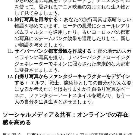
ゃらの友達の写真をアップロードし、アニメスタイル
を使って、愛されるアニメ映画の気まぐれな生き物と
して見てみましょう。
旅行写真を再考する：
あなたの旅行写真は素晴らしい
物語を秘めています。ビーチの風景にシュールレアリ
ズムフィルターを適用したり、古いヨーロッパの都市
の写真にスチームパンク効果を適用したりして、新し
い物語を与えましょう。
サイバーパンク都市景観を作成する：
夜の地元のスカ
イラインの写真を撮り、サイバーパンクドローイング
ジェネレーターでネオンに照らされた未来的な大都市
に変身させましょう。
自撮り写真からファンタジーキャラクターをデザイン
する：
エルフ、戦士、魔術師としての自分がどんな姿
になるか考えたことはありますか？自撮り写真をベー
スに、ファンタジーアートスタイルを選んで、もう一
人の自分を生き生きとさせましょう。
ソーシャルメディア＆共有：オンラインでの存在
感を高める