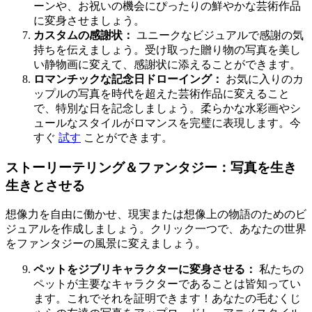
ーンや、お祝いの機会にぴったりの鮮やかな芸術作品
に変身させましょう。
カスタムの感謝状：
ユニークなビジュアルで感謝の気
持ちを伝えましょう。受け取った贈り物の写真を美し
い静物画に変えて、感謝状に添えることができます。
ロマンチックな記念日ドローイング：
お気に入りのカ
ップルの写真を時代を超えた芸術作品に変えること
で、特別な日を記念しましょう。柔らかな水彩画やシ
ュールなスタイルがロマンスを完璧に表現します。今
すぐ
試す
ことができます。
ストーリーテリング＆ファンタジー：写真を生き
生きとさせる
想像力を自由に働かせ、現実または想像上の物語のためのビ
ジュアルを作成しましょう。クリック一つで、あなたの世界
をファンタジーの風景に変えましょう。
ペットをジブリキャラクターに変身させる：
私たちの
ペットが主要なキャラクターであることは皆知ってい
ます。これでそれを証明できます！あなたの毛むくじ