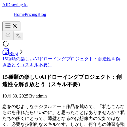
AIDrawing.io
Home
Pricing
Blog
Blog
15種類の楽しいAIドローイングプロジェクト：創造性を解
き放とう（スキル不要）
15種類の楽しいAIドローイングプロジェクト：創
造性を解き放とう（スキル不要）
10月 30, 2025
|
By admin
息をのむようなデジタルアート作品を眺めて、「私もこんな
ものを作れたらいいのに」と思ったことはありませんか？私
たちの多くにとって、障壁となるのは想像力の欠如ではな
く、必要な技術的なスキルです。しかし、何年もの練習を飛