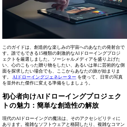
このガイドは、創造的な楽しみの宇宙へのあなたの発射台で
す。誰でもできる15種類の刺激的なAIドローイングプロジ
ェクトを厳選しました。ソーシャルメディアを盛り上げた
い、心のこもった贈り物をしたい、あるいは単に芸術的な側
面を探求したい場合でも、ここからあなたの旅が始まりま
す。
AIドローイングジェネレーター
を使って、日常の写真
を並外れた傑作に変える準備をしましょう。
初心者向けAIドローイングプロジェク
トの魅力：簡単な創造性の解放
現代のAIドローイングの魔法は、そのアクセシビリティに
あります。複雑なソフトウェアと格闘したり、複雑なコマン