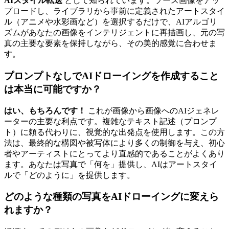
AIスタイル転送
として知られています。ソース画像をアッ
プロードし、ライブラリから事前に定義されたアートスタイ
ル（アニメや水彩画など）を選択するだけで、AIアルゴリ
ズムがあなたの画像をインテリジェントに再描画し、元の写
真の主要な要素を保持しながら、その美的感覚に合わせま
す。
プロンプトなしでAIドローイングを作成すること
は本当に可能ですか？
はい、もちろんです！
これが画像から画像へのAIジェネレ
ーターの主要な利点です。複雑なテキスト記述（プロンプ
ト）に頼る代わりに、視覚的な出発点を使用します。この方
法は、最終的な構図や被写体により多くの制御を与え、初心
者やアーティストにとってより直感的であることがよくあり
ます。あなたは写真で「何を」提供し、AIはアートスタイ
ルで「どのように」を提供します。
どのような種類の写真をAIドローイングに変えら
れますか？