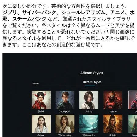
次に楽しい部分です。芸術的な方向性を選択しましょう。
ジブリ、サイバーパンク、シュールレアリズム、アニメ、水
彩、スチームパンク
など、厳選されたスタイルライブラリ
をご覧ください。各スタイルは全く異なるムードと美学を提
供します。実験することを恐れないでください！同じ画像に
異なるスタイルを適用して、どれが一番気に入るかを確認で
きます。ここはあなたの創造的な遊び場です。