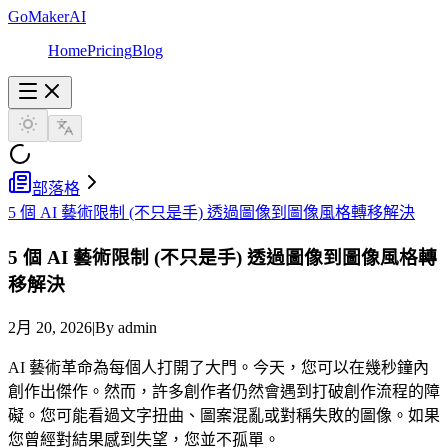
GoMakerAI
Home
Pricing
Blog
部落格
5 個 AI 藝術限制 (不只是手) 透過圖像到圖像風格轉移解決
5 個 AI 藝術限制 (不只是手) 透過圖像到圖像風格轉
移解決
2月 20, 2026
|
By admin
AI 藝術革命為每個人打開了大門。今天，您可以在幾秒鐘內
創作出傑作。然而，許多創作者仍然會遇到打破創作流程的障
礙。您可能看過文字扭曲、圖案混亂或對稱失敗的圖像。如果
您曾經對結果感到失望，您並不孤單。