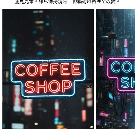
龐克光暈。訊息保持清晰，但藝術風格完全改變。