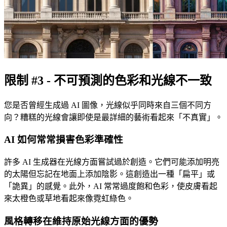
限制 #3 - 不可預測的色彩和光線不一致
您是否曾經生成過 AI 圖像，光線似乎同時來自三個不同方
向？糟糕的光線會讓即使是最詳細的藝術看起來「不真實」。
AI 如何常常損害色彩準確性
許多 AI 生成器在光線方面嘗試過於創造。它們可能添加明亮
的太陽但忘記在地面上添加陰影。這創造出一種「扁平」或
「詭異」的感覺。此外，AI 常常過度飽和色彩，使皮膚看起
來太橙色或草地看起來像霓虹綠色。
風格轉移在維持原始光線方面的優勢