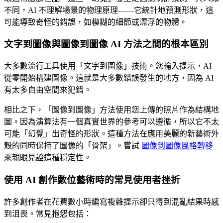
不同，AI 不理解場景的物理原理——它統計地預測形狀，這
可能導致奇怪的錯誤，如模糊的細節或漂浮的物體。
文字到圖像與圖像到圖像 AI 方法之間的根本區別
大多數流行工具使用「文字到圖像」技術。您輸入提示，AI
從零開始構建圖像。這就是大多數錯誤發生的地方，因為 AI
有太多自由空間來犯錯。
相比之下，「圖像到圖像」方法使用您上傳的照片作為結構地
圖。因為演算法有一個真實世界的參考可以遵循，所以它不太
可能「幻覺」出奇怪的形狀。這種方法在應用美麗的新藝術外
殼的同時保持了圖像的「骨架」。嘗試
圖像到圖像風格轉移
來親眼見證這種穩定性。
使用 AI 創作數位藝術時的常見使用者挫折
許多創作者在花費數小時編寫複雜提示卻只得到混亂結果時感
到沮喪。常見抱怨包括：