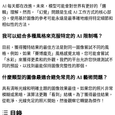
AI 每天都在改進。未來，模型可能會對世界有更好的「邏
輯」理解。然而，「幻覺」問題是生成 AI 工作方式的核心部
分。使用基於圖像的參考可能永遠是最準確地維持特定細節和
相似性的方法。
我可以結合多種風格來克服特定的 AI 限制嗎？
目前，獲得獨特結果的最佳方法是對同一圖像嘗試不同的風
格。例如，如果「賽博龐克」風格感覺太暗，您可能會嘗試
「水彩」來獲得更柔和的外觀。我們的平台允許您快速測試不
同的預設，以找到最能保持圖像完整性的那個。
什麼類型的圖像最適合避免常見的 AI 藝術問題？
具有清晰光線和明確主題的圖像效果最佳。如果您的照片非常
模糊或黑暗，演算法更難「看到」結構。為了獲得最佳結果，
從乾淨、光線充足的照片開始，然後觀察它轉變為傑作！
目錄