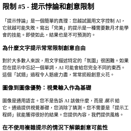
限制 #5 - 提示悖論和創意限制
「提示悖論」是一個簡單的真理：您越試圖用文字控制 AI，
它就越可能失敗。寫出「完美」的提示是一種需要數月才能學
會的技能。即使如此，結果也是不可預測的。
為什麼文字提示常常限制創意自由
對於大多數人來說，用文字描述特定的「氛圍」很困難。如果
您在提示中忘記一個單詞，AI 可能會給您完全不同的東西。
這個「試錯」過程令人筋疲力盡，常常扼殺創意火花。
圖像到圖像優勢：視覺輸入作為基礎
圖像是通用語言。您不是告訴 AI 該做什麼，而是
展示
給
它。通過提供視覺基礎，您消除了猜測。您不需要是「提示工
程師」就能獲得很好的結果。您提供內容，我們提供風格。
在不使用複雜提示的情況下解鎖創意可能性