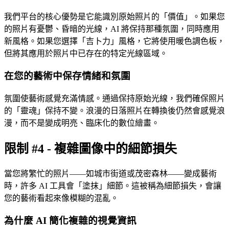
我們平台的核心優勢是它能識別原始照片的「價值」。如果您
的照片有憂鬱、昏暗的光線，AI 將保持那種氛圍，同時應用
新風格。如果您選擇「吉卜力」風格，它將使用暖色調色板，
但將其應用於照片中已存在的特定光線區域。
在您的藝術中保存情緒和氛圍
氛圍使藝術感覺充滿情感。通過保持原始光線，我們確保照片
的「靈魂」保持不變。浪漫的日落照片在轉換後仍然會感覺浪
漫，而不是變成明亮、臨床化的數位繪畫。
限制 #4 - 複雜圖像中的細節損失
當您將繁忙的照片——如城市街道或茂密森林——變成藝術
時，許多 AI 工具會「塗抹」細節。這被稱為細節損失，會讓
您的藝術看起來像模糊的混亂。
為什麼 AI 簡化複雜的視覺資訊