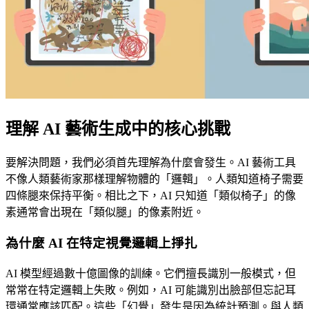
理解 AI 藝術生成中的核心挑戰
要解決問題，我們必須首先理解為什麼會發生。AI 藝術工具
不像人類藝術家那樣理解物體的「邏輯」。人類知道椅子需要
四條腿來保持平衡。相比之下，AI 只知道「類似椅子」的像
素通常會出現在「類似腿」的像素附近。
為什麼 AI 在特定視覺邏輯上掙扎
AI 模型經過數十億圖像的訓練。它們擅長識別一般模式，但
常常在特定邏輯上失敗。例如，AI 可能識別出臉部但忘記耳
環通常應該匹配。這些「幻覺」發生是因為統計預測。與人類