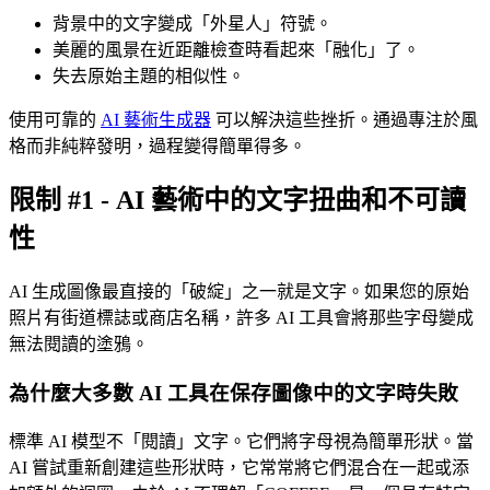
背景中的文字變成「外星人」符號。
美麗的風景在近距離檢查時看起來「融化」了。
失去原始主題的相似性。
使用可靠的
AI 藝術生成器
可以解決這些挫折。通過專注於風
格而非純粹發明，過程變得簡單得多。
限制 #1 - AI 藝術中的文字扭曲和不可讀
性
AI 生成圖像最直接的「破綻」之一就是文字。如果您的原始
照片有街道標誌或商店名稱，許多 AI 工具會將那些字母變成
無法閱讀的塗鴉。
為什麼大多數 AI 工具在保存圖像中的文字時失敗
標準 AI 模型不「閱讀」文字。它們將字母視為簡單形狀。當
AI 嘗試重新創建這些形狀時，它常常將它們混合在一起或添