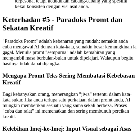
terpesona, tetapi kedudukan cabang-cabang yang spesifik
kekal konsisten dengan visi asal anda.
Keterhadan #5 - Paradoks Promt dan
Sekatan Kreatif
"Paradoks Promt" adalah kebenaran yang mudah: semakin anda
cuba mengawal AI dengan kata-kata, semakin besar kemungkinan ia
gagal. Menulis promt "sempurna" adalah kemahiran yang
mengambil masa berbulan-bulan untuk dipelajari. Walaupun begitu,
hasilnya tidak dapat dijangka.
Mengapa Promt Teks Sering Membatasi Kebebasan
Kreatif
Bagi kebanyakan orang, menerangkan "jiwa" tertentu dalam kata-
kata sukar. Jika anda terlupa satu perkataan dalam promt anda, AI
mungkin memberikan sesuatu yang sama sekali berbeza. Proses
"cuba dan ralat" ini memenatkan dan sering membunuh percikan
kreatif.
Kelebihan Imej-ke-Imej: Input Visual sebagai Asas