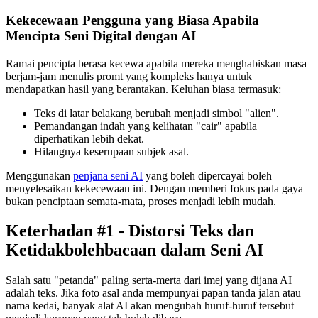
Kekecewaan Pengguna yang Biasa Apabila
Mencipta Seni Digital dengan AI
Ramai pencipta berasa kecewa apabila mereka menghabiskan masa
berjam-jam menulis promt yang kompleks hanya untuk
mendapatkan hasil yang berantakan. Keluhan biasa termasuk:
Teks di latar belakang berubah menjadi simbol "alien".
Pemandangan indah yang kelihatan "cair" apabila
diperhatikan lebih dekat.
Hilangnya keserupaan subjek asal.
Menggunakan
penjana seni AI
yang boleh dipercayai boleh
menyelesaikan kekecewaan ini. Dengan memberi fokus pada gaya
bukan penciptaan semata-mata, proses menjadi lebih mudah.
Keterhadan #1 - Distorsi Teks dan
Ketidakbolehbacaan dalam Seni AI
Salah satu "petanda" paling serta-merta dari imej yang dijana AI
adalah teks. Jika foto asal anda mempunyai papan tanda jalan atau
nama kedai, banyak alat AI akan mengubah huruf-huruf tersebut