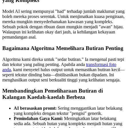
yang Kompleks
Model AI sering mempunyai "had" terhadap jumlah maklumat yang
boleh mereka proses serentak. Untuk menjimatkan kuasa pengiraan,
mereka mungkin menyederhanakan kawasan yang kompleks.
Sebuah pokok dengan ribuan daun mungkin menjadi "awan" hijau.
Walaupun ini kelihatan okay dari jauh, ia kehilangan kekayaan
pemandangan asal.
Bagaimana Algoritma Memelihara Butiran Penting
Algoritma kami direka untuk "sedar butiran." Ia mengenal pasti tepi
dan tekstur yang paling penting. Apabila anda
transformasi foto
anda
, kami menyetel halus output untuk memastikan butiran kecil—
seperti tekstur dinding bata—distilisasikan bukan dipadam. Ini
menghasilkan output seni berkualiti tinggi yang kelihatan sengaja.
Membandingkan Pemeliharaan Butiran di
Kalangan Kaedah-kaedah Berbeza
AI berasaskan promt:
Sering menggantikan latar belakang
yang kompleks dengan tekstur "pengisi" generik.
Pemindahan Gaya Kami:
Meningkatkan latar belakang
sedia ada. Sebuah hutan yang kompleks menjadi hutan yang