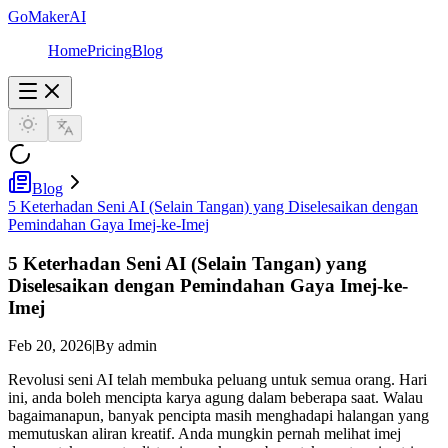
GoMakerAI
Home
Pricing
Blog
Blog
5 Keterhadan Seni AI (Selain Tangan) yang Diselesaikan dengan
Pemindahan Gaya Imej-ke-Imej
5 Keterhadan Seni AI (Selain Tangan) yang
Diselesaikan dengan Pemindahan Gaya Imej-ke-
Imej
Feb 20, 2026
|
By admin
Revolusi seni AI telah membuka peluang untuk semua orang. Hari
ini, anda boleh mencipta karya agung dalam beberapa saat. Walau
bagaimanapun, banyak pencipta masih menghadapi halangan yang
memutuskan aliran kreatif. Anda mungkin pernah melihat imej