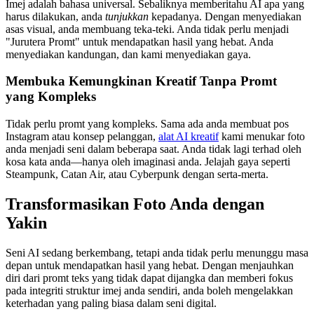
Imej adalah bahasa universal. Sebaliknya memberitahu AI apa yang
harus dilakukan, anda
tunjukkan
kepadanya. Dengan menyediakan
asas visual, anda membuang teka-teki. Anda tidak perlu menjadi
"Jurutera Promt" untuk mendapatkan hasil yang hebat. Anda
menyediakan kandungan, dan kami menyediakan gaya.
Membuka Kemungkinan Kreatif Tanpa Promt
yang Kompleks
Tidak perlu promt yang kompleks. Sama ada anda membuat pos
Instagram atau konsep pelanggan,
alat AI kreatif
kami menukar foto
anda menjadi seni dalam beberapa saat. Anda tidak lagi terhad oleh
kosa kata anda—hanya oleh imaginasi anda. Jelajah gaya seperti
Steampunk, Catan Air, atau Cyberpunk dengan serta-merta.
Transformasikan Foto Anda dengan
Yakin
Seni AI sedang berkembang, tetapi anda tidak perlu menunggu masa
depan untuk mendapatkan hasil yang hebat. Dengan menjauhkan
diri dari promt teks yang tidak dapat dijangka dan memberi fokus
pada integriti struktur imej anda sendiri, anda boleh mengelakkan
keterhadan yang paling biasa dalam seni digital.