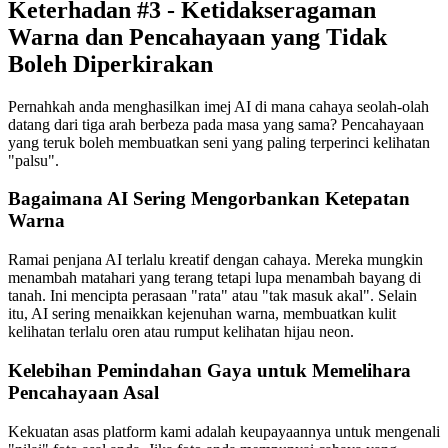
Keterhadan #3 - Ketidakseragaman
Warna dan Pencahayaan yang Tidak
Boleh Diperkirakan
Pernahkah anda menghasilkan imej AI di mana cahaya seolah-olah
datang dari tiga arah berbeza pada masa yang sama? Pencahayaan
yang teruk boleh membuatkan seni yang paling terperinci kelihatan
"palsu".
Bagaimana AI Sering Mengorbankan Ketepatan
Warna
Ramai penjana AI terlalu kreatif dengan cahaya. Mereka mungkin
menambah matahari yang terang tetapi lupa menambah bayang di
tanah. Ini mencipta perasaan "rata" atau "tak masuk akal". Selain
itu, AI sering menaikkan kejenuhan warna, membuatkan kulit
kelihatan terlalu oren atau rumput kelihatan hijau neon.
Kelebihan Pemindahan Gaya untuk Memelihara
Pencahayaan Asal
Kekuatan asas platform kami adalah keupayaannya untuk mengenali