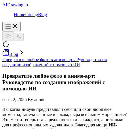
AIDrawing.io
Home
Pricing
Blog
Blog
Превратите любое фото в аниме-арт: Руководство по
созданию изображений с помощью ИИ
Превратите любое фото в аниме-арт:
Руководство по созданию изображений с
помощью ИИ
сент. 2, 2025
|
By admin
Вы когда-нибудь представляли себя или свои любимые
моменты, запечатленные в ярком, выразительном мире аниме?
Эта мечта теперь стала реальностью для каждого, а не только
для профессиональных художников. Благодаря мощи
ИИ-