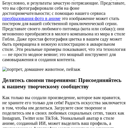
Безусловно, и результаты зачастую потрясающие. Представьте,
что вы сфотографировали себя на фоне
достопримечательности; с помощью нашего сервиса
преобразования фото в аниме
это изображение может стать
постером для вашей собственной приключенческой серии.
Представьте своего любимого питомца (кота или собаку); они
мгновенно преобразятся в милого компаньона из мира в стиле
Гибли. Даже простая фотография цветка в вашем саду может
быть превращена в нежную иллюстрацию в акварельном
стиле. Эти реальные примеры показывают, что эта технология
— не просто модное веяние; это мощный инструмент для
самовыражения и создания контента.
Делитесь своими творениями: Присоединяйтесь
к нашему творческому сообществу
Как только вы создали произведение, которое вам нравится,
не храните его только для себя! Радость искусства заключается
в том, чтобы им делиться. Загрузите свое творение и
поделитесь им в своих любимых социальных сетях, таких как
Instagram, Twitter или TikTok. Уникальный аватар в стиле
аниме, созданный ИИ, может выделить ваш профиль, а