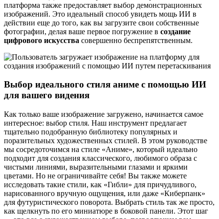
платформа также предоставляет выбор демонстрационных
изображений. Это идеальный способ увидеть мощь ИИ в
действии еще до того, как вы загрузите свои собственные
фотографии, делая ваше первое погружение в
создание
цифрового искусства
совершенно беспрепятственным.
Выбор идеального стиля аниме с помощью ИИ
для вашего видения
Как только ваше изображение загружено, начинается самое
интересное: выбор стиля. Наш инструмент предлагает
тщательно подобранную библиотеку популярных и
поразительных художественных стилей. В этом руководстве
мы сосредоточимся на стиле «Аниме», который идеально
подходит для создания классического, любимого образа с
чистыми линиями, выразительными глазами и яркими
цветами. Но не ограничивайте себя! Вы также можете
исследовать такие стили, как «Гибли» для причудливого,
нарисованного вручную ощущения, или даже «Киберпанк»
для футуристического поворота. Выбрать стиль так же просто,
как щелкнуть по его миниатюре в боковой панели. Этот шаг