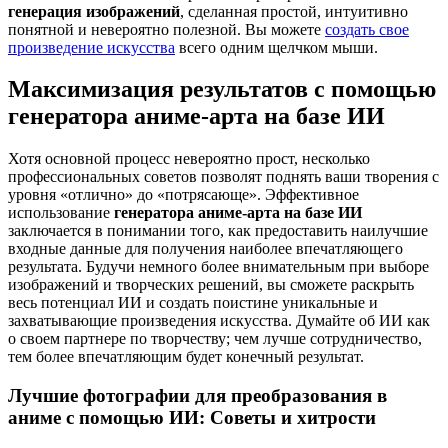
генерация изображений
, сделанная простой, интуитивно
понятной и невероятно полезной. Вы можете
создать свое
произведение искусства
всего одним щелчком мыши.
Максимизация результатов с помощью
генератора аниме-арта на базе ИИ
Хотя основной процесс невероятно прост, несколько
профессиональных советов позволят поднять ваши творения с
уровня «отлично» до «потрясающе». Эффективное
использование
генератора аниме-арта на базе ИИ
заключается в понимании того, как предоставить наилучшие
входные данные для получения наиболее впечатляющего
результата. Будучи немного более внимательным при выборе
изображений и творческих решений, вы сможете раскрыть
весь потенциал ИИ и создать поистине уникальные и
захватывающие произведения искусства. Думайте об ИИ как
о своем партнере по творчеству; чем лучше сотрудничество,
тем более впечатляющим будет конечный результат.
Лучшие фотографии для преобразования в
аниме с помощью ИИ: Советы и хитрости