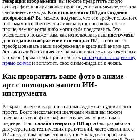
генерации изображений
, вы можете превратить любую
фотографию в потрясающее произведение аниме-искусства за
считанные секунды.
Как использовать ИИ для создания
изображений?
Вы можете подумать, что это требует сложного
программного обеспечения или запутанного кода, но это
проще, чем вы когда-либо могли себе представить. Это
руководство покажет вам, как использовать наш
инструмент
для создания изображений с помощью ИИ
, чтобы легко
преобразовывать ваши изображения в красивый аниме-арт,
без каких-либо технических навыков или сложных текстовых
запросов (промптов). Приготовьтесь
приступить к творчеству
прямо сейчас
и воплотить свое аниме-видение в жизнь.
Как превратить ваше фото в аниме-
арт с помощью нашего ИИ-
инструмента
Раскрыть в себе внутреннего аниме-художника удивительно
просто. Всего несколькими щелчками мыши вы можете
превратить свои фотографии в захватывающие аниме-
шедевры. Наш
онлайн-генератор ИИ-арта
был разработан
для устранения технических препятствий, часто связанных с
ИИ-искусством, делая его доступным как для творческих