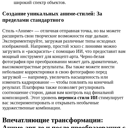
широкий спектр объектов.
Создание уникальных аниме-стилей: За
пределами стандартного
Стиль «Аниме» — отличная отправная точка, но вы можете
расширить свои творческие возможности еще дальше.
Экспериментируйте, загружая различные типы исходных
изображений. Например, простой эскиз с линиями можно
загрузить и «раскрасить» с помощью ИИ, что предоставит вам
мощный инструмент для концепт-арта. Черно-белая
фотография при преобразовании может дать драматичные,
высококонтрастные результаты. Вы также можете внести
небольшие корректировки в свою фотографию перед
загрузкой — например, увеличить насыщенность или
изменить кадрирование — чтобы повлиять на конечный
результат. Платформа также позволяет регулировать
соотношение сторон, давая вам контроль над финальной
композицией. Этот уровень
переноса стиля ИИ
стимулирует
вас экспериментировать и открывать необычные
художественные комбинации.
Впечатляющие трансформации:
Аниме-арт до и после преобразования с