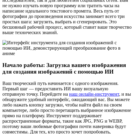
исследователей, так и для любителей социальных сетей. Вам
не нужно изучать новую программу или тратить часы на
написание идеального текстового промпта. Весь путь от
фотографии до произведения искусства занимает всего три
простых шага: загрузить, выбрать и сгенерировать. Это
бесшовный рабочий процесс, который ставит ваше творчество
выше технических знаний.
Начало работы: Загрузка вашего изображения
для создания изображений с помощью ИИ
Ваш творческий путь начинается с одного изображения.
Первый шаг — предоставить ИИ вашу визуальную
отправную точку. Перейдите на
наш онлайн-инструмент
, и вы
обнаружите удобный интерфейс, ожидающий вас. Вы можете
либо нажать кнопку загрузки, чтобы найти файл на своем
компьютере, либо просто перетащить выбранное изображение
прямо на платформу. Инструмент поддерживает
распространенные форматы, такие как JPG, PNG и WEBP,
поэтому ваши любимые фотографии почти наверняка будут
совместимы. Для тех, кто просто хочет попробовать,