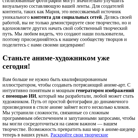
стилизованные фотографии могут значительно улучшить
визуальную составляющую вашей ленты. Для создателей
контента, таких как Мария, это неиссякаемый источник
уникального
контента для социальных сетей
. Делясь своей
работой, вы не только демонстрируете свое творчество, но и
вдохновляете других начать свой собственный творческий
путь. Мы любим видеть, что создают наши пользователи,
поэтому присоединяйтесь к нашему сообществу творцов и
поделитесь с нами своими шедеврами!
Станьте аниме-художником уже
сегодня!
Вам больше не нужно быть квалифицированным
иллюстратором, чтобы создавать потрясающий аниме-арт. С
интуитивно понятным и мощным
генератором изображений
с помощью ИИ
, который мы разработали, любой может стать
художником. Путь от простой фотографии до динамичного
произведения в стиле аниме займет всего несколько кликов.
Мы устранили сложности, связанные со сложным
программным обеспечением и запутанными запросами, чтобы
вы могли сосредоточиться на самом важном — вашем
творчестве. Возможность превратить ваш мир в аниме-шедевр
теперь в ваших руках.
Раскройте свои творческие