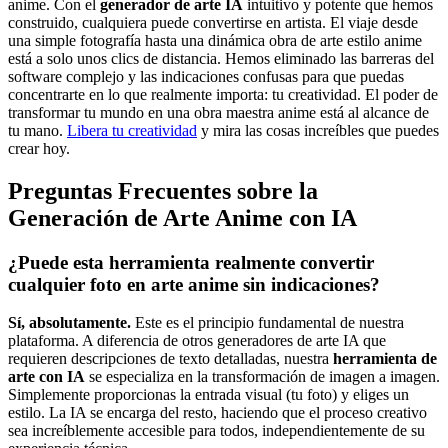
anime. Con el
generador de arte IA
intuitivo y potente que hemos
construido, cualquiera puede convertirse en artista. El viaje desde
una simple fotografía hasta una dinámica obra de arte estilo anime
está a solo unos clics de distancia. Hemos eliminado las barreras del
software complejo y las indicaciones confusas para que puedas
concentrarte en lo que realmente importa: tu creatividad. El poder de
transformar tu mundo en una obra maestra anime está al alcance de
tu mano.
Libera tu creatividad
y mira las cosas increíbles que puedes
crear hoy.
Preguntas Frecuentes sobre la
Generación de Arte Anime con IA
¿Puede esta herramienta realmente convertir
cualquier foto en arte anime sin indicaciones?
Sí, absolutamente.
Este es el principio fundamental de nuestra
plataforma. A diferencia de otros generadores de arte IA que
requieren descripciones de texto detalladas, nuestra
herramienta de
arte con IA
se especializa en la transformación de imagen a imagen.
Simplemente proporcionas la entrada visual (tu foto) y eliges un
estilo. La IA se encarga del resto, haciendo que el proceso creativo
sea increíblemente accesible para todos, independientemente de su