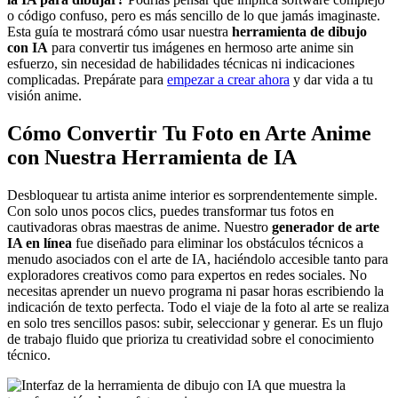
o código confuso, pero es más sencillo de lo que jamás imaginaste.
Esta guía te mostrará cómo usar nuestra
herramienta de dibujo
con IA
para convertir tus imágenes en hermoso arte anime sin
esfuerzo, sin necesidad de habilidades técnicas ni indicaciones
complicadas. Prepárate para
empezar a crear ahora
y dar vida a tu
visión anime.
Cómo Convertir Tu Foto en Arte Anime
con Nuestra Herramienta de IA
Desbloquear tu artista anime interior es sorprendentemente simple.
Con solo unos pocos clics, puedes transformar tus fotos en
cautivadoras obras maestras de anime. Nuestro
generador de arte
IA en línea
fue diseñado para eliminar los obstáculos técnicos a
menudo asociados con el arte de IA, haciéndolo accesible tanto para
exploradores creativos como para expertos en redes sociales. No
necesitas aprender un nuevo programa ni pasar horas escribiendo la
indicación de texto perfecta. Todo el viaje de la foto al arte se realiza
en solo tres sencillos pasos: subir, seleccionar y generar. Es un flujo
de trabajo fluido que prioriza tu creatividad sobre el conocimiento
técnico.