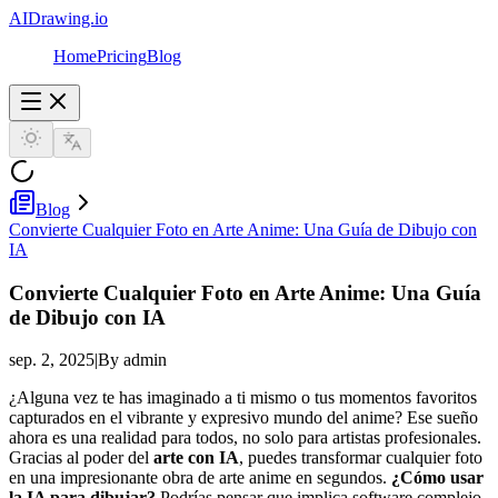
AIDrawing.io
Home
Pricing
Blog
Blog
Convierte Cualquier Foto en Arte Anime: Una Guía de Dibujo con
IA
Convierte Cualquier Foto en Arte Anime: Una Guía
de Dibujo con IA
sep. 2, 2025
|
By admin
¿Alguna vez te has imaginado a ti mismo o tus momentos favoritos
capturados en el vibrante y expresivo mundo del anime? Ese sueño
ahora es una realidad para todos, no solo para artistas profesionales.
Gracias al poder del
arte con IA
, puedes transformar cualquier foto
en una impresionante obra de arte anime en segundos.
¿Cómo usar
la IA para dibujar?
Podrías pensar que implica software complejo