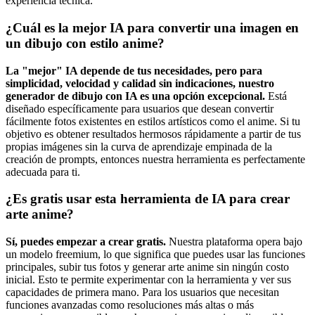
experiencia técnica.
¿Cuál es la mejor IA para convertir una imagen en
un dibujo con estilo anime?
La "mejor" IA depende de tus necesidades, pero para
simplicidad, velocidad y calidad sin indicaciones, nuestro
generador de dibujo con IA es una opción excepcional.
Está
diseñado específicamente para usuarios que desean convertir
fácilmente fotos existentes en estilos artísticos como el anime. Si tu
objetivo es obtener resultados hermosos rápidamente a partir de tus
propias imágenes sin la curva de aprendizaje empinada de la
creación de prompts, entonces nuestra herramienta es perfectamente
adecuada para ti.
¿Es gratis usar esta herramienta de IA para crear
arte anime?
Sí, puedes empezar a crear gratis.
Nuestra plataforma opera bajo
un modelo freemium, lo que significa que puedes usar las funciones
principales, subir tus fotos y generar arte anime sin ningún costo
inicial. Esto te permite experimentar con la herramienta y ver sus
capacidades de primera mano. Para los usuarios que necesitan
funciones avanzadas como resoluciones más altas o más