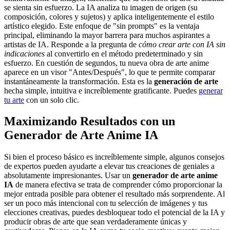
se sienta sin esfuerzo. La IA analiza tu imagen de origen (su
composición, colores y sujetos) y aplica inteligentemente el estilo
artístico elegido. Este enfoque de "sin prompts" es la ventaja
principal, eliminando la mayor barrera para muchos aspirantes a
artistas de IA. Responde a la pregunta de
cómo crear arte con IA sin
indicaciones
al convertirlo en el método predeterminado y sin
esfuerzo. En cuestión de segundos, tu nueva obra de arte anime
aparece en un visor "Antes/Después", lo que te permite comparar
instantáneamente la transformación. Esta es la
generación de arte
hecha simple, intuitiva e increíblemente gratificante. Puedes
generar
tu arte
con un solo clic.
Maximizando Resultados con un
Generador de Arte Anime IA
Si bien el proceso básico es increíblemente simple, algunos consejos
de expertos pueden ayudarte a elevar tus creaciones de geniales a
absolutamente impresionantes. Usar un
generador de arte anime
IA
de manera efectiva se trata de comprender cómo proporcionar la
mejor entrada posible para obtener el resultado más sorprendente. Al
ser un poco más intencional con tu selección de imágenes y tus
elecciones creativas, puedes desbloquear todo el potencial de la IA y
producir obras de arte que sean verdaderamente únicas y