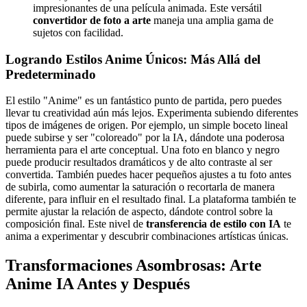
impresionantes de una película animada. Este versátil
convertidor de foto a arte
maneja una amplia gama de
sujetos con facilidad.
Logrando Estilos Anime Únicos: Más Allá del
Predeterminado
El estilo "Anime" es un fantástico punto de partida, pero puedes
llevar tu creatividad aún más lejos. Experimenta subiendo diferentes
tipos de imágenes de origen. Por ejemplo, un simple boceto lineal
puede subirse y ser "coloreado" por la IA, dándote una poderosa
herramienta para el arte conceptual. Una foto en blanco y negro
puede producir resultados dramáticos y de alto contraste al ser
convertida. También puedes hacer pequeños ajustes a tu foto antes
de subirla, como aumentar la saturación o recortarla de manera
diferente, para influir en el resultado final. La plataforma también te
permite ajustar la relación de aspecto, dándote control sobre la
composición final. Este nivel de
transferencia de estilo con IA
te
anima a experimentar y descubrir combinaciones artísticas únicas.
Transformaciones Asombrosas: Arte
Anime IA Antes y Después