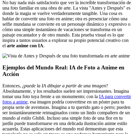
No hay nada más satisfactorio que ver la increíble transformación de
una foto familiar en una obra de arte. La vista "Antes y Después" es
donde la magia se vuelve verdaderamente tangible. Una cosa es
hablar de convertir una foto en anime; otra es presenciar cómo una
selfie mundana se convierte en un personaje dinámico y expresivo o
cómo una simple instantánea de vacaciones se transforma en un
paisaje encantador y de otro mundo. Esta prueba visual es lo que
inspira a tantos usuarios a explorar su propio potencial creativo con
el
arte anime con IA
.
Ejemplos del Mundo Real: IA de Foto a Anime en
Acción
Entonces, ¿
puede la IA dibujar a partir de una imagen
?
Absolutamente, y los resultados suelen ser impresionantes. Imagina
tomar una foto tuya frente a un monumento; con la
IA para convertir
fotos a anime
, esa imagen podría convertirse en un póster para tu
propia serie de aventuras. Imagina a tu querido gato o perro; pueden
ser instantáneamente reimaginados como un lindo compañero de un
mundo al estilo Ghibli. Incluso una simple foto de una flor en tu
jardín puede transformarse en una delicada ilustración anime estilo
acuarela. Estas aplicaciones del mundo real demuestran que esta