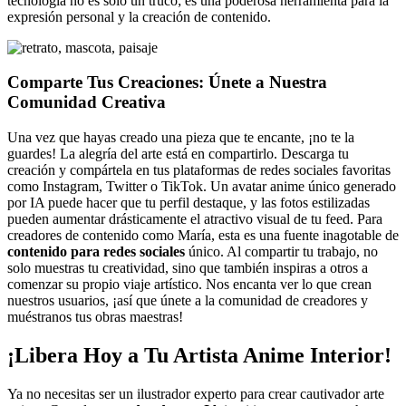
tecnología no es solo un truco; es una poderosa herramienta para la
expresión personal y la creación de contenido.
Comparte Tus Creaciones: Únete a Nuestra
Comunidad Creativa
Una vez que hayas creado una pieza que te encante, ¡no te la
guardes! La alegría del arte está en compartirlo. Descarga tu
creación y compártela en tus plataformas de redes sociales favoritas
como Instagram, Twitter o TikTok. Un avatar anime único generado
por IA puede hacer que tu perfil destaque, y las fotos estilizadas
pueden aumentar drásticamente el atractivo visual de tu feed. Para
creadores de contenido como María, esta es una fuente inagotable de
contenido para redes sociales
único. Al compartir tu trabajo, no
solo muestras tu creatividad, sino que también inspiras a otros a
comenzar su propio viaje artístico. Nos encanta ver lo que crean
nuestros usuarios, ¡así que únete a la comunidad de creadores y
muéstranos tus obras maestras!
¡Libera Hoy a Tu Artista Anime Interior!
Ya no necesitas ser un ilustrador experto para crear cautivador arte