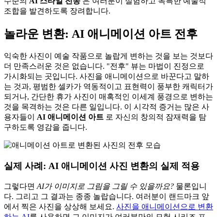
수준의
AI 스타일 전송
은 여러분이 실험하고 독특한 예술적
조합을 발견하도록 장려합니다.
놀라운 변환: AI 애니메이션 아트 전후
익숙한 사진이 예술 작품으로 놀랍게 변하는 것을 보는 것보다
더 만족스러운 것은 없습니다. "전후" 뷰는 마법이 진정으로
가시화되는 곳입니다. 사진을 애니메이션으로 바꾼다고 말하
는 것과, 평범한 셀카가 역동적이고 표현력이 풍부한 캐릭터가
되거나, 간단한 휴가 사진이 매혹적인 이세계 풍경으로 변하는
것을 목격하는 것은 다른 일입니다. 이 시각적 증거는 많은 사
용자들이
AI 애니메이션 아트
로 자신의 창의적 잠재력을 탐
구하도록 영감을 줍니다.
실제 사례: AI 애니메이션 사진 변환의 실제 적용
그렇다면
AI가 이미지로 그림을 그릴 수 있을까요?
물론입니
다. 그리고 그 결과는 종종 놀랍습니다. 여러분이 랜드마크 앞
에서 찍은 사진을 상상해 보세요.
사진을 애니메이션으로 변환
하는 AI
를 사용하면 그 이미지가 여러분만의 모험 시리즈 포