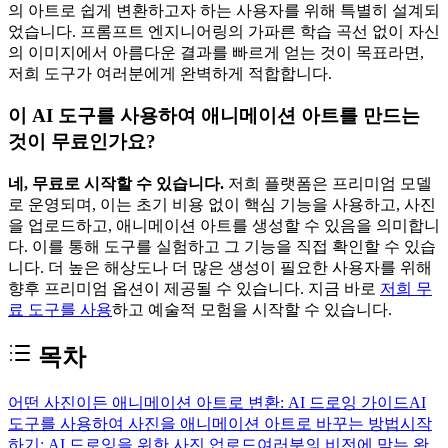
의 아트로 쉽게 변환하고자 하는 사용자를 위해 특별히 설계되
었습니다. 프롬프트 엔지니어링의 가파른 학습 곡선 없이 자신
의 이미지에서 아름다운 결과를 빠르게 얻는 것이 목표라면,
저희 도구가 여러분에게 완벽하게 적합합니다.
이 AI 도구를 사용하여 애니메이션 아트를 만드는
것이 무료인가요?
네, 무료로 시작할 수 있습니다.
저희 플랫폼은 프리미엄 모델
로 운영되며, 이는 초기 비용 없이 핵심 기능을 사용하고, 사진
을 업로드하고, 애니메이션 아트를 생성할 수 있음을 의미합니
다. 이를 통해 도구를 실험하고 그 기능을 직접 확인할 수 있습
니다. 더 높은 해상도나 더 많은 생성이 필요한 사용자를 위해
향후 프리미엄 옵션이 제공될 수 있습니다. 지금 바로
저희 무
료 도구를 사용
하고 예술적 모험을 시작할 수 있습니다.
목차
어떤 사진이든 애니메이션 아트로 변환: AI 드로잉 가이드
AI
도구를 사용하여 사진을 애니메이션 아트로 바꾸는 방법
시작
하기: AI 드로잉을 위한 사진 업로드
여러분의 비전에 맞는 완