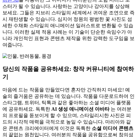
스터가 될 수 있습니다. 사랑하는 고양이나 강아지를 상상해
보세요. 그들은 지브리 스타일의 세계에서 귀여운 조연으로 즉
시 재탄생할 수 있습니다. 심지어 정원의 평범한 꽃 사진도 섬
세한 수채화 스타일의 애니메이션 일러스트로 변환될 수 있습
니다. 이러한 실제 적용 사례는 이 기술이 단순한 속임수가 아
니라 개인적인 표현과 콘텐츠 제작을 위한 강력한 도구임을 보
여줍니다.
당신의 작품을 공유하세요: 창작 커뮤니티에 참여하
기
마음에 드는 작품을 만들었다면 혼자만 간직하지 마세요! 예
술의 즐거움은 공유하는 데 있습니다. 작품을 다운로드하여 인
스타그램, 트위터, 틱톡과 같은 좋아하는 소셜 미디어 플랫폼
에 공유하세요. 독특한
AI 생성 애니메이션 아바타
는 여러분
의 프로필을 돋보이게 할 수 있으며, 스타일리시한 사진은 피
드의 시각적 매력을 극적으로 높일 수 있습니다. 마리아와 같
은 콘텐츠 크리에이터에게 이것은 독특한
소셜 미디어 콘텐츠
의 끝없는 원천입니다. 여러분의 작품을 공유함으로써 창의성