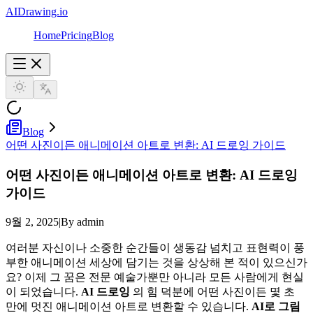
AIDrawing.io
Home
Pricing
Blog
Blog
어떤 사진이든 애니메이션 아트로 변환: AI 드로잉 가이드
어떤 사진이든 애니메이션 아트로 변환:
AI 드로잉
가이드
9월 2, 2025
|
By admin
여러분 자신이나 소중한 순간들이 생동감 넘치고 표현력이 풍
부한 애니메이션 세상에 담기는 것을 상상해 본 적이 있으신가
요? 이제 그 꿈은 전문 예술가뿐만 아니라 모든 사람에게 현실
이 되었습니다.
AI 드로잉
의 힘 덕분에 어떤 사진이든 몇 초
만에 멋진 애니메이션 아트로 변환할 수 있습니다.
AI로 그림