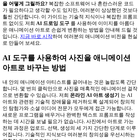
을 어떻게 그릴까요?
복잡한 소프트웨어 나 혼란스러운 코드
가 필요하다고 생각할 수도 있지만, 여러분이 상상했던 것보다
훨씬 간단합니다. 이 가이드는 기술적 지식이나 복잡한 프롬프
트 없이도 저희
AI 드로잉 도구
를 사용하여 이미지를 아름다
운 애니메이션 아트로 손쉽게 변환하는 방법을 안내해 드릴 것
입니다.
지금 바로 시작
하여 여러분의 애니메이션 비전을 현실
로 만들어 보세요.
AI 도구를 사용하여 사진을 애니메이션
아트로 바꾸는 방법
내 안의 애니메이션 아티스트를 끌어내는 것은 놀랍도록 간단
합니다. 몇 번의 클릭만으로 사진을 매혹적인 애니메이션 걸작
으로 변환할 수 있습니다. 저희
온라인 AI 아트 생성기
는 AI
아트와 관련된 기술적 장애물을 제거하도록 설계되어 창의적
인 탐험가와 소셜 미디어 전문가 모두에게 접근 가능합니다.
새로운 프로그램을 배우거나 완벽한 텍스트 프롬프트를 작성
하는 데 시간을 보낼 필요가 없습니다. 사진에서 아트로 가는
전체 과정은 업로드, 선택, 생성의 세 가지 간단한 단계로 이루
어집니다. 기술적인 지식보다 여러분의 창의성을 우선시하는