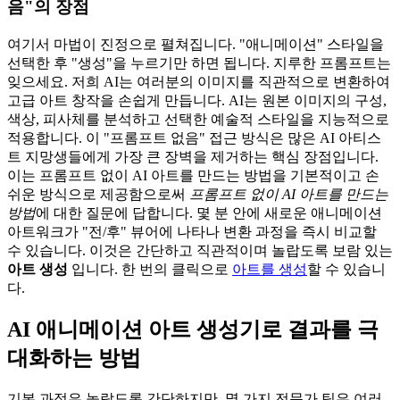
음"의 장점
여기서 마법이 진정으로 펼쳐집니다. "애니메이션" 스타일을
선택한 후 "생성"을 누르기만 하면 됩니다. 지루한 프롬프트는
잊으세요. 저희 AI는 여러분의 이미지를 직관적으로 변환하여
고급 아트 창작을 손쉽게 만듭니다. AI는 원본 이미지의 구성,
색상, 피사체를 분석하고 선택한 예술적 스타일을 지능적으로
적용합니다. 이 "프롬프트 없음" 접근 방식은 많은 AI 아티스
트 지망생들에게 가장 큰 장벽을 제거하는 핵심 장점입니다.
이는 프롬프트 없이 AI 아트를 만드는 방법을 기본적이고 손
쉬운 방식으로 제공함으로써
프롬프트 없이 AI 아트를 만드는
방법
에 대한 질문에 답합니다. 몇 분 안에 새로운 애니메이션
아트워크가 "전/후" 뷰어에 나타나 변환 과정을 즉시 비교할
수 있습니다. 이것은 간단하고 직관적이며 놀랍도록 보람 있는
아트 생성
입니다. 한 번의 클릭으로
아트를 생성
할 수 있습니
다.
AI 애니메이션 아트 생성기로 결과를 극
대화하는 방법
기본 과정은 놀랍도록 간단하지만, 몇 가지 전문가 팁은 여러