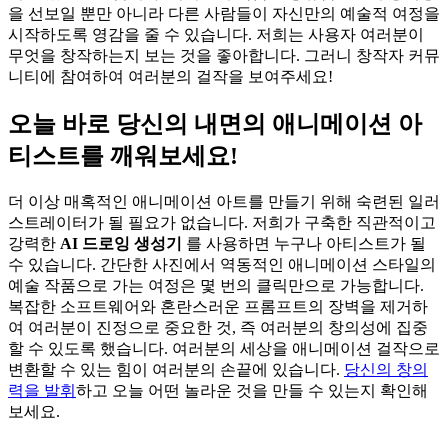
을 선보일 뿐만 아니라 다른 사람들이 자신만의 예술적 여정을
시작하도록 영감을 줄 수 있습니다. 저희는 사용자 여러분이
무엇을 창작하는지 보는 것을 좋아합니다. 그러니 창작자 커뮤
니티에 참여하여 여러분의 걸작을 보여주세요!
오늘 바로 당신의 내면의 애니메이션 아
티스트를 깨워보세요!
더 이상 매혹적인 애니메이션 아트를 만들기 위해 숙련된 일러
스트레이터가 될 필요가 없습니다. 저희가 구축한 직관적이고
강력한
AI 드로잉 생성기
를 사용하면 누구나 아티스트가 될
수 있습니다. 간단한 사진에서 역동적인 애니메이션 스타일의
예술 작품으로 가는 여정은 몇 번의 클릭만으로 가능합니다.
복잡한 소프트웨어와 혼란스러운 프롬프트의 장벽을 제거하
여 여러분이 진정으로 중요한 것, 즉 여러분의 창의성에 집중
할 수 있도록 했습니다. 여러분의 세상을 애니메이션 걸작으로
변환할 수 있는 힘이 여러분의 손끝에 있습니다.
당신의 창의
력을 발휘
하고 오늘 어떤 놀라운 것을 만들 수 있는지 확인해
보세요.