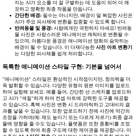
지는 AI가 요소를 더 잘 구별하는 데 도움이 되어 더 깨
끗하고 명확한 최종 작품을 만듭니다.
간단한 배경:
필수는 아니지만, 배경이 덜 복잡한 사진은
AI가 주요 피사체에 변환을 집중할 수 있도록 합니다.
반려동물 및 풍경:
사람에게만 국한하지 마세요! 반려동
물 사진은 사랑스러운 애니메이션 캐릭터로 변환될 수
있으며, 아름다운 풍경은 애니메이션 영화의 숨막히는
배경이 될 수 있습니다. 이 다재다능한
사진 아트 변환기
는 다양한 피사체를 쉽게 처리합니다.
독특한 애니메이션 스타일 구현: 기본을 넘어서
"애니메이션" 스타일은 환상적인 시작점이지만, 창의력을 더
욱 발휘할 수 있습니다. 다양한 유형의 원본 이미지를 업로드
하여 실험해 보세요. 예를 들어, 간단한 선 스케치를 업로드하
고 AI가 "색칠"하게 하여 컨셉 아트에 강력한 도구를 제공할
수 있습니다. 흑백 사진은 변환 시 드라마틱하고 고대비의 결
과를 낳을 수 있습니다. 또한 업로드하기 전에 사진에 약간의
조정을 가하여(예: 채도 높이기 또는 다르게 자르기) 최종 결과
물에 영향을 줄 수도 있습니다. 플랫폼은 또한 종횡비를 조정
할 수 있도록 하여 최종 구도에 대한 제어권을 제공합니다. 이