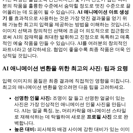
분의 작품을 훌륭한 수준에서 숨막힐 정도로 멋진 수준으로 끌
어올리는 데 도움이 될 수 있습니다.
AI 애니메이션 아트 생성
기
를 효과적으로 사용하는 것은 가장 멋진 결과물을 얻기 위
해 가능한 최고의 입력을 제공하는 방법을 이해하는 것입니다.
이미지 선택과 창의적인 선택에 조금 더 의도적으로 접근함으
로써 AI의 잠재력을 최대한 발휘하고 진정으로 독특하고 매혹
적인 예술 작품을 만들 수 있습니다. AI를 여러분의 창의적인
파트너라고 생각하세요. 협업이 좋을수록 최종 작품은 더욱 인
상적일 것입니다.
AI 애니메이션 변환을 위한 최고의 사진: 팁과 요령
입력 이미지의 품질은 최종 결과에 직접적인 영향을 미칩니다.
최고의 애니메이션 변환을 얻으려면 다음 팁을 고려하세요.
선명한 인물 사진:
조명이 잘 들고 선명한 얼굴이 있는
사진은 가장 인상적인 애니메이션 인물 사진을 만듭니
다. AI는 얼굴 특징, 눈, 머리카락을 애니메이션 스타일
로 재해석하는 데 탁월하여 새로운
프로필 사진
으로 완
벽합니다.
높은 대비:
피사체와 배경 사이에 강한 대비가 있는 이미