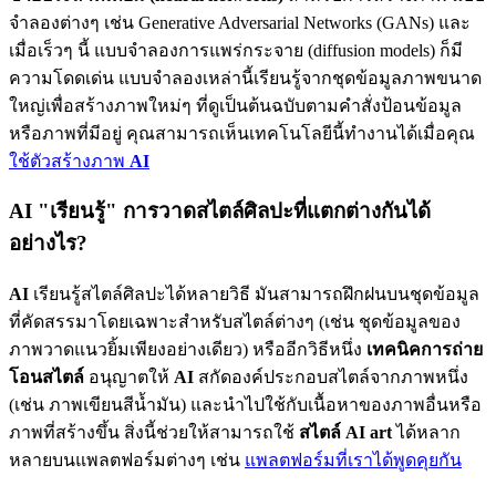
จำลองต่างๆ เช่น Generative Adversarial Networks (GANs) และ
เมื่อเร็วๆ นี้ แบบจำลองการแพร่กระจาย (diffusion models) ก็มี
ความโดดเด่น แบบจำลองเหล่านี้เรียนรู้จากชุดข้อมูลภาพขนาด
ใหญ่เพื่อสร้างภาพใหม่ๆ ที่ดูเป็นต้นฉบับตามคำสั่งป้อนข้อมูล
หรือภาพที่มีอยู่ คุณสามารถเห็นเทคโนโลยีนี้ทำงานได้เมื่อคุณ
ใช้ตัวสร้างภาพ
AI
AI "เรียนรู้" การวาดสไตล์ศิลปะที่แตกต่างกันได้
อย่างไร?
AI
เรียนรู้สไตล์ศิลปะได้หลายวิธี มันสามารถฝึกฝนบนชุดข้อมูล
ที่คัดสรรมาโดยเฉพาะสำหรับสไตล์ต่างๆ (เช่น ชุดข้อมูลของ
ภาพวาดแนวยิ้มเพียงอย่างเดียว) หรืออีกวิธีหนึ่ง
เทคนิคการถ่าย
โอนสไตล์
อนุญาตให้
AI
สกัดองค์ประกอบสไตล์จากภาพหนึ่ง
(เช่น ภาพเขียนสีน้ำมัน) และนำไปใช้กับเนื้อหาของภาพอื่นหรือ
ภาพที่สร้างขึ้น สิ่งนี้ช่วยให้สามารถใช้
สไตล์ AI art
ได้หลาก
หลายบนแพลตฟอร์มต่างๆ เช่น
แพลตฟอร์มที่เราได้พูดคุยกัน