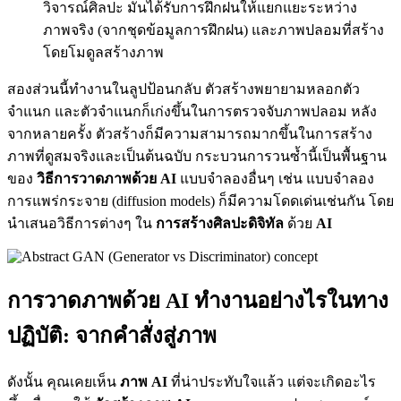
วิจารณ์ศิลปะ มันได้รับการฝึกฝนให้แยกแยะระหว่าง
ภาพจริง (จากชุดข้อมูลการฝึกฝน) และภาพปลอมที่สร้าง
โดยโมดูลสร้างภาพ
สองส่วนนี้ทำงานในลูปป้อนกลับ ตัวสร้างพยายามหลอกตัว
จำแนก และตัวจำแนกก็เก่งขึ้นในการตรวจจับภาพปลอม หลัง
จากหลายครั้ง ตัวสร้างก็มีความสามารถมากขึ้นในการสร้าง
ภาพที่ดูสมจริงและเป็นต้นฉบับ กระบวนการวนซ้ำนี้เป็นพื้นฐาน
ของ
วิธีการวาดภาพด้วย AI
แบบจำลองอื่นๆ เช่น แบบจำลอง
การแพร่กระจาย (diffusion models) ก็มีความโดดเด่นเช่นกัน โดย
นำเสนอวิธีการต่างๆ ใน
การสร้างศิลปะดิจิทัล
ด้วย
AI
การวาดภาพด้วย AI ทำงานอย่างไรในทาง
ปฏิบัติ: จากคำสั่งสู่ภาพ
ดังนั้น คุณเคยเห็น
ภาพ AI
ที่น่าประทับใจแล้ว แต่จะเกิดอะไร