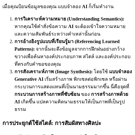
เมื่อคุณป้อนข้อมูลของคุณ แบบจำลอง
AI
ก็เริ่มทำงาน
การวิเคราะห์ความหมาย (Understanding Semantics):
หากคุณใช้คำสั่งข้อความ
AI
จะต้องเข้าใจความหมาย
และความสัมพันธ์ระหว่างคำเหล่านั้นก่อน
การอ้างอิงรูปแบบที่เรียนรู้มา (Referencing Learned
Patterns):
จากนั้นจะดึงข้อมูลจากการฝึกฝนอย่างกว้าง
ขวางเพื่อค้นหาองค์ประกอบภาพ สไตล์ และองค์ประกอบ
ที่ตรงกับคำขอของคุณ
การสังเคราะห์ภาพ (Image Synthesis):
โดยใช้
แบบจำลอง
Generative
AI
เริ่มสร้างภาพ พิกเซลต่อพิกเซล หรือผ่าน
กระบวนการแสดงแทนที่เป็นนามธรรมมากขึ้น นี่คือจุดที่
กระบวนการสร้างภาพที่ซับซ้อน
ของ
การสร้างภาพด้วย
AI
เกิดขึ้น แปลความคิดนามธรรมให้เป็นภาพที่เป็นรูป
ธรรม
การประยุกต์ใช้สไตล์: การสัมผัสทางศิลปะ