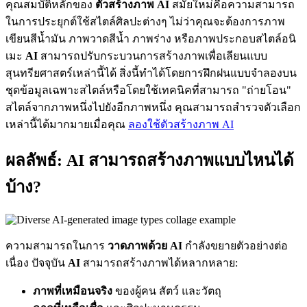
คุณสมบัติหลักของ
ตัวสร้างภาพ AI
สมัยใหม่คือความสามารถ
ในการประยุกต์ใช้สไตล์ศิลปะต่างๆ ไม่ว่าคุณจะต้องการภาพ
เขียนสีน้ำมัน ภาพวาดสีน้ำ ภาพร่าง หรือภาพประกอบสไตล์อนิ
เมะ
AI
สามารถปรับกระบวนการสร้างภาพเพื่อเลียนแบบ
สุนทรียศาสตร์เหล่านี้ได้ สิ่งนี้ทำได้โดยการฝึกฝนแบบจำลองบน
ชุดข้อมูลเฉพาะสไตล์หรือโดยใช้เทคนิคที่สามารถ "ถ่ายโอน"
สไตล์จากภาพหนึ่งไปยังอีกภาพหนึ่ง คุณสามารถสำรวจตัวเลือก
เหล่านี้ได้มากมายเมื่อคุณ
ลองใช้ตัวสร้างภาพ AI
ผลลัพธ์: AI สามารถสร้างภาพแบบไหนได้
บ้าง?
ความสามารถในการ
วาดภาพด้วย AI
กำลังขยายตัวอย่างต่อ
เนื่อง ปัจจุบัน
AI
สามารถสร้างภาพได้หลากหลาย:
ภาพที่เหมือนจริง
ของผู้คน สัตว์ และวัตถุ