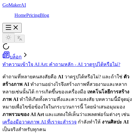
GoMakerAI
Home
Pricing
Blog
บล็อก
ทำความเข้าใจ AI Art: คำถามหลัก - AI วาดรูปได้หรือไม่?
คำถามที่หลายคนสงสัยคือ
AI
วาดรูปได้หรือไม่? และถ้าใช่
ตัว
สร้างภาพ AI
ทำงานอย่างไรจึงสร้างภาพที่สวยงามและหลาก
หลายเช่นนั้นได้ การเกิดขึ้นของเครื่องมือ
เทคโนโลยีการสร้าง
ภาพ AI
ทำให้เกิดทั้งความทึ่งและความสงสัย บทความนี้มีจุดมุ่ง
หมายเพื่อไขข้อข้องใจในกระบวนการนี้ โดยนำเสนอมุมมอง
ภาพรวมของ AI Art
และแสดงให้เห็นว่าแพลตฟอร์มต่างๆ เช่น
เครื่องมือวาดภาพ AI ที่เราจะสำรวจ
กำลังทำให้
งานศิลปะ AI
เป็นจริงสำหรับทุกคน