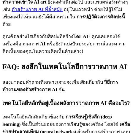
ทำความเข้าใจ AI art
ยังคงดำเนินต่อไป และแพลตฟอร์มต่างๆ
เช่น
ตัวสร้างภาพ
AI
ที่ล้ำสมัย
อยู่ในแถวหน้า ช่วยให้ผู้ใช้ไม่
เพียงแต่ได้เห็น แต่ยังได้มีส่วนร่วมใน
การปฏิวัติวงการศิลปะนี้
ด้วย
คุณคิดอย่างไรเกี่ยวกับศิลปะที่สร้างโดย
AI
? คุณเคยลองใช้
เครื่องมือวาดภาพ
AI
หรือยัง? แบ่งปันประสบการณ์และความ
คิดเห็นของคุณในความคิดเห็นด้านล่าง!
FAQ: ลงลึกในเทคโนโลยีการวาดภาพ AI
ลองมาตอบคำถามที่เฉพาะเจาะจงเพิ่มเติมเกี่ยวกับ
วิธีการ
ทำงานของตัวสร้างภาพ AI
กัน
เทคโนโลยีหลักที่อยู่เบื้องหลังการวาดภาพ AI คืออะไร?
เทคโนโลยีหลักมักเกี่ยวข้องกับ
การเรียนรู้เชิงลึก (deep
learning)
ซึ่งเป็นส่วนย่อยของการเรียนรู้ของเครื่อง โดยใช้
เครือ
ข่ายประสาทเทียม (neural networks)
สำหรับการสร้างภาพ แบบ