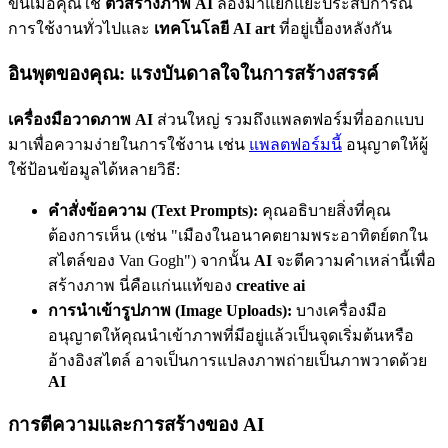
ขึ้นเมื่อคุณใช้
ตัวสร้างภาพ AI
ลองมาแยกแยะประสบการณ์
การใช้งานทั่วไปและ
เทคโนโลยี AI art
ที่อยู่เบื้องหลังกัน
อินพุตของคุณ: แรงบันดาลใจในการสร้างสรรค์
เครื่องมือวาดภาพ AI
ส่วนใหญ่ รวมถึงแพลตฟอร์มที่ออกแบบ
มาเพื่อความง่ายในการใช้งาน เช่น
แพลตฟอร์มนี้
อนุญาตให้ผู้
ใช้ป้อนข้อมูลได้หลายวิธี:
คำสั่งข้อความ (Text Prompts):
คุณอธิบายสิ่งที่คุณ
ต้องการเห็น (เช่น "เมืองในอนาคตยามพระอาทิตย์ตกใน
สไตล์ของ Van Gogh") จากนั้น
AI
จะตีความคำเหล่านี้เพื่อ
สร้างภาพ นี่คือแก่นแท้ของ
creative ai
การนำเข้ารูปภาพ (Image Uploads):
บางเครื่องมือ
อนุญาตให้คุณนำเข้าภาพที่มีอยู่แล้วเป็นจุดเริ่มต้นหรือ
อ้างอิงสไตล์ อาจเป็นการแปลงภาพถ่ายเป็นภาพวาดด้วย
AI
การตีความและการสร้างของ AI