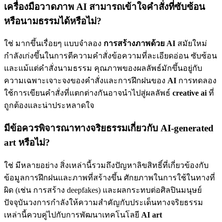
เครื่องมือวาดภาพ AI สามารถเข้าใจคำสั่งที่ซับซ้อน
หรือนามธรรมได้หรือไม่?
ใช่ มากขึ้นเรื่อยๆ แบบจำลอง
การสร้างภาพด้วย AI
สมัยใหม่
กำลังเก่งขึ้นในการตีความคำสั่งข้อความที่ละเอียดอ่อน ซับซ้อน
และแม้แต่คำสั่งนามธรรม คุณภาพของผลลัพธ์มักขึ้นอยู่กับ
ความเฉพาะเจาะจงของคำสั่งและการฝึกฝนของ
AI
การทดลอง
ใช้การเขียนคำสั่งที่แตกต่างกันอาจนำไปสู่ผลลัพธ์
creative ai
ที่
ถูกต้องและน่าประหลาดใจ
มีข้อควรพิจารณาทางจริยธรรมเกี่ยวกับ AI-generated
art หรือไม่?
ใช่ มีหลายอย่าง สิ่งเหล่านี้รวมถึงปัญหาลิขสิทธิ์ที่เกี่ยวข้องกับ
ข้อมูลการฝึกฝนและภาพที่สร้างขึ้น ศักยภาพในการใช้ในทางที่
ผิด (เช่น การสร้าง deepfakes) และผลกระทบต่อศิลปินมนุษย์
ปัจจุบันวงการกำลังให้ความสำคัญกับประเด็นทางจริยธรรม
เหล่านี้ควบคู่ไปกับการพัฒนาเทคโนโลยี
AI art