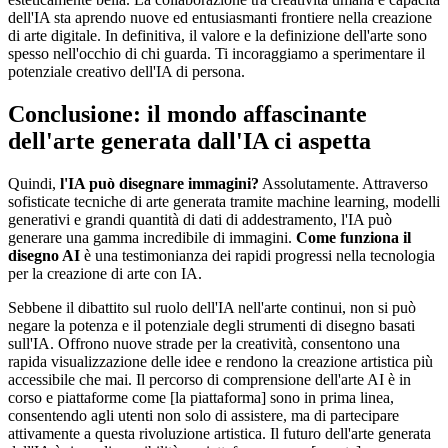
dell'IA sta aprendo nuove ed entusiasmanti frontiere nella creazione
di arte digitale. In definitiva, il valore e la definizione dell'arte sono
spesso nell'occhio di chi guarda. Ti incoraggiamo a sperimentare il
potenziale creativo dell'IA di persona.
Conclusione: il mondo affascinante
dell'arte generata dall'IA ci aspetta
Quindi,
l'IA può disegnare immagini?
Assolutamente. Attraverso
sofisticate tecniche di arte generata tramite machine learning, modelli
generativi e grandi quantità di dati di addestramento, l'IA può
generare una gamma incredibile di immagini.
Come funziona il
disegno AI
è una testimonianza dei rapidi progressi nella tecnologia
per la creazione di arte con IA.
Sebbene il dibattito sul ruolo dell'IA nell'arte continui, non si può
negare la potenza e il potenziale degli strumenti di disegno basati
sull'IA. Offrono nuove strade per la creatività, consentono una
rapida visualizzazione delle idee e rendono la creazione artistica più
accessibile che mai. Il percorso di comprensione dell'arte AI è in
corso e piattaforme come [la piattaforma] sono in prima linea,
consentendo agli utenti non solo di assistere, ma di partecipare
attivamente a questa rivoluzione artistica. Il futuro dell'arte generata