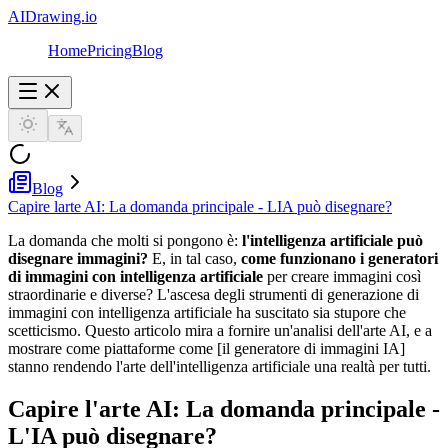
AIDrawing.io
Home
Pricing
Blog
Blog
Capire larte AI: La domanda principale - LIA può disegnare?
La domanda che molti si pongono è:
l'intelligenza artificiale può
disegnare immagini?
E, in tal caso,
come funzionano i generatori
di immagini con intelligenza artificiale
per creare immagini così
straordinarie e diverse? L'ascesa degli strumenti di generazione di
immagini con intelligenza artificiale ha suscitato sia stupore che
scetticismo. Questo articolo mira a fornire un'analisi dell'arte AI, e a
mostrare come piattaforme come [il generatore di immagini IA]
stanno rendendo l'arte dell'intelligenza artificiale una realtà per tutti.
Capire l'arte AI: La domanda principale -
L'IA può disegnare?