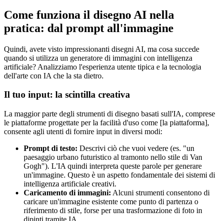
Come funziona il disegno AI nella
pratica: dal prompt all'immagine
Quindi, avete visto impressionanti disegni AI, ma cosa succede
quando si utilizza un generatore di immagini con intelligenza
artificiale? Analizziamo l'esperienza utente tipica e la tecnologia
dell'arte con IA che la sta dietro.
Il tuo input: la scintilla creativa
La maggior parte degli strumenti di disegno basati sull'IA, comprese
le piattaforme progettate per la facilità d'uso come [la piattaforma],
consente agli utenti di fornire input in diversi modi:
Prompt di testo:
Descrivi ciò che vuoi vedere (es. "un
paesaggio urbano futuristico al tramonto nello stile di Van
Gogh"). L'IA quindi interpreta queste parole per generare
un'immagine. Questo è un aspetto fondamentale dei sistemi di
intelligenza artificiale creativi.
Caricamento di immagini:
Alcuni strumenti consentono di
caricare un'immagine esistente come punto di partenza o
riferimento di stile, forse per una trasformazione di foto in
dipinti tramite IA.