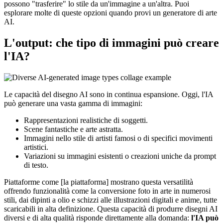
possono "trasferire" lo stile da un'immagine a un'altra. Puoi
esplorare molte di queste opzioni quando provi un generatore di arte
AI.
L'output: che tipo di immagini può creare
l'IA?
Le capacità del disegno AI sono in continua espansione. Oggi, l'IA
può generare una vasta gamma di immagini:
Rappresentazioni realistiche di soggetti.
Scene fantastiche e arte astratta.
Immagini nello stile di artisti famosi o di specifici movimenti
artistici.
Variazioni su immagini esistenti o creazioni uniche da prompt
di testo.
Piattaforme come [la piattaforma] mostrano questa versatilità
offrendo funzionalità come la conversione foto in arte in numerosi
stili, dai dipinti a olio e schizzi alle illustrazioni digitali e anime, tutte
scaricabili in alta definizione. Questa capacità di produrre disegni AI
diversi e di alta qualità risponde direttamente alla domanda:
l'IA può