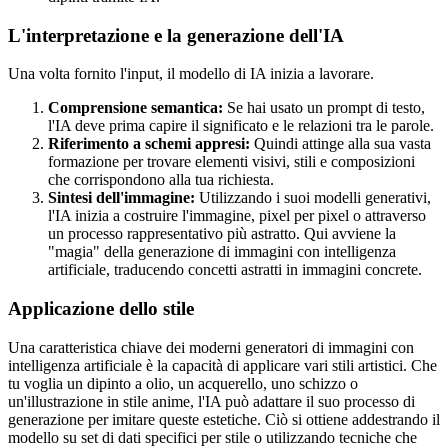
L'interpretazione e la generazione dell'IA
Una volta fornito l'input, il modello di IA inizia a lavorare.
Comprensione semantica:
Se hai usato un prompt di testo,
l'IA deve prima capire il significato e le relazioni tra le parole.
Riferimento a schemi appresi:
Quindi attinge alla sua vasta
formazione per trovare elementi visivi, stili e composizioni
che corrispondono alla tua richiesta.
Sintesi dell'immagine:
Utilizzando i suoi modelli generativi,
l'IA inizia a costruire l'immagine, pixel per pixel o attraverso
un processo rappresentativo più astratto. Qui avviene la
"magia" della generazione di immagini con intelligenza
artificiale, traducendo concetti astratti in immagini concrete.
Applicazione dello stile
Una caratteristica chiave dei moderni generatori di immagini con
intelligenza artificiale è la capacità di applicare vari stili artistici. Che
tu voglia un dipinto a olio, un acquerello, uno schizzo o
un'illustrazione in stile anime, l'IA può adattare il suo processo di
generazione per imitare queste estetiche. Ciò si ottiene addestrando il
modello su set di dati specifici per stile o utilizzando tecniche che