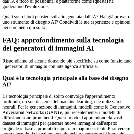
dall'IA è ricco di possibilità, e piattaforme come [questa] ne
guideranno l'evoluzione.
Quali sono i tuoi pensieri sull'arte generata dall'IA? Hai già provato
uno strumento di disegno AI? Condividi le tue esperienze e opinioni
nei commenti qui sotto!
FAQ: approfondimento sulla tecnologia
dei generatori di immagini AI
Rispondiamo ad alcune domande più specifiche su come funzionano
i generatori di immagini con intelligenza artificiale.
Qual è la tecnologia principale alla base del disegno
AI?
La tecnologia principale di solito coinvolge l'apprendimento
profondo, un sottoinsieme del machine learning, che utilizza reti
neurali. Per la generazione di immagini, modelli come le Generative
Adversarial Networks (GAN) e, più recentemente, i modelli di
diffusione sono prominenti. Questi modelli apprendono da vasti
dataset di immagini per generare nuove immagini dall'aspetto
originale in base a prompt di input o immagini esistenti. Puoi vedere
questa tecnologia in azione quando usi un generatore di immagini