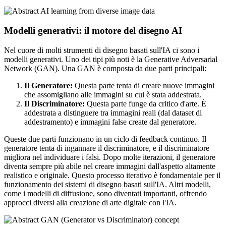
Modelli generativi: il motore del disegno AI
Nel cuore di molti strumenti di disegno basati sull'IA ci sono i
modelli generativi. Uno dei tipi più noti è la Generative Adversarial
Network (GAN). Una GAN è composta da due parti principali:
Il Generatore:
Questa parte tenta di creare nuove immagini
che assomigliano alle immagini su cui è stata addestrata.
Il Discriminatore:
Questa parte funge da critico d'arte. È
addestrata a distinguere tra immagini reali (dal dataset di
addestramento) e immagini false create dal generatore.
Queste due parti funzionano in un ciclo di feedback continuo. Il
generatore tenta di ingannare il discriminatore, e il discriminatore
migliora nel individuare i falsi. Dopo molte iterazioni, il generatore
diventa sempre più abile nel creare immagini dall'aspetto altamente
realistico e originale. Questo processo iterativo è fondamentale per il
funzionamento dei sistemi di disegno basati sull'IA. Altri modelli,
come i modelli di diffusione, sono diventati importanti, offrendo
approcci diversi alla creazione di arte digitale con l'IA.