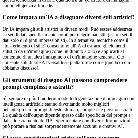
con intelligenza artificiale.
Come impara un'IA a disegnare diversi stili artistici?
Un'IA impara gli stili artistici in diversi modi. Può essere addestrata
su set di dati specificamente curati per determinati stili (es. un set di
dati solo di dipinti impressionisti). In alternativa, tecniche come il
"trasferimento di stile" consentono all'IA di estrarre gli elementi
stilistici da un'immagine (come un dipinto a olio) e applicarli al
contenuto di un'altra immagine o di un'immagine generata. Ciò
consente stili di arte AI versatili su piattaforme come [quella di cui
abbiamo discusso].
Gli strumenti di disegno AI possono comprendere
prompt complessi o astratti?
Sì, sempre di più. I moderni modelli di generazione di immagini con
intelligenza artificiale stanno diventando molto migliori
nell'interpretare prompt di testo sfumati, complessi e persino astratti.
La qualità dell'output dipende spesso dalla specificità del prompt e
dall'addestramento dell'IA. Sperimentare con diverse formulazioni
può portare a risultati sorprendentemente accurati e creativi AI.