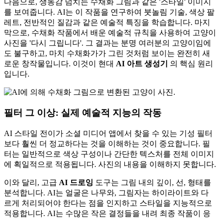
다음으로, 생동감 넘치는 수채화 그림과 같은 '스타일' 이미지
를 보여줍니다. AI는 이 작품을 연구하여 붓놀림 기술, 색상 팔
레트, 전반적인 질감과 같은 예술적 특징을 학습합니다. 마지
막으로, 수채화 작품에서 배운 예술적 규칙을 사용하여 고양이
사진을 '다시 그립니다'. 그 결과는 분명 여러분의 고양이임에
도 불구하고, 마치 수채화가가 그린 것처럼 보이는 완전히 새
로운 창작물입니다. 이것이 현대
AI 아트 생성기
의 핵심 원리
입니다.
필터 그 이상: 실제 예술적 지능의 작동
AI 스타일 전이가 소셜 미디어 앱에서 찾을 수 있는 기성 필터
보다 훨씬 더 정교하다는 것을 이해하는 것이 중요합니다. 필
터는 일반적으로 색상 구성이나 간단한 텍스처를 전체 이미지
에 획일적으로 적용됩니다. 사진의 내용을 이해하지 못합니다.
이와 달리, 고급
AI 드로잉
도구는 그림 내의 깊이, 선, 형태를
분석합니다. AI는 얼굴은 나무와, 그림자는 하이라이트와 다
르게 처리되어야 한다는 점을 인지하고 스타일을 지능적으로
적용합니다. AI는 수많은 작은 결정들을 내려 최종 작품이 응