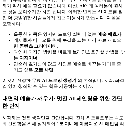
하기 위해 애쓸 필요가 없습니다. 대신, AI에게 여러분이 원하
는 것을 보여주기만 하면 됩니다. 이러한 변화는 AI 아트를 훨
씬 더 광범위한 사람들에게 접근 가능하게 만듭니다. 다음을
포함하여:
훌륭한 안목은 있지만 드로잉 실력이 없는
예술 애호가
.
게시물과 비디오를 위해 눈길을 끄는 시각 자료가 필요
한
콘텐츠 크리에이터
.
다양한 디자인 방향을 빠르게 브레인스토밍할 방법을 찾
는
디자이너
.
단순히 호기심이 많고 사진을 예술로 바꾸는 재미를 즐
기고 싶은
모든 사람
.
이것이 진정한
무료 AI 드로잉 생성기
의 본질입니다. 즉, 좌절
감 없이 창작할 수 있는 힘을 제공하는 것이죠.
내면의 예술가 깨우기: 멋진 AI 페인팅을 위한 간단
한 단계
시작하는 것은 생각만큼 간단합니다. 전체 워크플로우는 속도
와 간편함을 위해 설계되어 1분 이내에 아름다운
AI 페인팅
작