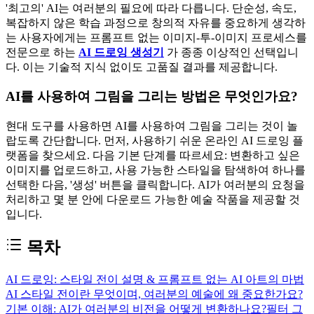
'최고의' AI는 여러분의 필요에 따라 다릅니다. 단순성, 속도,
복잡하지 않은 학습 과정으로 창의적 자유를 중요하게 생각하
는 사용자에게는 프롬프트 없는 이미지-투-이미지 프로세스를
전문으로 하는
AI 드로잉 생성기
가 종종 이상적인 선택입니
다. 이는 기술적 지식 없이도 고품질 결과를 제공합니다.
AI를 사용하여 그림을 그리는 방법은 무엇인가요?
현대 도구를 사용하면 AI를 사용하여 그림을 그리는 것이 놀
랍도록 간단합니다. 먼저, 사용하기 쉬운 온라인 AI 드로잉 플
랫폼을 찾으세요. 다음 기본 단계를 따르세요: 변환하고 싶은
이미지를 업로드하고, 사용 가능한 스타일을 탐색하여 하나를
선택한 다음, '생성' 버튼을 클릭합니다. AI가 여러분의 요청을
처리하고 몇 분 안에 다운로드 가능한 예술 작품을 제공할 것
입니다.
목차
AI 드로잉: 스타일 전이 설명 & 프롬프트 없는 AI 아트의 마법
AI 스타일 전이란 무엇이며, 여러분의 예술에 왜 중요한가요?
기본 이해: AI가 여러분의 비전을 어떻게 변환하나요?
필터 그