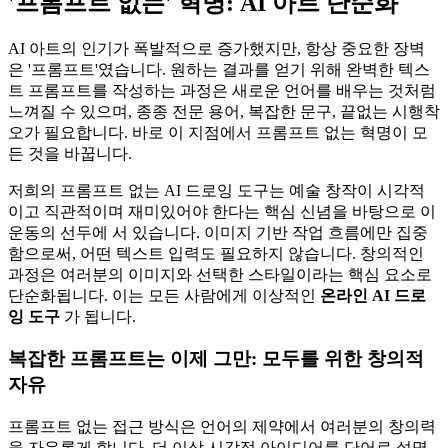
'프롬프트 없는' 혁명: AI 아트 단순화
AI 아트의 인기가 폭발적으로 증가했지만, 항상 중요한 장벽
은 '프롬프트'였습니다. 원하는 결과를 얻기 위해 완벽한 텍스
트 프롬프트를 작성하는 과정은 새로운 언어를 배우는 것처럼
느껴질 수 있으며, 종종 전문 용어, 복잡한 문구, 끝없는 시행착
오가 필요합니다. 바로 이 지점에서 프롬프트 없는 혁명이 모
든 것을 바꿉니다.
저희의 프롬프트 없는 AI 드로잉 도구는 예술 창작이 시각적
이고 직관적이며 재미있어야 한다는 핵심 신념을 바탕으로 이
운동의 선두에 서 있습니다. 이미지 기반 작업 흐름에만 집중
함으로써, 어떤 텍스트 입력도 필요하지 않습니다. 창의적인
과정은 여러분의 이미지와 선택한 스타일이라는 핵심 요소로
단순화됩니다. 이는 모든 사람에게 이상적인
온라인 AI 드로
잉 도구
가 됩니다.
복잡한 프롬프트는 이제 그만: 모두를 위한 창의적
자유
프롬프트 없는 접근 방식은 언어의 제약에서 여러분의 창의력
을 자유롭게 합니다. 더 이상 시각적 아이디어를 단어로 설명