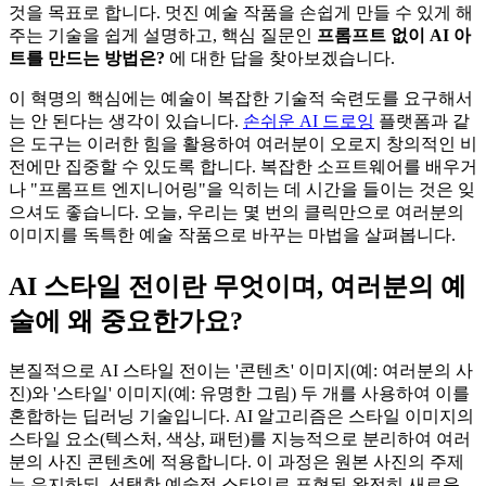
것을 목표로 합니다. 멋진 예술 작품을 손쉽게 만들 수 있게 해
주는 기술을 쉽게 설명하고, 핵심 질문인
프롬프트 없이 AI 아
트를 만드는 방법은?
에 대한 답을 찾아보겠습니다.
이 혁명의 핵심에는 예술이 복잡한 기술적 숙련도를 요구해서
는 안 된다는 생각이 있습니다.
손쉬운 AI 드로잉
플랫폼과 같
은 도구는 이러한 힘을 활용하여 여러분이 오로지 창의적인 비
전에만 집중할 수 있도록 합니다. 복잡한 소프트웨어를 배우거
나 "프롬프트 엔지니어링"을 익히는 데 시간을 들이는 것은 잊
으셔도 좋습니다. 오늘, 우리는 몇 번의 클릭만으로 여러분의
이미지를 독특한 예술 작품으로 바꾸는 마법을 살펴봅니다.
AI 스타일 전이란 무엇이며, 여러분의 예
술에 왜 중요한가요?
본질적으로 AI 스타일 전이는 '콘텐츠' 이미지(예: 여러분의 사
진)와 '스타일' 이미지(예: 유명한 그림) 두 개를 사용하여 이를
혼합하는 딥러닝 기술입니다. AI 알고리즘은 스타일 이미지의
스타일 요소(텍스처, 색상, 패턴)를 지능적으로 분리하여 여러
분의 사진 콘텐츠에 적용합니다. 이 과정은 원본 사진의 주제
는 유지하되, 선택한 예술적 스타일로 표현된 완전히 새로운