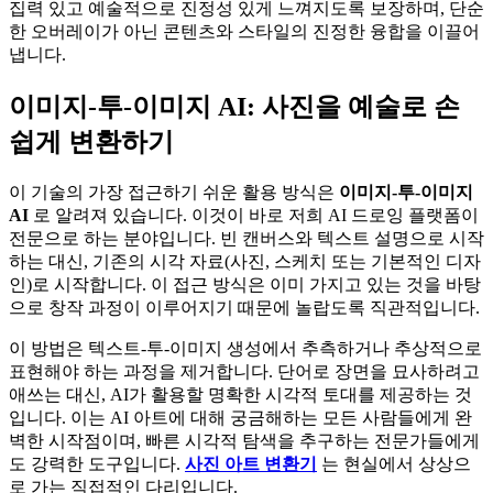
집력 있고 예술적으로 진정성 있게 느껴지도록 보장하며, 단순
한 오버레이가 아닌 콘텐츠와 스타일의 진정한 융합을 이끌어
냅니다.
이미지-투-이미지 AI: 사진을 예술로 손
쉽게 변환하기
이 기술의 가장 접근하기 쉬운 활용 방식은
이미지-투-이미지
AI
로 알려져 있습니다. 이것이 바로 저희 AI 드로잉 플랫폼이
전문으로 하는 분야입니다. 빈 캔버스와 텍스트 설명으로 시작
하는 대신, 기존의 시각 자료(사진, 스케치 또는 기본적인 디자
인)로 시작합니다. 이 접근 방식은 이미 가지고 있는 것을 바탕
으로 창작 과정이 이루어지기 때문에 놀랍도록 직관적입니다.
이 방법은 텍스트-투-이미지 생성에서 추측하거나 추상적으로
표현해야 하는 과정을 제거합니다. 단어로 장면을 묘사하려고
애쓰는 대신, AI가 활용할 명확한 시각적 토대를 제공하는 것
입니다. 이는 AI 아트에 대해 궁금해하는 모든 사람들에게 완
벽한 시작점이며, 빠른 시각적 탐색을 추구하는 전문가들에게
도 강력한 도구입니다.
사진 아트 변환기
는 현실에서 상상으
로 가는 직접적인 다리입니다.