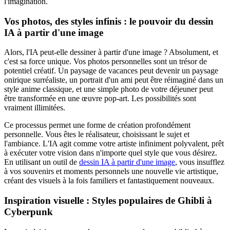
l'imagination.
Vos photos, des styles infinis : le pouvoir du dessin
IA à partir d'une image
Alors, l'IA peut-elle dessiner à partir d'une image ? Absolument, et
c'est sa force unique. Vos photos personnelles sont un trésor de
potentiel créatif. Un paysage de vacances peut devenir un paysage
onirique surréaliste, un portrait d'un ami peut être réimaginé dans un
style anime classique, et une simple photo de votre déjeuner peut
être transformée en une œuvre pop-art. Les possibilités sont
vraiment illimitées.
Ce processus permet une forme de création profondément
personnelle. Vous êtes le réalisateur, choisissant le sujet et
l'ambiance. L'IA agit comme votre artiste infiniment polyvalent, prêt
à exécuter votre vision dans n'importe quel style que vous désirez.
En utilisant un outil de
dessin IA à partir d'une image
, vous insufflez
à vos souvenirs et moments personnels une nouvelle vie artistique,
créant des visuels à la fois familiers et fantastiquement nouveaux.
Inspiration visuelle : Styles populaires de Ghibli à
Cyberpunk