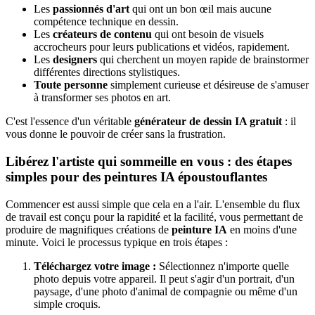
Les
passionnés d'art
qui ont un bon œil mais aucune
compétence technique en dessin.
Les
créateurs de contenu
qui ont besoin de visuels
accrocheurs pour leurs publications et vidéos, rapidement.
Les
designers
qui cherchent un moyen rapide de brainstormer
différentes directions stylistiques.
Toute personne
simplement curieuse et désireuse de s'amuser
à transformer ses photos en art.
C'est l'essence d'un véritable
générateur de dessin IA gratuit
: il
vous donne le pouvoir de créer sans la frustration.
Libérez l'artiste qui sommeille en vous : des étapes
simples pour des peintures IA époustouflantes
Commencer est aussi simple que cela en a l'air. L'ensemble du flux
de travail est conçu pour la rapidité et la facilité, vous permettant de
produire de magnifiques créations de
peinture IA
en moins d'une
minute. Voici le processus typique en trois étapes :
Téléchargez votre image :
Sélectionnez n'importe quelle
photo depuis votre appareil. Il peut s'agir d'un portrait, d'un
paysage, d'une photo d'animal de compagnie ou même d'un
simple croquis.