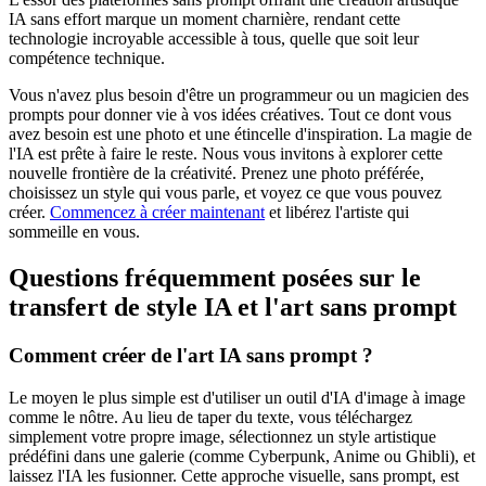
IA sans effort marque un moment charnière, rendant cette
technologie incroyable accessible à tous, quelle que soit leur
compétence technique.
Vous n'avez plus besoin d'être un programmeur ou un magicien des
prompts pour donner vie à vos idées créatives. Tout ce dont vous
avez besoin est une photo et une étincelle d'inspiration. La magie de
l'IA est prête à faire le reste. Nous vous invitons à explorer cette
nouvelle frontière de la créativité. Prenez une photo préférée,
choisissez un style qui vous parle, et voyez ce que vous pouvez
créer.
Commencez à créer maintenant
et libérez l'artiste qui
sommeille en vous.
Questions fréquemment posées sur le
transfert de style IA et l'art sans prompt
Comment créer de l'art IA sans prompt ?
Le moyen le plus simple est d'utiliser un outil d'IA d'image à image
comme le nôtre. Au lieu de taper du texte, vous téléchargez
simplement votre propre image, sélectionnez un style artistique
prédéfini dans une galerie (comme Cyberpunk, Anime ou Ghibli), et
laissez l'IA les fusionner. Cette approche visuelle, sans prompt, est