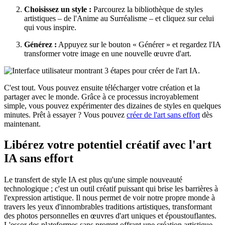
Choisissez un style :
Parcourez la bibliothèque de styles
artistiques – de l'Anime au Surréalisme – et cliquez sur celui
qui vous inspire.
Générez :
Appuyez sur le bouton « Générer » et regardez l'IA
transformer votre image en une nouvelle œuvre d'art.
C'est tout. Vous pouvez ensuite télécharger votre création et la
partager avec le monde. Grâce à ce processus incroyablement
simple, vous pouvez expérimenter des dizaines de styles en quelques
minutes. Prêt à essayer ? Vous pouvez
créer de l'art sans effort
dès
maintenant.
Libérez votre potentiel créatif avec l'art
IA sans effort
Le transfert de style IA est plus qu'une simple nouveauté
technologique ; c'est un outil créatif puissant qui brise les barrières à
l'expression artistique. Il nous permet de voir notre propre monde à
travers les yeux d'innombrables traditions artistiques, transformant
des photos personnelles en œuvres d'art uniques et époustouflantes.
L'essor des plateformes sans prompt offrant une création artistique