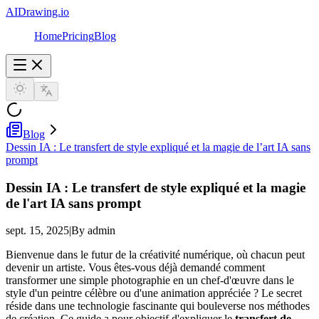
AIDrawing.io
Home
Pricing
Blog
Blog
Dessin IA : Le transfert de style expliqué et la magie de l’art IA sans
prompt
Dessin IA : Le transfert de style expliqué et la magie
de l'art IA sans prompt
sept. 15, 2025
|
By admin
Bienvenue dans le futur de la créativité numérique, où chacun peut
devenir un artiste. Vous êtes-vous déjà demandé comment
transformer une simple photographie en un chef-d'œuvre dans le
style d'un peintre célèbre ou d'une animation appréciée ? Le secret
réside dans une technologie fascinante qui bouleverse nos méthodes
de création. Ce guide a pour objectif d'expliquer le
transfert de