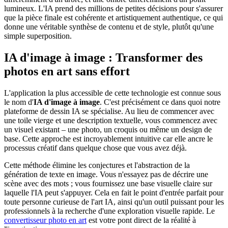
lumineux. L'IA prend des millions de petites décisions pour s'assurer
que la pièce finale est cohérente et artistiquement authentique, ce qui
donne une véritable synthèse de contenu et de style, plutôt qu'une
simple superposition.
IA d'image à image : Transformer des
photos en art sans effort
L'application la plus accessible de cette technologie est connue sous
le nom d'
IA d'image à image
. C'est précisément ce dans quoi notre
plateforme de dessin IA se spécialise. Au lieu de commencer avec
une toile vierge et une description textuelle, vous commencez avec
un visuel existant – une photo, un croquis ou même un design de
base. Cette approche est incroyablement intuitive car elle ancre le
processus créatif dans quelque chose que vous avez déjà.
Cette méthode élimine les conjectures et l'abstraction de la
génération de texte en image. Vous n'essayez pas de décrire une
scène avec des mots ; vous fournissez une base visuelle claire sur
laquelle l'IA peut s'appuyer. Cela en fait le point d'entrée parfait pour
toute personne curieuse de l'art IA, ainsi qu'un outil puissant pour les
professionnels à la recherche d'une exploration visuelle rapide. Le
convertisseur photo en art
est votre pont direct de la réalité à