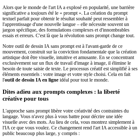
Alors que le monde de l'art IA a explosé en popularité, une barrière
significative a toujours été le « prompt ». La création du prompt
textuel parfait pour obtenir le résultat souhaité peut ressembler à
l'apprentissage d'une nouvelle langue – elle nécessite souvent un
jargon spécifique, des formulations complexes et d'innombrables
essais et erreurs. C'est là que la révolution sans prompt change tout.
Notre outil de dessin IA sans prompt est à l'avant-garde de ce
mouvement, construit sur la conviction fondamentale que la création
artistique doit être visuelle, intuitive et amusante. En se concentrant
exclusivement sur un flux de travail d'image à image, il élimine le
besoin de toute saisie de texte. Le processus créatif est simplifié à ses
éléments essentiels : votre image et votre style choisi. Cela en fait
l'
outil de dessin IA en ligne
idéal pour tout le monde.
Dites adieu aux prompts complexes : la liberté
créative pour tous
L'approche sans prompt libère votre créativité des contraintes du
langage. Vous n'avez plus à vous battre pour décrire une idée
visuelle avec des mots. Au lieu de cela, vous montrez simplement à
l'IA ce que vous voulez. Ce changement rend l'art IA accessible à un
public beaucoup plus large, y compris :