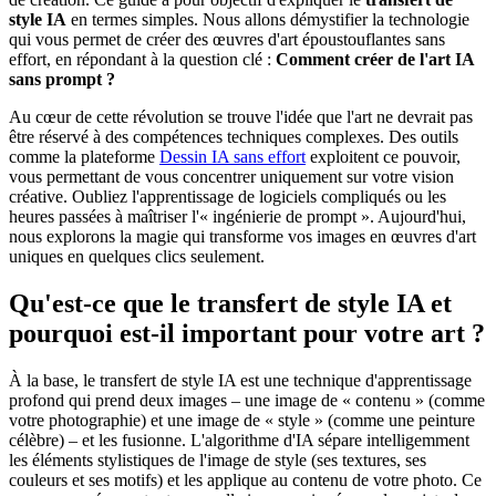
style IA
en termes simples. Nous allons démystifier la technologie
qui vous permet de créer des œuvres d'art époustouflantes sans
effort, en répondant à la question clé :
Comment créer de l'art IA
sans prompt ?
Au cœur de cette révolution se trouve l'idée que l'art ne devrait pas
être réservé à des compétences techniques complexes. Des outils
comme la plateforme
Dessin IA sans effort
exploitent ce pouvoir,
vous permettant de vous concentrer uniquement sur votre vision
créative. Oubliez l'apprentissage de logiciels compliqués ou les
heures passées à maîtriser l'« ingénierie de prompt ». Aujourd'hui,
nous explorons la magie qui transforme vos images en œuvres d'art
uniques en quelques clics seulement.
Qu'est-ce que le transfert de style IA et
pourquoi est-il important pour votre art ?
À la base, le transfert de style IA est une technique d'apprentissage
profond qui prend deux images – une image de « contenu » (comme
votre photographie) et une image de « style » (comme une peinture
célèbre) – et les fusionne. L'algorithme d'IA sépare intelligemment
les éléments stylistiques de l'image de style (ses textures, ses
couleurs et ses motifs) et les applique au contenu de votre photo. Ce