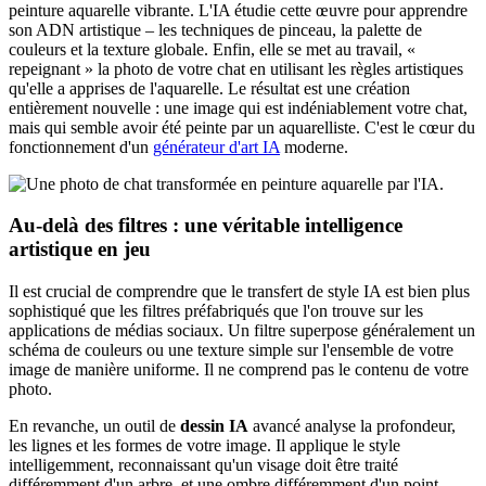
peinture aquarelle vibrante. L'IA étudie cette œuvre pour apprendre
son ADN artistique – les techniques de pinceau, la palette de
couleurs et la texture globale. Enfin, elle se met au travail, «
repeignant » la photo de votre chat en utilisant les règles artistiques
qu'elle a apprises de l'aquarelle. Le résultat est une création
entièrement nouvelle : une image qui est indéniablement votre chat,
mais qui semble avoir été peinte par un aquarelliste. C'est le cœur du
fonctionnement d'un
générateur d'art IA
moderne.
Au-delà des filtres : une véritable intelligence
artistique en jeu
Il est crucial de comprendre que le transfert de style IA est bien plus
sophistiqué que les filtres préfabriqués que l'on trouve sur les
applications de médias sociaux. Un filtre superpose généralement un
schéma de couleurs ou une texture simple sur l'ensemble de votre
image de manière uniforme. Il ne comprend pas le contenu de votre
photo.
En revanche, un outil de
dessin IA
avancé analyse la profondeur,
les lignes et les formes de votre image. Il applique le style
intelligemment, reconnaissant qu'un visage doit être traité
différemment d'un arbre, et une ombre différemment d'un point