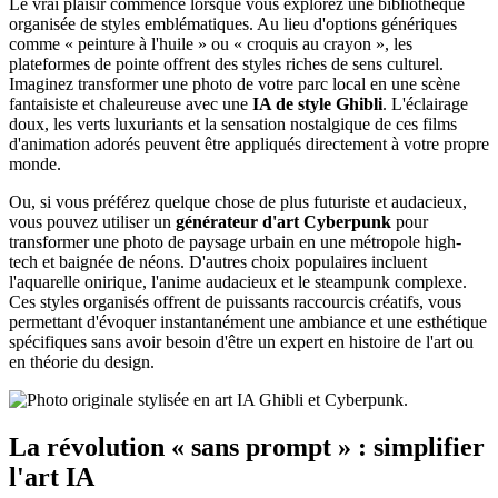
Le vrai plaisir commence lorsque vous explorez une bibliothèque
organisée de styles emblématiques. Au lieu d'options génériques
comme « peinture à l'huile » ou « croquis au crayon », les
plateformes de pointe offrent des styles riches de sens culturel.
Imaginez transformer une photo de votre parc local en une scène
fantaisiste et chaleureuse avec une
IA de style Ghibli
. L'éclairage
doux, les verts luxuriants et la sensation nostalgique de ces films
d'animation adorés peuvent être appliqués directement à votre propre
monde.
Ou, si vous préférez quelque chose de plus futuriste et audacieux,
vous pouvez utiliser un
générateur d'art Cyberpunk
pour
transformer une photo de paysage urbain en une métropole high-
tech et baignée de néons. D'autres choix populaires incluent
l'aquarelle onirique, l'anime audacieux et le steampunk complexe.
Ces styles organisés offrent de puissants raccourcis créatifs, vous
permettant d'évoquer instantanément une ambiance et une esthétique
spécifiques sans avoir besoin d'être un expert en histoire de l'art ou
en théorie du design.
La révolution « sans prompt » : simplifier
l'art IA