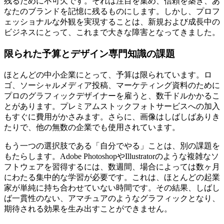
残るために不可欠です。それは注目を集め、信頼を築き、あ
なたのブランドを記憶に残るものにします。しかし、プロフ
ェッショナルな外観を実現することは、新規および成長中の
ビジネスにとって、これまで大きな障害となってきました。
限られた予算とデザイン専門知識の課題
ほとんどの中小企業にとって、予算は限られています。ロ
ゴ、ソーシャルメディア投稿、マーケティング資料のために
プロのグラフィックデザイナーを雇うと、数千ドルかかるこ
とがあります。プレミアムストックフォトサービスへの加入
もすぐに費用がかさみます。さらに、画像はしばしばありき
たりで、他の無数の企業でも使用されています。
もう一つの選択肢である「自分でやる」ことは、別の課題を
もたらします。Adobe PhotoshopやIllustratorのような複雑なソ
フトウェアを習得するには、数週間、場合によっては数ヶ月
にわたる集中的な学習が必要です。これは、ほとんどの起業
家が単純に持ち合わせていない時間です。その結果、しばし
ば一貫性のない、アマチュアのようなグラフィックとなり、
期待される効果を生み出すことができません。