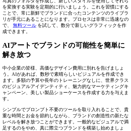
写真のフォルダを作成し、新しいスタイルを使用してそれら
を変換する実験を定期的に行いましょう。これを習慣にする
ことで、常に新鮮でブランドに合ったコンテンツのライブラ
リが手元にあることになります。プロセスは非常に迅速なの
で、
無料ツール
を試して、数分で新しいグラフィックを作
成できます。
AIアートでブランドの可能性を簡単に
解き放つ
中小企業の皆様、高価なデザイン費用に別れを告げましょ
う。AIがあれば、数秒で素晴らしいビジュアルを作成でき
ます。多額の予算や長年のトレーニングなしに、世界クラス
のビジュアルアイデンティティ、魅力的なマーケティングキ
ャンペーン、美しい製品ショーケースを作成する力を与えま
す。
シンプルでプロンプト不要のツールを取り入れることで、貴
重な時間とお金を節約しながら、ブランドの創造性の新たな
レベルを解き放つことができます。一般的なビジュアルで満
足するのをやめ、真に際立つブランドを構築し始めましょ