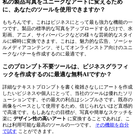
私の製品写真をユニークなアートに変えるため
に、あなたのツールを使用できますか？
もちろんです。これはビジネスにとって最も強力な機能の一
つです。製品の標準的な写真をアップロードするだけで、水
彩画、アニメ、サイバーパンクなどの様々な芸術的なスタイ
ルに瞬時に変換できます。これは、魅力的な広告、ソーシャ
ルメディアコンテンツ、そしてオンラインストア向けのユニ
ークなバナーを作成するのに最適です。
このプロンプト不要ツールは、ビジネスグラフィ
ックを作成するのに最適な無料AIですか？
詳細なテキストプロンプトを書く複雑さなしにアートを作成
したいビジネスや個人にとって、当社のツールは優れたソリ
ューションです。その最大の利点はシンプルさです。既存の
画像をベースとして使用するため、信じられないほど直感的
で高速です。もしあなたの目標が、写真や簡単なスケッチを
楽に
デザイン性の高いアート
に変換することであれば、こ
れは利用可能な最高のツールの一つです。
その機能を自分
で試す
ことができます。