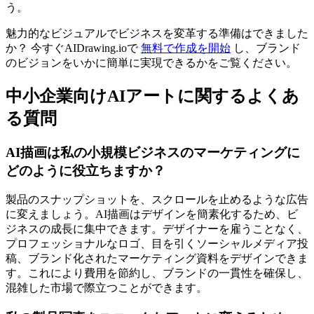
う。
魅力的なビジュアルでビジネスを変革する準備はできました
か？ 今すぐAIDrawing.ioで
無料で作成を開始
し、ブランド
のビジョンをいかに簡単に実現できるかをご覧ください。
中小企業向けAIアートに関するよくあ
る質問
AI描画は私の小規模ビジネスのマーケティングに
どのように役立ちますか？
製品のスナップショットを、スクロールを止めるような広告
に変えましょう。AI描画はデザインを簡素化するため、ビ
ジネスの成長に集中できます。デザイナーを雇うことなく、
プロフェッショナルなロゴ、目を引くソーシャルメディア投
稿、ブランド化されたマーケティング資料をデザインできま
す。これにより費用を節約し、ブランドの一貫性を確保し、
混雑した市場で際立つことができます。