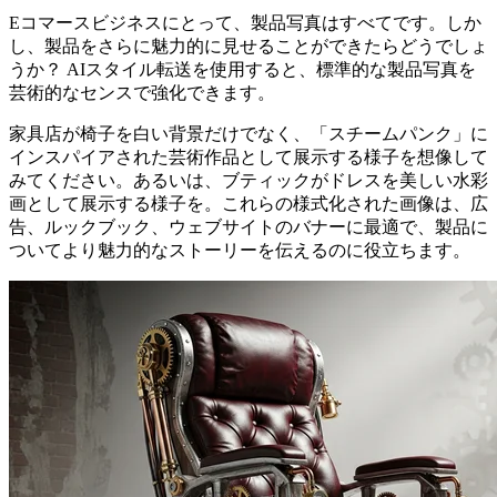
Eコマースビジネスにとって、製品写真はすべてです。しか
し、製品をさらに魅力的に見せることができたらどうでしょ
うか？ AIスタイル転送を使用すると、標準的な製品写真を
芸術的なセンスで強化できます。
家具店が椅子を白い背景だけでなく、「スチームパンク」に
インスパイアされた芸術作品として展示する様子を想像して
みてください。あるいは、ブティックがドレスを美しい水彩
画として展示する様子を。これらの様式化された画像は、広
告、ルックブック、ウェブサイトのバナーに最適で、製品に
ついてより魅力的なストーリーを伝えるのに役立ちます。