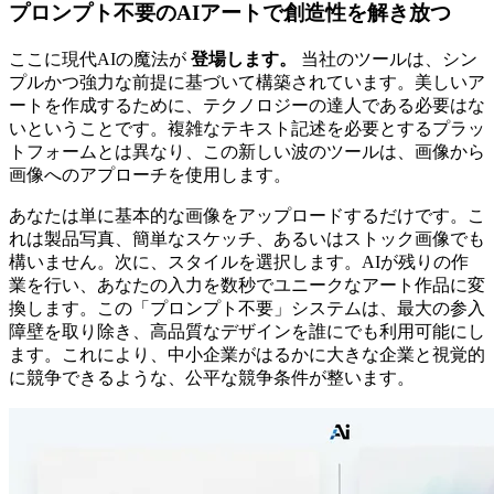
プロンプト不要のAIアートで創造性を解き放つ
ここに現代AIの魔法が
登場します。
当社のツールは、シン
プルかつ強力な前提に基づいて構築されています。美しいア
ートを作成するために、テクノロジーの達人である必要はな
いということです。複雑なテキスト記述を必要とするプラッ
トフォームとは異なり、この新しい波のツールは、画像から
画像へのアプローチを使用します。
あなたは単に基本的な画像をアップロードするだけです。こ
れは製品写真、簡単なスケッチ、あるいはストック画像でも
構いません。次に、スタイルを選択します。AIが残りの作
業を行い、あなたの入力を数秒でユニークなアート作品に変
換します。この「プロンプト不要」システムは、最大の参入
障壁を取り除き、高品質なデザインを誰にでも利用可能にし
ます。これにより、中小企業がはるかに大きな企業と視覚的
に競争できるような、公平な競争条件が整います。