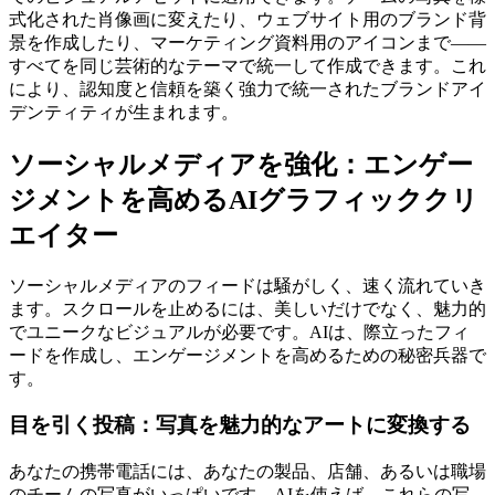
式化された肖像画に変えたり、ウェブサイト用のブランド背
景を作成したり、マーケティング資料用のアイコンまで――
すべてを同じ芸術的なテーマで統一して作成できます。これ
により、認知度と信頼を築く強力で統一されたブランドアイ
デンティティが生まれます。
ソーシャルメディアを強化：エンゲー
ジメントを高めるAIグラフィッククリ
エイター
ソーシャルメディアのフィードは騒がしく、速く流れていき
ます。スクロールを止めるには、美しいだけでなく、魅力的
でユニークなビジュアルが必要です。AIは、際立ったフィ
ードを作成し、エンゲージメントを高めるための秘密兵器で
す。
目を引く投稿：写真を魅力的なアートに変換する
あなたの携帯電話には、あなたの製品、店舗、あるいは職場
のチームの写真がいっぱいです。AIを使えば、これらの写