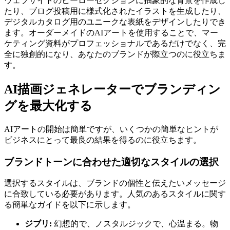
ウェブサイトのヒーローセクションに抽象的な背景を作成し
たり、ブログ投稿用に様式化されたイラストを生成したり、
デジタルカタログ用のユニークな表紙をデザインしたりでき
ます。オーダーメイドのAIアートを使用することで、マー
ケティング資料がプロフェッショナルであるだけでなく、完
全に独創的になり、あなたのブランドが際立つのに役立ちま
す。
AI描画ジェネレーターでブランディン
グを最大化する
AIアートの開始は簡単ですが、いくつかの簡単なヒントが
ビジネスにとって最良の結果を得るのに役立ちます。
ブランドトーンに合わせた適切なスタイルの選択
選択するスタイルは、ブランドの個性と伝えたいメッセージ
に合致している必要があります。人気のあるスタイルに関す
る簡単なガイドを以下に示します。
ジブリ:
幻想的で、ノスタルジックで、心温まる。物