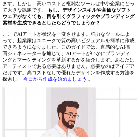
ます。しかし、高いコストと複雑なツールは中小企業にとっ
て大きな課題です。
もし、デザインスキルや高価なソフト
ウェアがなくても、目を引くグラフィックやブランディング
素材を生成できるとしたらどうでしょうか？
ここでAIアートが状況を一変させます。強力なツールによ
って、起業家はユニークで質の高いビジュアルを簡単に作成
できるようになりました。このガイドでは、直感的なAI描
画ジェネレーターを通じて、AIアートがいかにブランディ
ングとマーケティングを革新するかを紹介します。あなたは
アーティストである必要はありません。必要なのはアイデア
だけです。高コストなしで優れたデザインを作成する方法を
探索し、
今日から作成を始めましょう
。