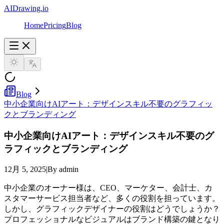
AIDrawing.io
Home
Pricing
Blog
Blog
中小企業向けAIアート：デザインスキル不要のグラフィッ
クとブランディング
中小企業向けAIアート：デザインスキル不要のグ
ラフィックとブランディング
12月 5, 2025
|
By admin
中小企業のオーナー様は、CEO、マーケター、会計士、カ
スタマーサービス担当者など、多くの役割を担っています。
しかし、グラフィックデザイナーの役割はどうでしょうか？
プロフェッショナルなビジュアルはブランド構築の鍵となり