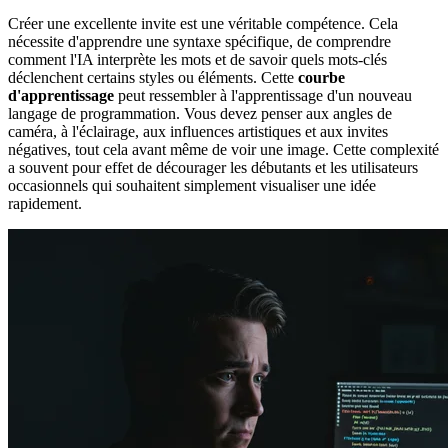
Créer une excellente invite est une véritable compétence. Cela
nécessite d'apprendre une syntaxe spécifique, de comprendre
comment l'IA interprète les mots et de savoir quels mots-clés
déclenchent certains styles ou éléments. Cette
courbe
d'apprentissage
peut ressembler à l'apprentissage d'un nouveau
langage de programmation. Vous devez penser aux angles de
caméra, à l'éclairage, aux influences artistiques et aux invites
négatives, tout cela avant même de voir une image. Cette complexité
a souvent pour effet de décourager les débutants et les utilisateurs
occasionnels qui souhaitent simplement visualiser une idée
rapidement.