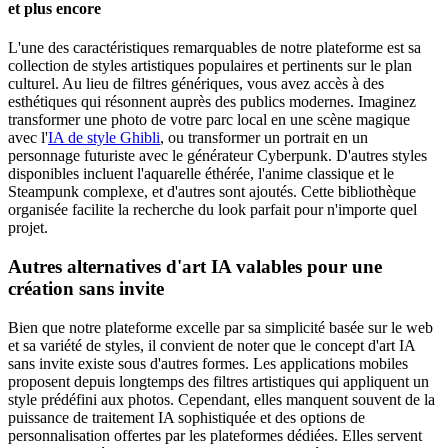
et plus encore
L'une des caractéristiques remarquables de notre plateforme est sa
collection de styles artistiques populaires et pertinents sur le plan
culturel. Au lieu de filtres génériques, vous avez accès à des
esthétiques qui résonnent auprès des publics modernes. Imaginez
transformer une photo de votre parc local en une scène magique
avec l'
IA de style Ghibli
, ou transformer un portrait en un
personnage futuriste avec le générateur Cyberpunk. D'autres styles
disponibles incluent l'aquarelle éthérée, l'anime classique et le
Steampunk complexe, et d'autres sont ajoutés. Cette bibliothèque
organisée facilite la recherche du look parfait pour n'importe quel
projet.
Autres alternatives d'art IA valables pour une
création sans invite
Bien que notre plateforme excelle par sa simplicité basée sur le web
et sa variété de styles, il convient de noter que le concept d'art IA
sans invite existe sous d'autres formes. Les applications mobiles
proposent depuis longtemps des filtres artistiques qui appliquent un
style prédéfini aux photos. Cependant, elles manquent souvent de la
puissance de traitement IA sophistiquée et des options de
personnalisation offertes par les plateformes dédiées. Elles servent