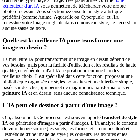
d'art IA de type image-à-image. Des plateformes comme
notre
générateur d'art IA
vous permettent de télécharger votre propre
photo ou dessin. Vous sélectionnez ensuite un style artistique
prédéfini (comme Anime, Aquarelle ou Cyberpunk), et l'IA
redessine votre image originale dans ce nouveau style, ne nécessitant
aucune saisie de texte.
Quelle est la meilleure IA pour transformer une
image en dessin ?
La meilleure IA pour transformer une image en dessin dépend de
vos besoins, mais pour la facilité d'utilisation et les résultats de haute
qualité, ce générateur d'art IA se positionne comme l'un des
meilleurs choix. Il est spécialisé dans cette fonction, proposant une
bibliothèque organisée de styles populaires et une interface simple,
basée sur des clics, qui permet de magnifiques transformations en
peinture IA
et en dessin, sans aucune connaissance technique.
L'IA peut-elle dessiner à partir d'une image ?
Oui, absolument. Ce processus est souvent appelé
transfert de style
IA
ou génération d'images à partir d'images. L'IA analyse le contenu
de votre image source (les sujets, les formes et la composition) et
l'esthétique d'une image de style (les couleurs, les textures et les
coups de pinceau), puis les fusionne pour créer une œuvre d'art