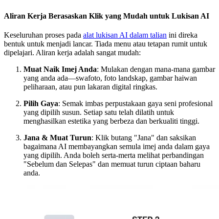
Aliran Kerja Berasaskan Klik yang Mudah untuk Lukisan AI
Keseluruhan proses pada
alat lukisan AI dalam talian
ini direka
bentuk untuk menjadi lancar. Tiada menu atau tetapan rumit untuk
dipelajari. Aliran kerja adalah sangat mudah:
Muat Naik Imej Anda
: Mulakan dengan mana-mana gambar
yang anda ada—swafoto, foto landskap, gambar haiwan
peliharaan, atau pun lakaran digital ringkas.
Pilih Gaya
: Semak imbas perpustakaan gaya seni profesional
yang dipilih susun. Setiap satu telah dilatih untuk
menghasilkan estetika yang berbeza dan berkualiti tinggi.
Jana & Muat Turun
: Klik butang "Jana" dan saksikan
bagaimana AI membayangkan semula imej anda dalam gaya
yang dipilih. Anda boleh serta-merta melihat perbandingan
"Sebelum dan Selepas" dan memuat turun ciptaan baharu
anda.