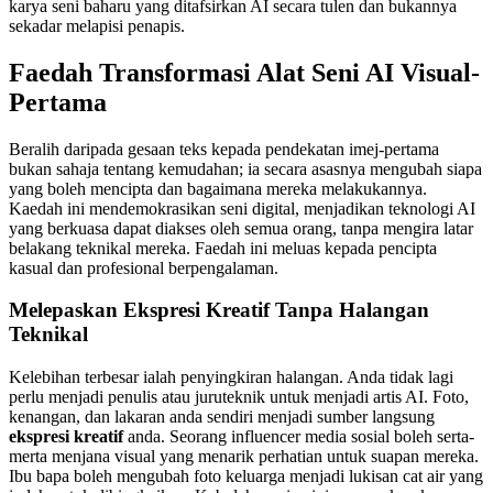
karya seni baharu yang ditafsirkan AI secara tulen dan bukannya
sekadar melapisi penapis.
Faedah Transformasi Alat Seni AI Visual-
Pertama
Beralih daripada gesaan teks kepada pendekatan imej-pertama
bukan sahaja tentang kemudahan; ia secara asasnya mengubah siapa
yang boleh mencipta dan bagaimana mereka melakukannya.
Kaedah ini mendemokrasikan seni digital, menjadikan teknologi AI
yang berkuasa dapat diakses oleh semua orang, tanpa mengira latar
belakang teknikal mereka. Faedah ini meluas kepada pencipta
kasual dan profesional berpengalaman.
Melepaskan Ekspresi Kreatif Tanpa Halangan
Teknikal
Kelebihan terbesar ialah penyingkiran halangan. Anda tidak lagi
perlu menjadi penulis atau juruteknik untuk menjadi artis AI. Foto,
kenangan, dan lakaran anda sendiri menjadi sumber langsung
ekspresi kreatif
anda. Seorang influencer media sosial boleh serta-
merta menjana visual yang menarik perhatian untuk suapan mereka.
Ibu bapa boleh mengubah foto keluarga menjadi lukisan cat air yang