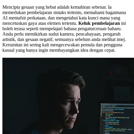
Mencipta gesaan yang hebat adalah kemahiran sebenar. Ia
memerlukan pembelajaran sintaks tertentu, memahami bagaimana
AI mentafsir perkataan, dan mengetahui kata kunci mana yang
mencetuskan gaya atau elemen tertentu.
Keluk pembelajaran
ini
boleh terasa seperti mempelajari bahasa pengaturceraan baharu.
Anda perlu memikirkan sudut kamera, pencahayaan, pengaruh
artistik, dan gesaan negatif, semuanya sebelum anda melihat imej.
Kerumitan ini sering kali mengecewakan pemula dan pengguna
kasual yang hanya ingin membayangkan idea dengan cepat.