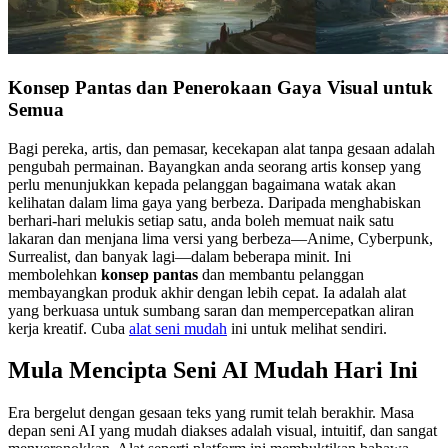
Konsep Pantas dan Penerokaan Gaya Visual untuk
Semua
Bagi pereka, artis, dan pemasar, kecekapan alat tanpa gesaan adalah
pengubah permainan. Bayangkan anda seorang artis konsep yang
perlu menunjukkan kepada pelanggan bagaimana watak akan
kelihatan dalam lima gaya yang berbeza. Daripada menghabiskan
berhari-hari melukis setiap satu, anda boleh memuat naik satu
lakaran dan menjana lima versi yang berbeza—Anime, Cyberpunk,
Surrealist, dan banyak lagi—dalam beberapa minit. Ini
membolehkan
konsep pantas
dan membantu pelanggan
membayangkan produk akhir dengan lebih cepat. Ia adalah alat
yang berkuasa untuk sumbang saran dan mempercepatkan aliran
kerja kreatif. Cuba
alat seni mudah
ini untuk melihat sendiri.
Mula Mencipta Seni AI Mudah Hari Ini
Era bergelut dengan gesaan teks yang rumit telah berakhir. Masa
depan seni AI yang mudah diakses adalah visual, intuitif, dan sangat