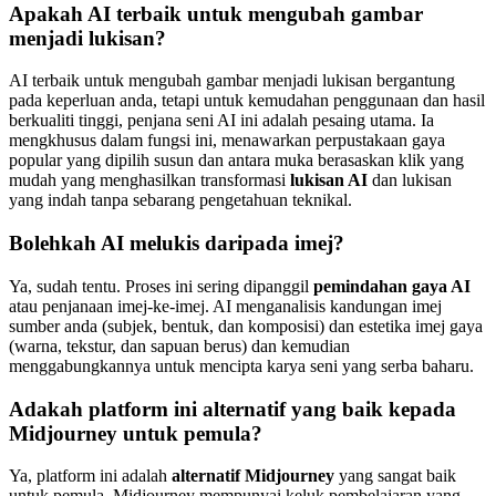
Apakah AI terbaik untuk mengubah gambar
menjadi lukisan?
AI terbaik untuk mengubah gambar menjadi lukisan bergantung
pada keperluan anda, tetapi untuk kemudahan penggunaan dan hasil
berkualiti tinggi, penjana seni AI ini adalah pesaing utama. Ia
mengkhusus dalam fungsi ini, menawarkan perpustakaan gaya
popular yang dipilih susun dan antara muka berasaskan klik yang
mudah yang menghasilkan transformasi
lukisan AI
dan lukisan
yang indah tanpa sebarang pengetahuan teknikal.
Bolehkah AI melukis daripada imej?
Ya, sudah tentu. Proses ini sering dipanggil
pemindahan gaya AI
atau penjanaan imej-ke-imej. AI menganalisis kandungan imej
sumber anda (subjek, bentuk, dan komposisi) dan estetika imej gaya
(warna, tekstur, dan sapuan berus) dan kemudian
menggabungkannya untuk mencipta karya seni yang serba baharu.
Adakah platform ini alternatif yang baik kepada
Midjourney untuk pemula?
Ya, platform ini adalah
alternatif Midjourney
yang sangat baik
untuk pemula. Midjourney mempunyai keluk pembelajaran yang