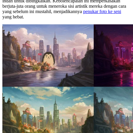
indah untuk dibingkaikan. Kebolehcapaian ini memperkasakan
berjuta-juta orang untuk meneroka sisi artistik mereka dengan cara
yang sebelum ini mustahil, menjadikannya
penukar foto ke seni
yang hebat.