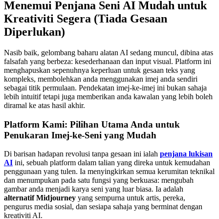
Menemui Penjana Seni AI Mudah untuk
Kreativiti Segera (Tiada Gesaan
Diperlukan)
Nasib baik, gelombang baharu alatan AI sedang muncul, dibina atas
falsafah yang berbeza: kesederhanaan dan input visual. Platform ini
menghapuskan sepenuhnya keperluan untuk gesaan teks yang
kompleks, membolehkan anda menggunakan imej anda sendiri
sebagai titik permulaan. Pendekatan imej-ke-imej ini bukan sahaja
lebih intuitif tetapi juga memberikan anda kawalan yang lebih boleh
diramal ke atas hasil akhir.
Platform Kami: Pilihan Utama Anda untuk
Penukaran Imej-ke-Seni yang Mudah
Di barisan hadapan revolusi tanpa gesaan ini ialah
penjana lukisan
AI
ini, sebuah platform dalam talian yang direka untuk kemudahan
penggunaan yang tulen. Ia menyingkirkan semua kerumitan teknikal
dan menumpukan pada satu fungsi yang berkuasa: mengubah
gambar anda menjadi karya seni yang luar biasa. Ia adalah
alternatif Midjourney
yang sempurna untuk artis, pereka,
pengurus media sosial, dan sesiapa sahaja yang berminat dengan
kreativiti AI.