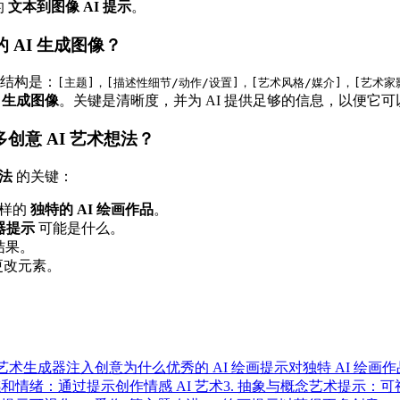
的
文本到图像 AI 提示
。
 AI 生成图像？
结构是：
[主题]，[描述性细节/动作/设置]，[艺术风格/媒介]，[艺术家
I 生成图像
。关键是清晰度，并为 AI 提供足够的信息，以便它
创意 AI 艺术想法？
想法
的关键：
么样的
独特的 AI 绘画作品
。
器提示
可能是什么。
结果。
更改元素。
 艺术生成器注入创意
为什么优秀的 AI 绘画提示对独特 AI 绘画
感和情绪：通过提示创作情感 AI 艺术
3. 抽象与概念艺术提示：