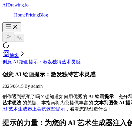
AIDrawing.io
Home
Pricing
Blog
博客
创意 AI 绘画提示：激发独特艺术灵感
创意 AI 绘画提示：激发独特艺术灵感
2025/06/15
|
By admin
创作遇到瓶颈了吗？想知道如何用优秀的
AI 绘画提示
，充分
艺术想法
的关键。本指南将为您提供丰富的
文本到图像 AI 提
AI 艺术生成器上尝试这些提示
，看看您能创造什么！
提示的力量：为您的 AI 艺术生成器注入