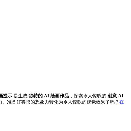
绘画提示
是生成
独特的 AI 绘画作品
，探索令人惊叹的
创意 AI
力。准备好将您的想象力转化为令人惊叹的视觉效果了吗？
在