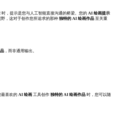
术
时，提示是您与人工智能直接沟通的桥梁。您的
AI 绘画提示
视野，这对于创作您所追求的那种
独特的 AI 绘画作品
至关重
作品
，而非通用输出。
您最喜欢的
AI 绘画
工具创作
独特的 AI 绘画作品
时，您可以随