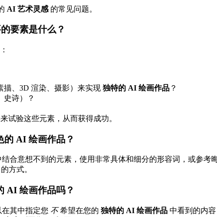
的
AI 艺术灵感
的常见问题。
重要的要素是什么？
：
描、3D 渲染、摄影）来实现
独特的 AI 绘画作品
？
、史诗）？
来试验这些元素，从而获得成功。
的 AI 绘画作品？
中结合意想不到的元素，使用非常具体和细分的形容词，或参考
的方式。
 AI 绘画作品吗？
以在其中指定您
不
希望在您的
独特的 AI 绘画作品
中看到的内容