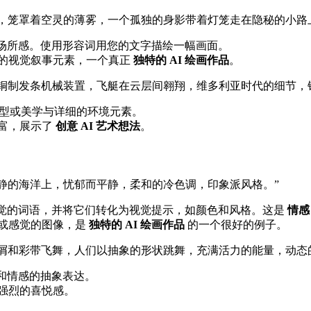
，笼罩着空灵的薄雾，一个孤独的身影带着灯笼走在隐秘的小路
场所感。使用形容词用您的文字描绘一幅画面。
的视觉叙事元素，一个真正
独特的 AI 绘画作品
。
铜制发条机械装置，飞艇在云层间翱翔，维多利亚时代的细节，
型或美学与详细的环境元素。
富，展示了
创意 AI 艺术想法
。
静的海洋上，忧郁而平静，柔和的冷色调，印象派风格。”
觉的词语，并将它们转化为视觉提示，如颜色和风格。这是
情感 
或感觉的图像，是
独特的 AI 绘画作品
的一个很好的例子。
屑和彩带飞舞，人们以抽象的形状跳舞，充满活力的能量，动态
和情感的抽象表达。
强烈的喜悦感。