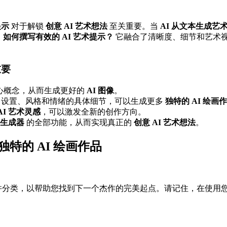
提示
对于解锁
创意 AI 艺术想法
至关重要。当
AI 从文本生成艺
。
如何撰写有效的 AI 艺术提示？
它融合了清晰度、细节和艺术
重要
核心概念，从而生成更好的
AI 图像
。
、设置、风格和情绪的具体细节，可以生成更多
独特的 AI 绘画
AI 艺术灵感
，可以激发全新的创作方向。
生成器
的全部功能，从而实现真正的
创意 AI 艺术想法
。
独特的 AI 绘画作品
并分类，以帮助您找到下一个杰作的完美起点。请记住，在使用