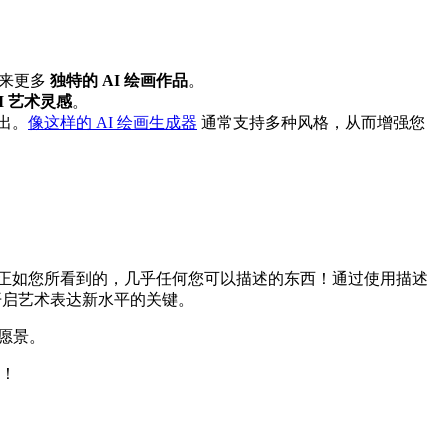
带来更多
独特的 AI 绘画作品
。
I 艺术灵感
。
出。
像这样的 AI 绘画生成器
通常支持多种风格，从而增强您
！
？正如您所看到的，几乎任何您可以描述的东西！通过使用描述
启艺术表达新水平的关键。
的愿景。
实！