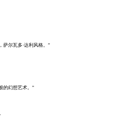
萨尔瓦多·达利风格。”
般的幻想艺术。”
”