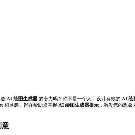
释放
AI 绘图生成器
的潜力吗？你不是一个人！设计有效的
AI 
示
和灵感，旨在帮助您掌握
AI 绘图生成器提示
，激发您的想象
创意