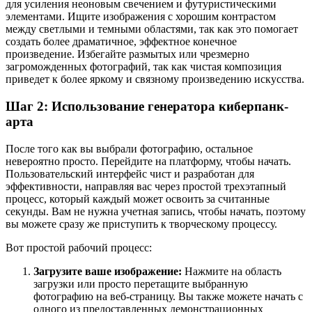
для усиления неоновым свечением и футуристическими
элементами. Ищите изображения с хорошим контрастом
между светлыми и темными областями, так как это помогает
создать более драматичное, эффектное конечное
произведение. Избегайте размытых или чрезмерно
загроможденных фотографий, так как чистая композиция
приведет к более яркому и связному произведению искусства.
Шаг 2: Использование генератора киберпанк-
арта
После того как вы выбрали фотографию, остальное
невероятно просто. Перейдите на платформу, чтобы начать.
Пользовательский интерфейс чист и разработан для
эффективности, направляя вас через простой трехэтапный
процесс, который каждый может освоить за считанные
секунды. Вам не нужна учетная запись, чтобы начать, поэтому
вы можете сразу же приступить к творческому процессу.
Вот простой рабочий процесс:
Загрузите ваше изображение:
Нажмите на область
загрузки или просто перетащите выбранную
фотографию на веб-страницу. Вы также можете начать с
одного из предоставленных демонстрационных