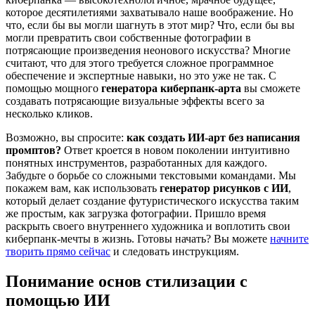
которое десятилетиями захватывало наше воображение. Но
что, если бы вы могли шагнуть в этот мир? Что, если бы вы
могли превратить свои собственные фотографии в
потрясающие произведения неонового искусства? Многие
считают, что для этого требуется сложное программное
обеспечение и экспертные навыки, но это уже не так. С
помощью мощного
генератора киберпанк-арта
вы сможете
создавать потрясающие визуальные эффекты всего за
несколько кликов.
Возможно, вы спросите:
как создать ИИ-арт без написания
промптов?
Ответ кроется в новом поколении интуитивно
понятных инструментов, разработанных для каждого.
Забудьте о борьбе со сложными текстовыми командами. Мы
покажем вам, как использовать
генератор рисунков с ИИ
,
который делает создание футуристического искусства таким
же простым, как загрузка фотографии. Пришло время
раскрыть своего внутреннего художника и воплотить свои
киберпанк-мечты в жизнь. Готовы начать? Вы можете
начните
творить прямо сейчас
и следовать инструкциям.
Понимание основ стилизации с
помощью ИИ