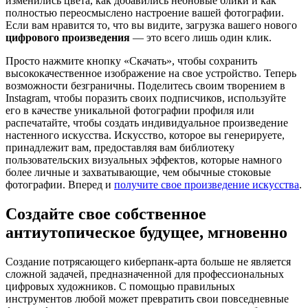
изменились цвета, как добавились неоновые блики и как
полностью переосмыслено настроение вашей фотографии.
Если вам нравится то, что вы видите, загрузка вашего нового
цифрового произведения
— это всего лишь один клик.
Просто нажмите кнопку «Скачать», чтобы сохранить
высококачественное изображение на свое устройство. Теперь
возможности безграничны. Поделитесь своим творением в
Instagram, чтобы поразить своих подписчиков, используйте
его в качестве уникальной фотографии профиля или
распечатайте, чтобы создать индивидуальное произведение
настенного искусства. Искусство, которое вы генерируете,
принадлежит вам, предоставляя вам библиотеку
пользовательских визуальных эффектов, которые намного
более личные и захватывающие, чем обычные стоковые
фотографии. Вперед и
получите свое произведение искусства
.
Создайте свое собственное
антиутопическое будущее, мгновенно
Создание потрясающего киберпанк-арта больше не является
сложной задачей, предназначенной для профессиональных
цифровых художников. С помощью правильных
инструментов любой может превратить свои повседневные