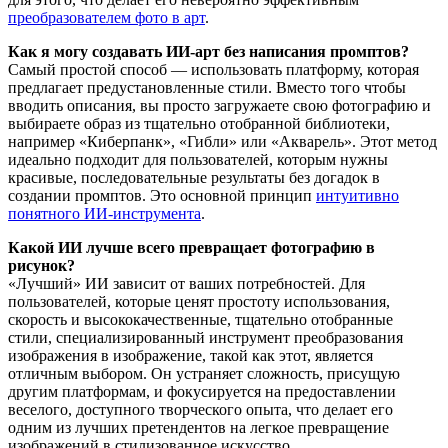
преобразователем фото в арт
.
Как я могу создавать ИИ-арт без написания промптов?
Самый простой способ — использовать платформу, которая
предлагает предустановленные стили. Вместо того чтобы
вводить описания, вы просто загружаете свою фотографию и
выбираете образ из тщательно отобранной библиотеки,
например «Киберпанк», «Гибли» или «Акварель». Этот метод
идеально подходит для пользователей, которым нужны
красивые, последовательные результаты без догадок в
создании промптов. Это основной принцип
интуитивно
понятного ИИ-инструмента
.
Какой ИИ лучше всего превращает фотографию в
рисунок?
«Лучший» ИИ зависит от ваших потребностей. Для
пользователей, которые ценят простоту использования,
скорость и высококачественные, тщательно отобранные
стили, специализированный инструмент преобразования
изображения в изображение, такой как этот, является
отличным выбором. Он устраняет сложность, присущую
другим платформам, и фокусируется на предоставлении
веселого, доступного творческого опыта, что делает его
одним из лучших претендентов на легкое превращение
изображений в стилизованное искусство.