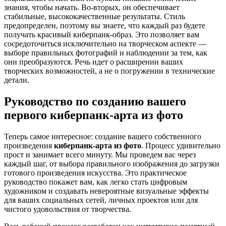
знания, чтобы начать. Во-вторых, он обеспечивает
стабильные, высококачественные результаты. Стиль
предопределен, поэтому вы знаете, что каждый раз будете
получать красивый киберпанк-образ. Это позволяет вам
сосредоточиться исключительно на творческом аспекте —
выборе правильных фотографий и наблюдении за тем, как
они преобразуются. Речь идет о расширении ваших
творческих возможностей, а не о погружении в технические
детали.
Руководство по созданию вашего
первого киберпанк-арта из фото
Теперь самое интересное: создание вашего собственного
произведения
киберпанк-арта из фото
. Процесс удивительно
прост и занимает всего минуту. Мы проведем вас через
каждый шаг, от выбора правильного изображения до загрузки
готового произведения искусства. Это практическое
руководство покажет вам, как легко стать цифровым
художником и создавать невероятные визуальные эффекты
для ваших социальных сетей, личных проектов или для
чистого удовольствия от творчества.