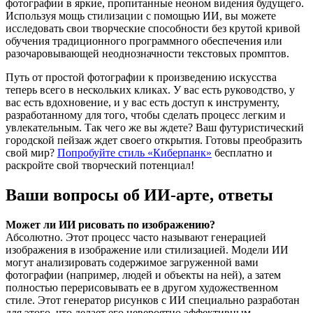
фотографии в яркие, пропитанные неоном видения будущего.
Используя мощь стилизации с помощью ИИ, вы можете
исследовать свои творческие способности без крутой кривой
обучения традиционного программного обеспечения или
разочаровывающей неоднозначности текстовых промптов.
Путь от простой фотографии к произведению искусства
теперь всего в нескольких кликах. У вас есть руководство, у
вас есть вдохновение, и у вас есть доступ к инструменту,
разработанному для того, чтобы сделать процесс легким и
увлекательным. Так чего же вы ждете? Ваш футуристический
городской пейзаж ждет своего открытия. Готовы преобразить
свой мир?
Попробуйте стиль «Киберпанк»
бесплатно и
раскройте свой творческий потенциал!
Ваши вопросы об ИИ-арте, ответы
Может ли ИИ рисовать по изображению?
Абсолютно. Этот процесс часто называют генерацией
изображения в изображение или стилизацией. Модели ИИ
могут анализировать содержимое загруженной вами
фотографии (например, людей и объекты на ней), а затем
полностью перерисовывать ее в другом художественном
стиле. Этот генератор рисунков с ИИ специально разработан
для этого, что делает его невероятно эффективным