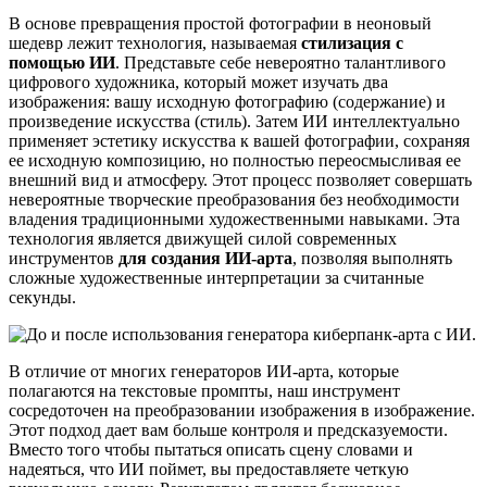
В основе превращения простой фотографии в неоновый
шедевр лежит технология, называемая
стилизация с
помощью ИИ
. Представьте себе невероятно талантливого
цифрового художника, который может изучать два
изображения: вашу исходную фотографию (содержание) и
произведение искусства (стиль). Затем ИИ интеллектуально
применяет эстетику искусства к вашей фотографии, сохраняя
ее исходную композицию, но полностью переосмысливая ее
внешний вид и атмосферу. Этот процесс позволяет совершать
невероятные творческие преобразования без необходимости
владения традиционными художественными навыками. Эта
технология является движущей силой современных
инструментов
для создания ИИ-арта
, позволяя выполнять
сложные художественные интерпретации за считанные
секунды.
В отличие от многих генераторов ИИ-арта, которые
полагаются на текстовые промпты, наш инструмент
сосредоточен на преобразовании изображения в изображение.
Этот подход дает вам больше контроля и предсказуемости.
Вместо того чтобы пытаться описать сцену словами и
надеяться, что ИИ поймет, вы предоставляете четкую