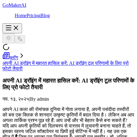
GoMakerAI
Home
Pricing
Blog
ब्लॉग
अपनी AI ड्रॉइंग में महारत हासिल करें: AI ड्रॉइंग टूल परिणामों के लिए प्रो
फोटो तैयारी
अपनी AI ड्रॉइंग में महारत हासिल करें: AI ड्रॉइंग टूल परिणामों के
लिए प्रो फोटो तैयारी
नव. १३, २०२५
|
By admin
आपने AI कला की रोमांचक दुनिया में गोता लगाया है, अपनी पसंदीदा तस्वीरों
को बस एक क्लिक से शानदार उत्कृष्ट कृतियों में बदल दिया है। लेकिन अब आप
अगला तार्किक प्रश्न पूछ रहे हैं: आप उन्हें और भी बेहतर कैसे बना सकते हैं?
यदि आप अपनी कृतियों को दिलचस्प से वास्तव में लुभावनी बनाना चाहते हैं, तो
इसका रहस्य जटिल सॉफ़्टवेयर या छिपी हुई सेटिंग्स में नहीं है। यह उस एक
चीज़ में
है
जिस पर आपका पूरा नियंत्रण है: आपकी मूल तस्वीर। तो, अधिक