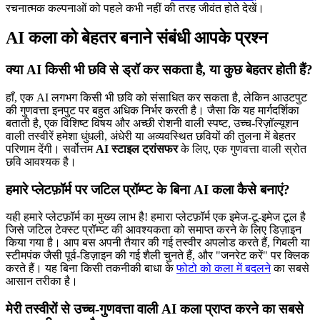
रचनात्मक कल्पनाओं को पहले कभी नहीं की तरह जीवंत होते देखें।
AI कला को बेहतर बनाने संबंधी आपके प्रश्न
क्या AI किसी भी छवि से ड्रॉ कर सकता है, या कुछ बेहतर होती हैं?
हाँ, एक AI लगभग किसी भी छवि को संसाधित कर सकता है, लेकिन आउटपुट
की गुणवत्ता इनपुट पर बहुत अधिक निर्भर करती है। जैसा कि यह मार्गदर्शिका
बताती है, एक विशिष्ट विषय और अच्छी रोशनी वाली स्पष्ट, उच्च-रिज़ॉल्यूशन
वाली तस्वीरें हमेशा धुंधली, अंधेरी या अव्यवस्थित छवियों की तुलना में बेहतर
परिणाम देंगी। सर्वोत्तम
AI स्टाइल ट्रांसफर
के लिए, एक गुणवत्ता वाली स्रोत
छवि आवश्यक है।
हमारे प्लेटफ़ॉर्म पर जटिल प्रॉम्प्ट के बिना AI कला कैसे बनाएं?
यही हमारे प्लेटफ़ॉर्म का मुख्य लाभ है! हमारा प्लेटफ़ॉर्म एक इमेज-टू-इमेज टूल है
जिसे जटिल टेक्स्ट प्रॉम्प्ट की आवश्यकता को समाप्त करने के लिए डिज़ाइन
किया गया है। आप बस अपनी तैयार की गई तस्वीर अपलोड करते हैं, गिबली या
स्टीमपंक जैसी पूर्व-डिज़ाइन की गई शैली चुनते हैं, और "जनरेट करें" पर क्लिक
करते हैं। यह बिना किसी तकनीकी बाधा के
फोटो को कला में बदलने
का सबसे
आसान तरीका है।
मेरी तस्वीरों से उच्च-गुणवत्ता वाली AI कला प्राप्त करने का सबसे