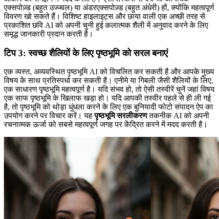
एक्सपोज़्ड (बहुत उज्ज्वल) या अंडरएक्सपोज़्ड (बहुत अंधेरी) हों, क्योंकि महत्वपूर्ण
विवरण खो सकते हैं। विशिष्ट हाइलाइट्स और छाया वाली एक अच्छी तरह से
प्रकाशित छवि AI को अपनी चुनी हुई कलात्मक शैली में अनुवाद करने के लिए
समृद्ध जानकारी प्रदान करती है।
टिप 3: स्वच्छ शैलियों के लिए पृष्ठभूमि को सरल बनाएं
एक व्यस्त, अव्यवस्थित पृष्ठभूमि AI को विचलित कर सकती है और आपके मुख्य
विषय के साथ प्रतिस्पर्धा कर सकती है। एनीमे या गिबली जैसी शैलियों के लिए,
एक साधारण पृष्ठभूमि महत्वपूर्ण है। यदि संभव हो, तो ऐसी तस्वीरें चुनें जहां विषय
एक साफ पृष्ठभूमि के खिलाफ खड़ा हो। यदि आपकी तस्वीर पहले से ही ली गई
है, तो पृष्ठभूमि को थोड़ा धुंधला करने के लिए एक बुनियादी फोटो संपादन ऐप का
उपयोग करने पर विचार करें। यह
पृष्ठभूमि सरलीकरण
तकनीक AI को अपनी
रचनात्मक ऊर्जा को सबसे महत्वपूर्ण जगह पर केंद्रित करने में मदद करती है।