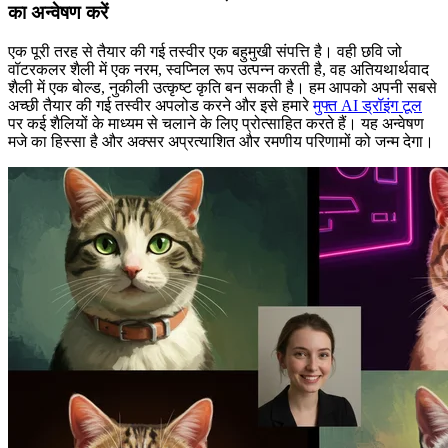
का अन्वेषण करें
एक पूरी तरह से तैयार की गई तस्वीर एक बहुमुखी संपत्ति है। वही छवि जो
वॉटरकलर शैली में एक नरम, स्वप्निल रूप उत्पन्न करती है, वह अतियथार्थवाद
शैली में एक बोल्ड, नुकीली उत्कृष्ट कृति बन सकती है। हम आपको अपनी सबसे
अच्छी तैयार की गई तस्वीर अपलोड करने और इसे हमारे
मुफ्त AI ड्रॉइंग टूल
पर कई शैलियों के माध्यम से चलाने के लिए प्रोत्साहित करते हैं। यह अन्वेषण
मजे का हिस्सा है और अक्सर अप्रत्याशित और रमणीय परिणामों को जन्म देगा।