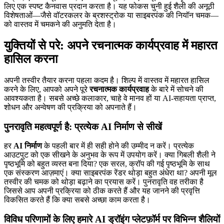
लिए एक स्पष्ट कैनवास प्रदान करता है। यह फोकस चुनी हुई शैली की अनूठी
विशेषताओं—जैसे वॉटरकलर के ब्रशस्ट्रोक या साइबरपंक की नियॉन चमक—
को वास्तव में चमकने की अनुमति देता है।
युक्तियों से परे: अपने रचनात्मक कार्यप्रवाह में महारत
हासिल करना
अपनी तस्वीर तैयार करना पहला कदम है। शिल्प में वास्तव में महारत हासिल
करने के लिए, आपको अपने पूरे
रचनात्मक कार्यप्रवाह
के बारे में सोचने की
आवश्यकता है। सबसे अच्छे कलाकार, चाहे वे मानव हों या AI-सहायता प्राप्त,
शोधन और अन्वेषण की प्रक्रिया को अपनाते हैं।
पुनरावृति महत्वपूर्ण है: प्रत्येक AI निर्माण से सीखें
हर
AI निर्माण
के पहली बार में ही सही होने की उम्मीद न करें। प्रत्येक
आउटपुट को एक सीखने के अनुभव के रूप में उपयोग करें। क्या गिबली शैली ने
पृष्ठभूमि को बहुत व्यस्त बना दिया? एक सरल, क्रॉप की गई पृष्ठभूमि के साथ
एक संस्करण आज़माएं। क्या साइबरपंक रेंडर थोड़ा बहुत अंधेरा था? अपनी मूल
तस्वीर की चमक को थोड़ा बढ़ाने का प्रयास करें। पुनरावृति वह तरीका है
जिससे आप अपनी प्रक्रिया को ठीक करते हैं और यह जानने की प्रवृत्ति
विकसित करते हैं कि क्या सबसे अच्छा काम करता है।
विविध परिणामों के लिए हमारे AI ड्रॉइंग प्लेटफ़ॉर्म पर विभिन्न शैलियों