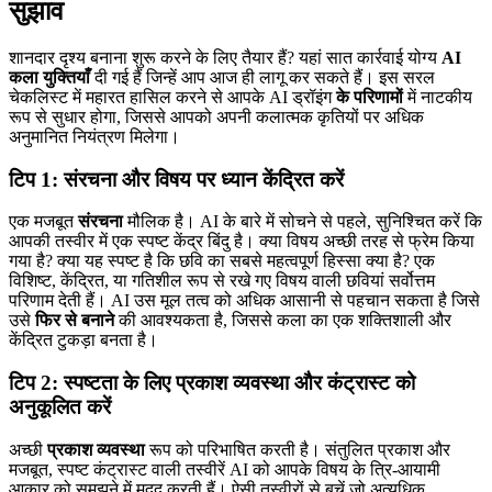
सुझाव
शानदार दृश्य बनाना शुरू करने के लिए तैयार हैं? यहां सात कार्रवाई योग्य
AI
कला युक्तियाँ
दी गई हैं जिन्हें आप आज ही लागू कर सकते हैं। इस सरल
चेकलिस्ट में महारत हासिल करने से आपके AI ड्रॉइंग
के परिणामों
में नाटकीय
रूप से सुधार होगा, जिससे आपको अपनी कलात्मक कृतियों पर अधिक
अनुमानित नियंत्रण मिलेगा।
टिप 1: संरचना और विषय पर ध्यान केंद्रित करें
एक मजबूत
संरचना
मौलिक है। AI के बारे में सोचने से पहले, सुनिश्चित करें कि
आपकी तस्वीर में एक स्पष्ट केंद्र बिंदु है। क्या विषय अच्छी तरह से फ्रेम किया
गया है? क्या यह स्पष्ट है कि छवि का सबसे महत्वपूर्ण हिस्सा क्या है? एक
विशिष्ट, केंद्रित, या गतिशील रूप से रखे गए विषय वाली छवियां सर्वोत्तम
परिणाम देती हैं। AI उस मूल तत्व को अधिक आसानी से पहचान सकता है जिसे
उसे
फिर से बनाने
की आवश्यकता है, जिससे कला का एक शक्तिशाली और
केंद्रित टुकड़ा बनता है।
टिप 2: स्पष्टता के लिए प्रकाश व्यवस्था और कंट्रास्ट को
अनुकूलित करें
अच्छी
प्रकाश व्यवस्था
रूप को परिभाषित करती है। संतुलित प्रकाश और
मजबूत, स्पष्ट कंट्रास्ट वाली तस्वीरें AI को आपके विषय के त्रि-आयामी
आकार को समझने में मदद करती हैं। ऐसी तस्वीरों से बचें जो अत्यधिक