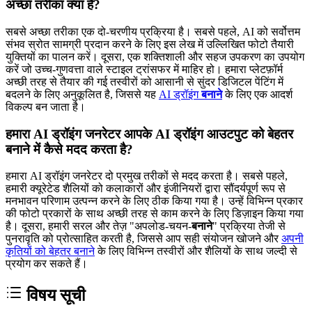
अच्छा तरीका क्या है?
सबसे अच्छा तरीका एक दो-चरणीय प्रक्रिया है। सबसे पहले, AI को सर्वोत्तम
संभव स्रोत सामग्री प्रदान करने के लिए इस लेख में उल्लिखित फोटो तैयारी
युक्तियों का पालन करें। दूसरा, एक शक्तिशाली और सहज उपकरण का उपयोग
करें जो उच्च-गुणवत्ता वाले स्टाइल ट्रांसफर में माहिर हो। हमारा प्लेटफ़ॉर्म
अच्छी तरह से तैयार की गई तस्वीरों को आसानी से सुंदर डिजिटल पेंटिंग में
बदलने के लिए अनुकूलित है, जिससे यह
AI ड्रॉइंग
बनाने
के लिए एक आदर्श
विकल्प बन जाता है।
हमारा AI ड्रॉइंग जनरेटर आपके AI ड्रॉइंग आउटपुट को बेहतर
बनाने में कैसे मदद करता है?
हमारा AI ड्रॉइंग जनरेटर दो प्रमुख तरीकों से मदद करता है। सबसे पहले,
हमारी क्यूरेटेड शैलियों को कलाकारों और इंजीनियरों द्वारा सौंदर्यपूर्ण रूप से
मनभावन परिणाम उत्पन्न करने के लिए ठीक किया गया है। उन्हें विभिन्न प्रकार
की फोटो प्रकारों के साथ अच्छी तरह से काम करने के लिए डिज़ाइन किया गया
है। दूसरा, हमारी सरल और तेज़ "अपलोड-चयन-
बनाने
" प्रक्रिया तेजी से
पुनरावृति को प्रोत्साहित करती है, जिससे आप सही संयोजन खोजने और
अपनी
कृतियों को बेहतर बनाने
के लिए विभिन्न तस्वीरों और शैलियों के साथ जल्दी से
प्रयोग कर सकते हैं।
विषय सूची