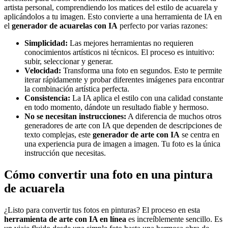
artista personal, comprendiendo los matices del estilo de acuarela y
aplicándolos a tu imagen. Esto convierte a una herramienta de IA en
el
generador de acuarelas con IA
perfecto por varias razones:
Simplicidad:
Las mejores herramientas no requieren
conocimientos artísticos ni técnicos. El proceso es intuitivo:
subir, seleccionar y generar.
Velocidad:
Transforma una foto en segundos. Esto te permite
iterar rápidamente y probar diferentes imágenes para encontrar
la combinación artística perfecta.
Consistencia:
La IA aplica el estilo con una calidad constante
en todo momento, dándote un resultado fiable y hermoso.
No se necesitan instrucciones:
A diferencia de muchos otros
generadores de arte con IA que dependen de descripciones de
texto complejas, este
generador de arte con IA
se centra en
una experiencia pura de imagen a imagen. Tu foto es la única
instrucción que necesitas.
Cómo convertir una foto en una pintura
de acuarela
¿Listo para convertir tus fotos en pinturas? El proceso en esta
herramienta de arte con IA en línea
es increíblemente sencillo. Es