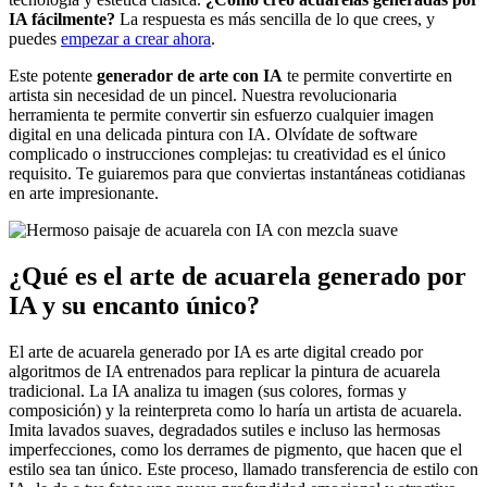
IA fácilmente?
La respuesta es más sencilla de lo que crees, y
puedes
empezar a crear ahora
.
Este potente
generador de arte con IA
te permite convertirte en
artista sin necesidad de un pincel. Nuestra revolucionaria
herramienta te permite convertir sin esfuerzo cualquier imagen
digital en una delicada pintura con IA. Olvídate de software
complicado o instrucciones complejas: tu creatividad es el único
requisito. Te guiaremos para que conviertas instantáneas cotidianas
en arte impresionante.
¿Qué es el arte de acuarela generado por
IA y su encanto único?
El arte de acuarela generado por IA es arte digital creado por
algoritmos de IA entrenados para replicar la pintura de acuarela
tradicional. La IA analiza tu imagen (sus colores, formas y
composición) y la reinterpreta como lo haría un artista de acuarela.
Imita lavados suaves, degradados sutiles e incluso las hermosas
imperfecciones, como los derrames de pigmento, que hacen que el
estilo sea tan único. Este proceso, llamado transferencia de estilo con