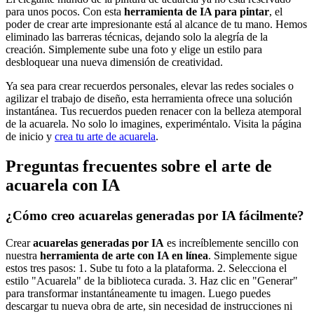
para unos pocos. Con esta
herramienta de IA para pintar
, el
poder de crear arte impresionante está al alcance de tu mano. Hemos
eliminado las barreras técnicas, dejando solo la alegría de la
creación. Simplemente sube una foto y elige un estilo para
desbloquear una nueva dimensión de creatividad.
Ya sea para crear recuerdos personales, elevar las redes sociales o
agilizar el trabajo de diseño, esta herramienta ofrece una solución
instantánea. Tus recuerdos pueden renacer con la belleza atemporal
de la acuarela. No solo lo imagines, experiméntalo. Visita la página
de inicio y
crea tu arte de acuarela
.
Preguntas frecuentes sobre el arte de
acuarela con IA
¿Cómo creo acuarelas generadas por IA fácilmente?
Crear
acuarelas generadas por IA
es increíblemente sencillo con
nuestra
herramienta de arte con IA en línea
. Simplemente sigue
estos tres pasos: 1. Sube tu foto a la plataforma. 2. Selecciona el
estilo "Acuarela" de la biblioteca curada. 3. Haz clic en "Generar"
para transformar instantáneamente tu imagen. Luego puedes
descargar tu nueva obra de arte, sin necesidad de instrucciones ni