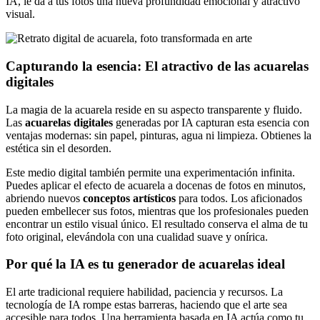
IA, le da a tus fotos una nueva profundidad emocional y atractivo
visual.
Capturando la esencia: El atractivo de las acuarelas
digitales
La magia de la acuarela reside en su aspecto transparente y fluido.
Las
acuarelas digitales
generadas por IA capturan esta esencia con
ventajas modernas: sin papel, pinturas, agua ni limpieza. Obtienes la
estética sin el desorden.
Este medio digital también permite una experimentación infinita.
Puedes aplicar el efecto de acuarela a docenas de fotos en minutos,
abriendo nuevos
conceptos artísticos
para todos. Los aficionados
pueden embellecer sus fotos, mientras que los profesionales pueden
encontrar un estilo visual único. El resultado conserva el alma de tu
foto original, elevándola con una cualidad suave y onírica.
Por qué la IA es tu generador de acuarelas ideal
El arte tradicional requiere habilidad, paciencia y recursos. La
tecnología de IA rompe estas barreras, haciendo que el arte sea
accesible para todos. Una herramienta basada en IA actúa como tu