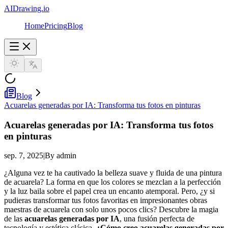
AIDrawing.io
Home
Pricing
Blog
Blog
Acuarelas generadas por IA: Transforma tus fotos en pinturas
Acuarelas generadas por IA: Transforma tus fotos
en pinturas
sep. 7, 2025
|
By admin
¿Alguna vez te ha cautivado la belleza suave y fluida de una pintura
de acuarela? La forma en que los colores se mezclan a la perfección
y la luz baila sobre el papel crea un encanto atemporal. Pero, ¿y si
pudieras transformar tus fotos favoritas en impresionantes obras
maestras de acuarela con solo unos pocos clics? Descubre la magia
de las
acuarelas generadas por IA
, una fusión perfecta de
tecnología y estética clásica.
¿Cómo creo acuarelas generadas por