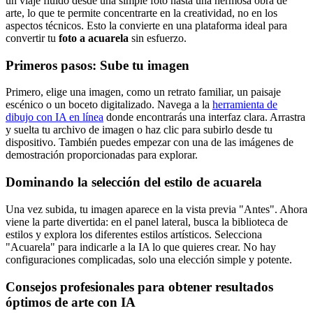
un viaje fluido desde una simple foto hasta una hermosa obra de
arte, lo que te permite concentrarte en la creatividad, no en los
aspectos técnicos. Esto la convierte en una plataforma ideal para
convertir tu
foto a acuarela
sin esfuerzo.
Primeros pasos: Sube tu imagen
Primero, elige una imagen, como un retrato familiar, un paisaje
escénico o un boceto digitalizado. Navega a la
herramienta de
dibujo con IA en línea
donde encontrarás una interfaz clara. Arrastra
y suelta tu archivo de imagen o haz clic para subirlo desde tu
dispositivo. También puedes empezar con una de las imágenes de
demostración proporcionadas para explorar.
Dominando la selección del estilo de acuarela
Una vez subida, tu imagen aparece en la vista previa "Antes". Ahora
viene la parte divertida: en el panel lateral, busca la biblioteca de
estilos y explora los diferentes estilos artísticos. Selecciona
"Acuarela" para indicarle a la IA lo que quieres crear. No hay
configuraciones complicadas, solo una elección simple y potente.
Consejos profesionales para obtener resultados
óptimos de arte con IA