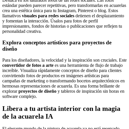
Destaca en los saturados feeds de las redes sociales. Las fotos
estándar pueden parecer repetitivas, pero transformarlas en acuarelas
crea una estética única para tu Instagram, Pinterest o blog. Estos
llamativos
visuales para redes sociales
detienen el desplazamiento
y fomentan la interacción. Úsalos para fotos de perfil
impresionantes, fondos de historias o publicaciones que reflejen tu
personalidad creativa.
Explora conceptos artísticos para proyectos de
diseño
Para los diseñadores, la velocidad y la inspiración son cruciales. Este
convertidor de fotos a arte
es una herramienta de flujo de trabajo
increíble. Visualiza rápidamente conceptos de diseño para clientes
convirtiendo fotos de productos en imágenes artísticas para
campañas de marketing o transformando bocetos arquitectónicos en
hermosas representaciones de acuarela. Es una forma brillante de
explorar
proyectos de diseño
y tableros de inspiración sin horas en
software complejo.
Libera a tu artista interior con la magia
de la acuarela IA
El elegante mundo de la pintura de acuarela ya no está reservado