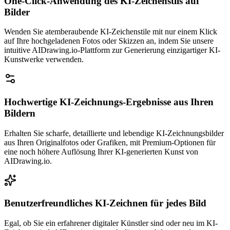
One-Click-Anwendung des KI-Zeichenstils auf
Bilder
Wenden Sie atemberaubende KI-Zeichenstile mit nur einem Klick
auf Ihre hochgeladenen Fotos oder Skizzen an, indem Sie unsere
intuitive AIDrawing.io-Plattform zur Generierung einzigartiger KI-
Kunstwerke verwenden.
Hochwertige KI-Zeichnungs-Ergebnisse aus Ihren
Bildern
Erhalten Sie scharfe, detaillierte und lebendige KI-Zeichnungsbilder
aus Ihren Originalfotos oder Grafiken, mit Premium-Optionen für
eine noch höhere Auflösung Ihrer KI-generierten Kunst von
AIDrawing.io.
Benutzerfreundliches KI-Zeichnen für jedes Bild
Egal, ob Sie ein erfahrener digitaler Künstler sind oder neu im KI-