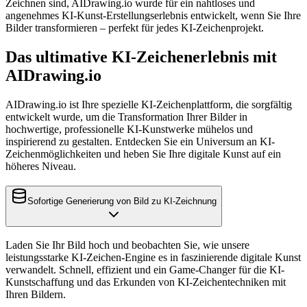
Zeichnen sind, AIDrawing.io wurde für ein nahtloses und
angenehmes KI-Kunst-Erstellungserlebnis entwickelt, wenn Sie Ihre
Bilder transformieren – perfekt für jedes KI-Zeichenprojekt.
Das ultimative KI-Zeichenerlebnis mit
AIDrawing.io
AIDrawing.io ist Ihre spezielle KI-Zeichenplattform, die sorgfältig
entwickelt wurde, um die Transformation Ihrer Bilder in
hochwertige, professionelle KI-Kunstwerke mühelos und
inspirierend zu gestalten. Entdecken Sie ein Universum an KI-
Zeichenmöglichkeiten und heben Sie Ihre digitale Kunst auf ein
höheres Niveau.
Sofortige Generierung von Bild zu KI-Zeichnung
Laden Sie Ihr Bild hoch und beobachten Sie, wie unsere
leistungsstarke KI-Zeichen-Engine es in faszinierende digitale Kunst
verwandelt. Schnell, effizient und ein Game-Changer für die KI-
Kunstschaffung und das Erkunden von KI-Zeichentechniken mit
Ihren Bildern.