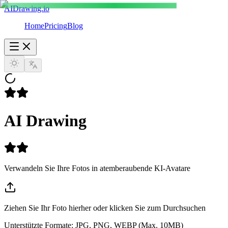
AIDrawing.io
Home
Pricing
Blog
AI Drawing
Verwandeln Sie Ihre Fotos in atemberaubende KI-Avatare
Ziehen Sie Ihr Foto hierher oder klicken Sie zum Durchsuchen
Unterstützte Formate: JPG, PNG, WEBP (Max. 10MB)