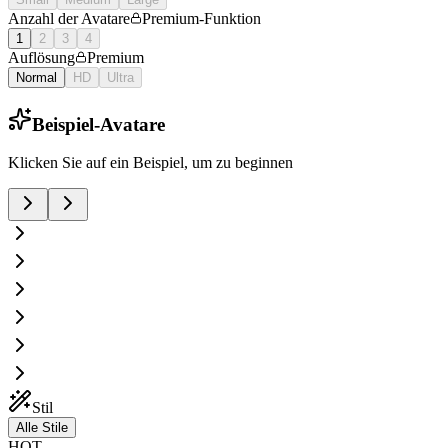
Anzahl der Avatare
Premium-Funktion
1
2
3
4
Auflösung
Premium
Normal
HD
Ultra
Beispiel-Avatare
Klicken Sie auf ein Beispiel, um zu beginnen
Stil
Alle Stile
HOT