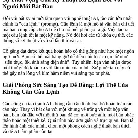
Người Mới Bắt Đầu
Đối với bất kỳ ai mới làm quen với nghệ thuật AI, rào cản lớn nhất
chính là "câu lệnh" (prompt). Câu lệnh là một mô tả văn bản chi tiết
mà bạn cung cấp cho AI để cho nó biết phải tạo ra gì. Việc tạo ra
một câu lệnh tốt là một kỹ năng. Nó đòi hỏi các từ khóa cụ thể, các
thông số kỹ thuật và vô số lần thử và sai.
Cố gắng đạt được kết quả hoàn hảo có thể giống như học một ngôn
ngữ mới. Bạn có thể mất hàng giờ để điều chỉnh các cụm từ như
"siêu thực, 8k, ánh sáng điện ảnh". Tuy nhiên, bạn vẫn nhận được
một thứ gì đó khác xa với tầm nhìn của mình. Sự phức tạp này có
thể gây nản lòng và kìm hãm niềm vui sáng tạo tự phát.
Giải Phóng Sức Sáng Tạo Dễ Dàng: Lợi Thế Của
Không Cần Câu Lệnh
Các công cụ tạo tranh AI không cần câu lệnh loại bỏ hoàn toàn rào
cản này. Thay vì bắt đầu với một khung vẽ trống và một hộp văn
bản, bạn bắt đầu với một thứ bạn đã có: một bức ảnh, một bản phác
thảo hoặc một thiết kế. Quá trình này đơn giản và trực quan. Bạn tải
lên hình ảnh của mình, chọn một phong cách nghệ thuật bạn thích
và để AI làm phần còn lại.