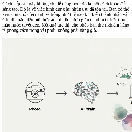
Cách tiếp cận này không chỉ dễ dàng hơn; đó là một cách khác để
sáng tạo. Đó là về việc hình dung lại những gì đã tồn tại. Bạn có thể
xem con chó của mình sẽ trông như thế nào khi biến thành nhân vật
Ghibli hoặc biến một bức ảnh du lịch đơn giản thành một bức tranh
màu nước tuyệt đẹp. Kết quả tức thì, cho phép bạn thử nghiệm hàng
tá phong cách trong vài phút, không phải hàng giờ.