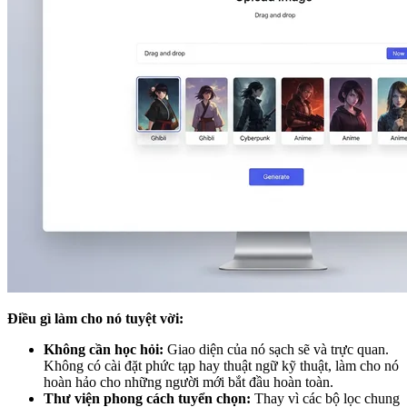
Điều gì làm cho nó tuyệt vời:
Không cần học hỏi:
Giao diện của nó sạch sẽ và trực quan.
Không có cài đặt phức tạp hay thuật ngữ kỹ thuật, làm cho nó
hoàn hảo cho những người mới bắt đầu hoàn toàn.
Thư viện phong cách tuyển chọn:
Thay vì các bộ lọc chung