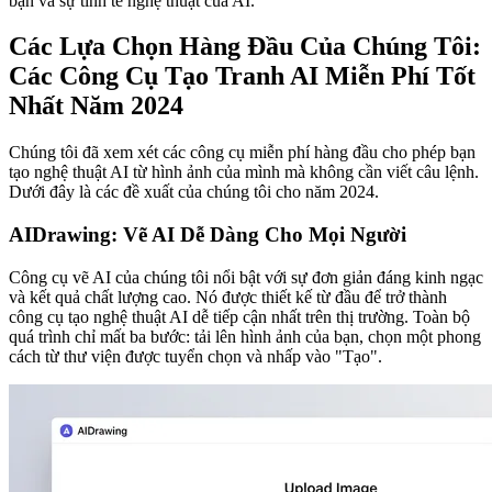
bạn và sự tinh tế nghệ thuật của AI.
Các Lựa Chọn Hàng Đầu Của Chúng Tôi:
Các Công Cụ Tạo Tranh AI Miễn Phí Tốt
Nhất Năm 2024
Chúng tôi đã xem xét các công cụ miễn phí hàng đầu cho phép bạn
tạo nghệ thuật AI từ hình ảnh của mình mà không cần viết câu lệnh.
Dưới đây là các đề xuất của chúng tôi cho năm 2024.
AIDrawing: Vẽ AI Dễ Dàng Cho Mọi Người
Công cụ vẽ AI của chúng tôi nổi bật với sự đơn giản đáng kinh ngạc
và kết quả chất lượng cao. Nó được thiết kế từ đầu để trở thành
công cụ tạo nghệ thuật AI dễ tiếp cận nhất trên thị trường. Toàn bộ
quá trình chỉ mất ba bước: tải lên hình ảnh của bạn, chọn một phong
cách từ thư viện được tuyển chọn và nhấp vào "Tạo".