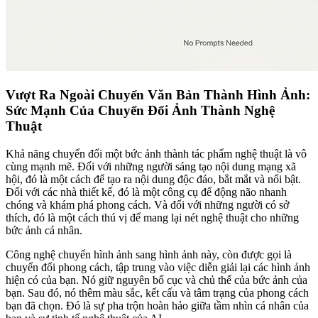
Vượt Ra Ngoài Chuyển Văn Bản Thành Hình Ảnh:
Sức Mạnh Của Chuyển Đổi Ảnh Thành Nghệ
Thuật
Khả năng chuyển đổi một bức ảnh thành tác phẩm nghệ thuật là vô
cùng mạnh mẽ. Đối với những người sáng tạo nội dung mạng xã
hội, đó là một cách để tạo ra nội dung độc đáo, bắt mắt và nổi bật.
Đối với các nhà thiết kế, đó là một công cụ để động não nhanh
chóng và khám phá phong cách. Và đối với những người có sở
thích, đó là một cách thú vị để mang lại nét nghệ thuật cho những
bức ảnh cá nhân.
Công nghệ chuyển hình ảnh sang hình ảnh này, còn được gọi là
chuyển đổi phong cách, tập trung vào việc diễn giải lại các hình ảnh
hiện có của bạn. Nó giữ nguyên bố cục và chủ thể của bức ảnh của
bạn. Sau đó, nó thêm màu sắc, kết cấu và tâm trạng của phong cách
bạn đã chọn. Đó là sự pha trộn hoàn hảo giữa tầm nhìn cá nhân của