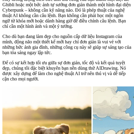
Ghibli hoặc một bức ảnh tự sướng đơn giản thành một hình đại diện
Cyberpunk – không cần kỹ năng nào. Đó là phép thuật của nghệ
thuật AI không cần câu lệnh. Bạn không cần phải học một ngôn
ngữ từ khóa mới hoặc dành hàng giờ để điều chỉnh câu lệnh. Bạn
chỉ cần một hình ảnh và một ý tưởng.
Cho dù bạn đang làm đẹp cho nguồn cấp dữ liệu Instagram của
mình, động não một thiết kế mới hay chỉ đơn giản là vui vẻ với
những bức ảnh gia đình, những công cụ này sẽ giúp sự sáng tạo của
bạn tỏa sáng ngay lập tức.
Để có sự kết hợp tối ưu giữa sự đơn giản, tốc độ và kết quả tuyệt
đẹp, chúng tôi đặc biệt khuyên bạn nên dùng thử AIDrawing. Nó
được xây dựng để làm cho nghệ thuật AI trở nên thú vị và dễ tiếp
cận cho mọi người.