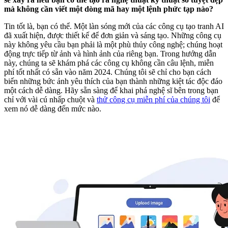
mà không cần viết một dòng mã hay một lệnh phức tạp nào?
Tin tốt là, bạn có thể. Một làn sóng mới của các công cụ tạo tranh AI
đã xuất hiện, được thiết kế để đơn giản và sáng tạo. Những công cụ
này không yêu cầu bạn phải là một phù thủy công nghệ; chúng hoạt
động trực tiếp từ ảnh và hình ảnh của riêng bạn. Trong hướng dẫn
này, chúng ta sẽ khám phá các công cụ không cần câu lệnh, miễn
phí tốt nhất có sẵn vào năm 2024. Chúng tôi sẽ chỉ cho bạn cách
biến những bức ảnh yêu thích của bạn thành những kiệt tác độc đáo
một cách dễ dàng. Hãy sẵn sàng để khai phá nghệ sĩ bên trong bạn
chỉ với vài cú nhấp chuột và
thử công cụ miễn phí của chúng tôi
để
xem nó dễ dàng đến mức nào.