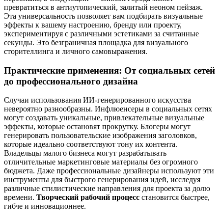
превратиться в антиутопический, залитый неоном пейзаж.
Эта универсальность позволяет вам подбирать визуальные
эффекты к вашему настроению, бренду или проекту,
экспериментируя с различными эстетиками за считанные
секунды. Это безграничная площадка для визуального
сторителлинга и личного самовыражения.
Практические применения: От социальных сетей
до профессионального дизайна
Случаи использования ИИ-генерированного искусства
невероятно разнообразны. Инфлюенсеры в социальных сетях
могут создавать уникальные, привлекательные визуальные
эффекты, которые остановят прокрутку. Блогеры могут
генерировать пользовательские изображения заголовков,
которые идеально соответствуют тону их контента.
Владельцы малого бизнеса могут разрабатывать
отличительные маркетинговые материалы без огромного
бюджета. Даже профессиональные дизайнеры используют эти
инструменты для быстрого генерирования идей, исследуя
различные стилистические направления для проекта за долю
времени.
Творческий рабочий процесс
становится быстрее,
гибче и инновационнее.