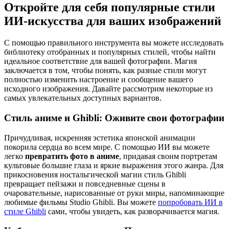
Откройте для себя популярные стили
ИИ-искусства для ваших изображений
С помощью правильного инструмента вы можете исследовать
библиотеку отобранных и популярных стилей, чтобы найти
идеальное соответствие для вашей фотографии. Магия
заключается в том, чтобы понять, как разные стили могут
полностью изменить настроение и сообщение вашего
исходного изображения. Давайте рассмотрим некоторые из
самых увлекательных доступных вариантов.
Стиль аниме и Ghibli: Оживите свои фотографии
Причудливая, искренняя эстетика японской анимации
покорила сердца во всем мире. С помощью ИИ вы можете
легко
превратить фото в аниме
, придавая своим портретам
культовые большие глаза и яркие выражения этого жанра. Для
прикосновения ностальгической магии стиль Ghibli
превращает пейзажи и повседневные сцены в
очаровательные, нарисованные от руки миры, напоминающие
любимые фильмы Studio Ghibli. Вы можете
попробовать ИИ в
стиле Ghibli
сами, чтобы увидеть, как разворачивается магия.