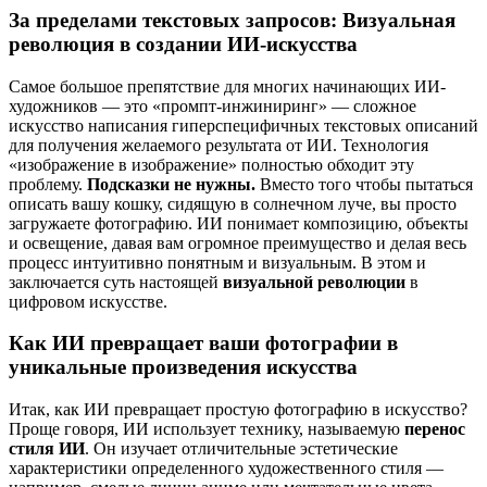
За пределами текстовых запросов: Визуальная
революция в создании ИИ-искусства
Самое большое препятствие для многих начинающих ИИ-
художников — это «промпт-инжиниринг» — сложное
искусство написания гиперспецифичных текстовых описаний
для получения желаемого результата от ИИ. Технология
«изображение в изображение» полностью обходит эту
проблему.
Подсказки не нужны.
Вместо того чтобы пытаться
описать вашу кошку, сидящую в солнечном луче, вы просто
загружаете фотографию. ИИ понимает композицию, объекты
и освещение, давая вам огромное преимущество и делая весь
процесс интуитивно понятным и визуальным. В этом и
заключается суть настоящей
визуальной революции
в
цифровом искусстве.
Как ИИ превращает ваши фотографии в
уникальные произведения искусства
Итак, как ИИ превращает простую фотографию в искусство?
Проще говоря, ИИ использует технику, называемую
перенос
стиля ИИ
. Он изучает отличительные эстетические
характеристики определенного художественного стиля —