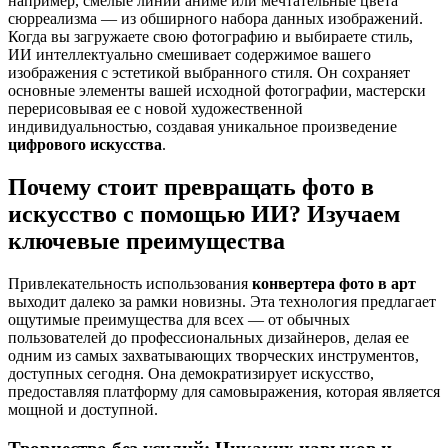
например, смелые линии аниме или мечтательные цвета
сюрреализма — из обширного набора данных изображений.
Когда вы загружаете свою фотографию и выбираете стиль,
ИИ интеллектуально смешивает содержимое вашего
изображения с эстетикой выбранного стиля. Он сохраняет
основные элементы вашей исходной фотографии, мастерски
перерисовывая ее с новой художественной
индивидуальностью, создавая уникальное произведение
цифрового искусства
.
Почему стоит превращать фото в
искусство с помощью ИИ? Изучаем
ключевые преимущества
Привлекательность использования
конвертера фото в арт
выходит далеко за рамки новизны. Эта технология предлагает
ощутимые преимущества для всех — от обычных
пользователей до профессиональных дизайнеров, делая ее
одним из самых захватывающих творческих инструментов,
доступных сегодня. Она демократизирует искусство,
предоставляя платформу для самовыражения, которая является
мощной и доступной.