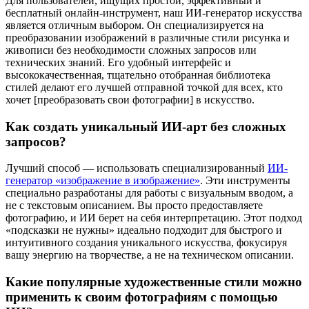
Для пользователей, ищущих простой, эффективный и
бесплатный онлайн-инструмент, наш ИИ-генератор искусства
является отличным выбором. Он специализируется на
преобразовании изображений в различные стили рисунка и
живописи без необходимости сложных запросов или
технических знаний. Его удобный интерфейс и
высококачественная, тщательно отобранная библиотека
стилей делают его лучшей отправной точкой для всех, кто
хочет [преобразовать свои фотографии] в искусство.
Как создать уникальный ИИ-арт без сложных
запросов?
Лучший способ — использовать специализированный
ИИ-
генератор «изображение в изображение»
. Эти инструменты
специально разработаны для работы с визуальным вводом, а
не с текстовым описанием. Вы просто предоставляете
фотографию, и ИИ берет на себя интерпретацию. Этот подход
«подсказки не нужны» идеально подходит для быстрого и
интуитивного создания уникального искусства, фокусируя
вашу энергию на творчестве, а не на техническом описании.
Какие популярные художественные стили можно
применить к своим фотографиям с помощью