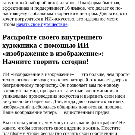
запутанный набор общих фильтров. Платформа быстрая,
эффективная и поддерживает 16 языков, что делает ее по-
настоящему глобальным творческим центром. Для всех, кто
хочет погрузиться в ИИ-искусство, это идеальное место,
чтобы
начать свое путешествие
.
Раскройте своего внутреннего
художника с помощью ИИ
«изображение в изображение»:
Начните творить сегодня!
ИИ «изображение в изображение» — это больше, чем просто
технологическое чудо; это ключ, который открывает дверь к
безграничному творчеству. Он позволяет вам по-новому
взглянуть на мир, превратить заветные воспоминания в
уникальные произведения искусства и выразить свои идеи
визуально без барьеров. Дни, когда для создания красивых
изображений требовалась обширная подготовка, прошли.
Ваше воображение теперь — единственный предел.
Вы готовы увидеть, чем могут стать ваши фотографии? Не
ждите, чтобы воплотить свое видение в жизнь. Посетите
платформу, чтобы бесплатно создать свой собственный