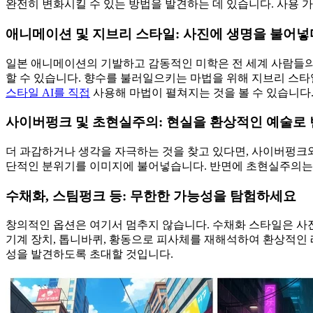
완전히 변화시킬 수 있는 방법을 발견하는 데 있습니다. 사용 
애니메이션 및 지브리 스타일: 사진에 생명을 불어넣
일본 애니메이션의 기발하고 감동적인 미학은 전 세계 사람들의
할 수 있습니다. 향수를 불러일으키는 마법을 위해 지브리 스
스타일 AI를 직접
사용해 마법이 펼쳐지는 것을 볼 수 있습니다
사이버펑크 및 초현실주의: 현실을 환상적인 예술로
더 과감하거나 생각을 자극하는 것을 찾고 있다면, 사이버펑크
단적인 분위기를 이미지에 불어넣습니다. 반면에 초현실주의는 
수채화, 스팀펑크 등: 무한한 가능성을 탐험하세요
창의적인 옵션은 여기서 멈추지 않습니다. 수채화 스타일은 사
기계 장치, 톱니바퀴, 황동으로 피사체를 재해석하여 환상적인
성을 발견하도록 초대할 것입니다.