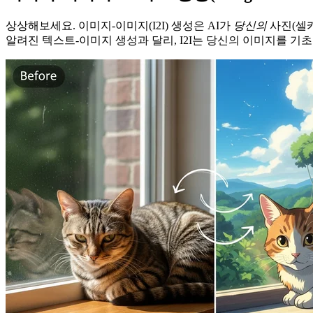
상상해보세요. 이미지-이미지(I2I) 생성은 AI가
당신의
사진(셀카
알려진 텍스트-이미지 생성과 달리, I2I는 당신의 이미지를 기