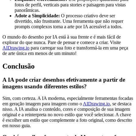
fotos de perfil, verticais para stories e paisagem para vistas
panorâmicas.
Adote a Simplicidade:
O processo criativo deve ser
divertido, não frustrante. Uma ferramenta que não requer
prompts complexos torna a arte por IA acessível a todos.
O mundo do desenho por IA está à sua frente e é mais fácil de
explorar do que nunca. Pare de pensar e comece a criar. Visite
AIDrawing.io
para carregar sua foto e transformá-la em uma peça
de arte única em menos de um minuto!
Conclusão
A IA pode criar desenhos efetivamente a partir de
imagens usando diferentes estilos?
Sim, com certeza. A IA moderna, especialmente ferramentas focadas
em geração imagem para imagem como o
AIDrawing.io
, se destaca
nisso. A IA analisa o conteúdo, cores e composição de sua imagem
original e a reinterpreta no novo estilo que você selecionar. A chave
é escolher um estilo que complemente a foto original, como descrito
em nosso guia.