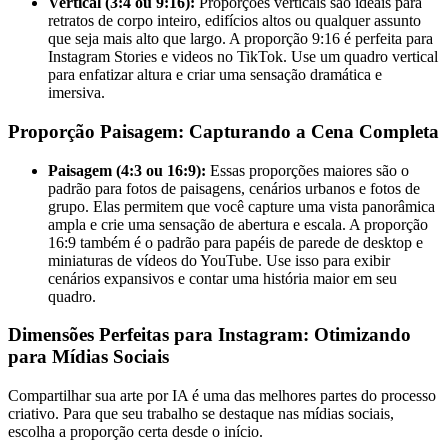
Vertical (3:4 ou 9:16):
Proporções verticais são ideais para
retratos de corpo inteiro, edifícios altos ou qualquer assunto
que seja mais alto que largo. A proporção 9:16 é perfeita para
Instagram Stories e videos no TikTok. Use um quadro vertical
para enfatizar altura e criar uma sensação dramática e
imersiva.
Proporção Paisagem: Capturando a Cena Completa
Paisagem (4:3 ou 16:9):
Essas proporções maiores são o
padrão para fotos de paisagens, cenários urbanos e fotos de
grupo. Elas permitem que você capture uma vista panorâmica
ampla e crie uma sensação de abertura e escala. A proporção
16:9 também é o padrão para papéis de parede de desktop e
miniaturas de vídeos do YouTube. Use isso para exibir
cenários expansivos e contar uma história maior em seu
quadro.
Dimensões Perfeitas para Instagram: Otimizando
para Mídias Sociais
Compartilhar sua arte por IA é uma das melhores partes do processo
criativo. Para que seu trabalho se destaque nas mídias sociais,
escolha a proporção certa desde o início.