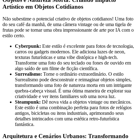
Artístico em Objetos Cotidianos
Não subestime o potencial criativo de objetos cotidianos! Uma foto
do seu café da manhã, de uma câmera vintage ou de uma tigela de
frutas pode se tornar uma obra impressionante de arte por IA com o
estilo certo.
Cyberpunk:
Este estilo é excelente para fotos de tecnologia,
carros ou gadgets modernos. Ele adiciona luzes de neon,
texturas futurísticas e uma vibe distópica e high-tech.
Transforme uma foto do seu teclado ou fones de ouvido em
algo saído de um filme de ficção científica.
Surrealismo:
Torne o ordinário extraordinário. O estilo
Surrealismo pode desconstruir e reimaginar objetos simples,
transformando uma foto de natureza morta em um intrigante
quebra-cabeça visual. É uma ótima maneira de explorar sua
criatividade e ver itens familiares sob uma nova luz.
Steampunk:
Dê nova vida a objetos vintage ou mecânicos.
Este estilo é uma combinação perfeita para fotos de relógios
antigos, bicicletas ou itens industriais, aprimorando seus
detalhes intrincados com uma estética retro-futurística
fantástica.
Arquitetura e Cenários Urbanos: Transformando