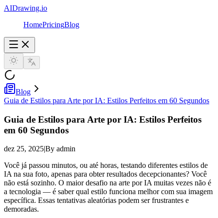
AIDrawing.io
Home
Pricing
Blog
Blog
Guia de Estilos para Arte por IA: Estilos Perfeitos em 60 Segundos
Guia de Estilos para Arte por IA: Estilos Perfeitos
em 60 Segundos
dez 25, 2025
|
By admin
Você já passou minutos, ou até horas, testando diferentes estilos de
IA na sua foto, apenas para obter resultados decepcionantes? Você
não está sozinho. O maior desafio na arte por IA muitas vezes não é
a tecnologia — é saber qual estilo funciona melhor com sua imagem
específica. Essas tentativas aleatórias podem ser frustrantes e
demoradas.