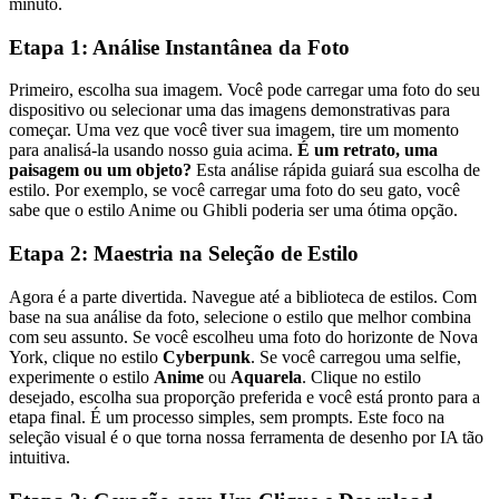
minuto.
Etapa 1: Análise Instantânea da Foto
Primeiro, escolha sua imagem. Você pode carregar uma foto do seu
dispositivo ou selecionar uma das imagens demonstrativas para
começar. Uma vez que você tiver sua imagem, tire um momento
para analisá-la usando nosso guia acima.
É um retrato, uma
paisagem ou um objeto?
Esta análise rápida guiará sua escolha de
estilo. Por exemplo, se você carregar uma foto do seu gato, você
sabe que o estilo Anime ou Ghibli poderia ser uma ótima opção.
Etapa 2: Maestria na Seleção de Estilo
Agora é a parte divertida. Navegue até a biblioteca de estilos. Com
base na sua análise da foto, selecione o estilo que melhor combina
com seu assunto. Se você escolheu uma foto do horizonte de Nova
York, clique no estilo
Cyberpunk
. Se você carregou uma selfie,
experimente o estilo
Anime
ou
Aquarela
. Clique no estilo
desejado, escolha sua proporção preferida e você está pronto para a
etapa final. É um processo simples, sem prompts. Este foco na
seleção visual é o que torna nossa ferramenta de desenho por IA tão
intuitiva.