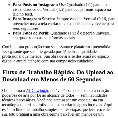
Para Posts no Instagram:
Use Quadrado (1:1) para um
visual clássico ou Vertical (4:5) para ocupar mais espaço na
tela no feed.
Para Instagram Stories:
Sempre escolha Vertical (9:16) para
preencher toda a tela e criar uma experiência envolvente para
seus seguidores.
Para Fotos de Perfil:
Quadrado (1:1) é o padrão universal
em quase todas as plataformas sociais.
Combine sua proporção com seu assunto e plataforma pretendida.
Isso garante que sua arte gerada por IA tenha a qualidade
profissional que merece. Sua obra de arte se destacará no espaço
digital e atrairá atenção com sua composição cuidadosa.
Fluxo de Trabalho Rápido: Do Upload ao
Download em Menos de 60 Segundos
O que torna o
AIDrawing.io
notável é como ele coloca a criação
poderosa de arte por IA ao alcance de todos — sem habilidades
técnicas necessárias. Você não precisa ser um especialista em
tecnologia ou artista profissional para criar imagens incríveis. Aqui
está um fluxo de trabalho simples de três etapas que leva você de
sua foto original a uma obra-prima baixável em menos de um